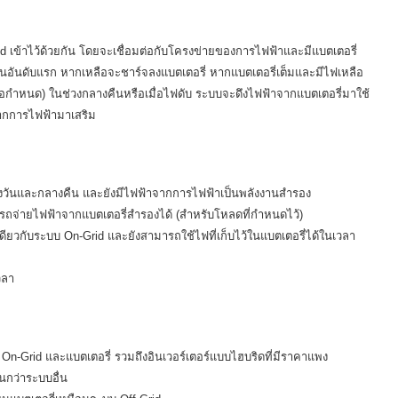
 เข้าไว้ด้วยกัน โดยจะเชื่อมต่อกับโครงข่ายของการไฟฟ้าและมีแบตเตอรี่
ป็นอันดับแรก หากเหลือจะชาร์จลงแบตเตอรี่ หากแบตเตอรี่เต็มและมีไฟเหลือ
ะข้อกำหนด) ในช่วงกลางคืนหรือเมื่อไฟดับ ระบบจะดึงไฟฟ้าจากแบตเตอรี่มาใช้
ากการไฟฟ้ามาเสริม
างวันและกลางคืน และยังมีไฟฟ้าจากการไฟฟ้าเป็นพลังงานสำรอง
จ่ายไฟฟ้าจากแบตเตอรี่สำรองได้ (สำหรับโหลดที่กำหนดไว้)
ียวกับระบบ On-Grid และยังสามารถใช้ไฟที่เก็บไว้ในแบตเตอรี่ได้ในเวลา
วลา
 On-Grid และแบตเตอรี่ รวมถึงอินเวอร์เตอร์แบบไฮบริดที่มีราคาแพง
นกว่าระบบอื่น