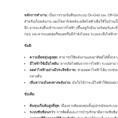
หลักการทำงาน:
เป็นการรวมข้อดีของระบบ On-Grid และ Off-Grid
สำหรับเก็บพลังงาน แผงโซลาร์เซลล์จะผลิตไฟฟ้าเพื่อใช้ในบ้านเ
อีก อาจจะส่งคืนเข้าระบบการไฟฟ้า (ขึ้นอยู่กับอินเวอร์เตอร์แล
ก่อน และหากแบตเตอรี่หมดหรือมีกำลังไม่พอ ระบบจะดึงไฟฟ้าจ
ข้อดี:
ความยืดหยุ่นสูงสุด:
สามารถใช้พลังงานแสงอาทิตย์ได้ทั้งกล
มีไฟฟ้าใช้เมื่อไฟดับ:
หากเกิดไฟดับจากการไฟฟ้า ระบบสามารถ
ลดค่าไฟฟ้าอย่างมีประสิทธิภาพ:
ช่วยลดค่าไฟฟ้าได้มากเช่นเด
กลางคืน
เพิ่มความมั่นคงทางพลังงาน:
มั่นใจได้ว่าจะมีไฟฟ้าใช้ตลอดเ
ข้อเสีย:
ต้นทุนเริ่มต้นสูงที่สุด:
เนื่องจากต้องลงทุนทั้งอุปกรณ์ของระบบ
ระบบซับซ้อนกว่า:
การติดตั้งและการบำรุงรักษามีความซับซ้อ