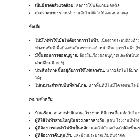
เป็นมิตรต่อสิ่งแวดล้อม:
ลดการใช้พลังงานฟอสซิล
สะดวกสบาย:
ระบบทำงานอัตโนมัติ ไม่ต้องคอยควบคุม
ข้อเสีย:
ไม่มีไฟฟ้าใช้เมื่อไฟดับจากการไฟฟ้า:
เนื่องจากระบบต้องทำ
ทำงานทันทีเพื่อป้องกันอันตรายต่อเจ้าหน้าที่ของการไฟฟ้า (Is
มีขั้นตอนการขออนุญาต:
ต้องยื่นเรื่องขออนุญาตและดำเนินก
ค่าเปลี่ยนมิเตอร์)
ประสิทธิภาพขึ้นอยู่กับการใช้ไฟกลางวัน:
หากผลิตไฟได้มาก แต
ได้)
ไม่เหมาะสำหรับพื้นที่ห่างไกล:
หากพื้นที่ที่ไม่มีโครงข่ายไฟฟ
เหมาะสำหรับ:
บ้านเรือน, อาคารสำนักงาน, โรงงาน:
ที่มีการเชื่อมต่อกับโค
ผู้ที่ใช้ไฟฟ้าส่วนใหญ่ในช่วงเวลากลางวัน:
(เช่น โรงงานที่ทำ
ผู้ที่ต้องการลดค่าไฟฟ้าเป็นหลัก:
และไม่กังวลเรื่องไฟดับชั่วค
ผู้ที่ต้องการคืนทุนเร็ว:
และมีงบประมาณเริ่มต้นจำกัด