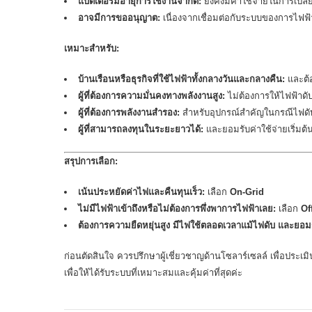
แบตเตอรี่มีอายุการใช้งานจำกัด:
ยังคงมีค่าใช้จ่ายในการเปลี
อาจมีการขออนุญาต:
เนื่องจากเชื่อมต่อกับระบบของการไฟฟ้
เหมาะสำหรับ:
บ้านเรือนหรือธุรกิจที่ใช้ไฟฟ้าทั้งกลางวันและกลางคืน:
และต้อ
ผู้ที่ต้องการความมั่นคงทางพลังงานสูง:
ไม่ต้องการให้ไฟฟ้าด
ผู้ที่ต้องการพลังงานสำรอง:
สำหรับอุปกรณ์สำคัญในกรณีไฟดั
ผู้ที่สามารถลงทุนในระยะยาวได้:
และยอมรับค่าใช้จ่ายเริ่มต้นท
สรุปการเลือก:
เน้นประหยัดค่าไฟและคืนทุนเร็ว:
เลือก
On-Grid
ไม่มีไฟฟ้าเข้าถึงหรือไม่ต้องการพึ่งพาการไฟฟ้าเลย:
เลือก
Of
ต้องการความยืดหยุ่นสูง มีไฟใช้ตลอดเวลาแม้ไฟดับ และยอมรั
ก่อนตัดสินใจ ควรปรึกษาผู้เชี่ยวชาญด้านโซลาร์เซลล์ เพื่อประเ
เพื่อให้ได้รับระบบที่เหมาะสมและคุ้มค่าที่สุดค่ะ