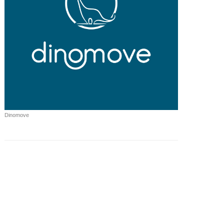
Dinomove