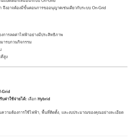
่ยนแบตเตอรี่เหมือนระบบ Off-Grid
า จึงอาจต้องมีขั้นตอนการขออนุญาตเช่นเดียวกับระบบ On-Grid
งการลดค่าไฟฟ้าอย่างมีประสิทธิภาพ
ับมารบกวนกิจกรรม
บ
ี่สูง
f-Grid
บค่าใช้จ่ายได้:
เลือก
Hybrid
มินความต้องการใช้ไฟฟ้า, พื้นที่ติดตั้ง, และงบประมาณของคุณอย่างละเอียด