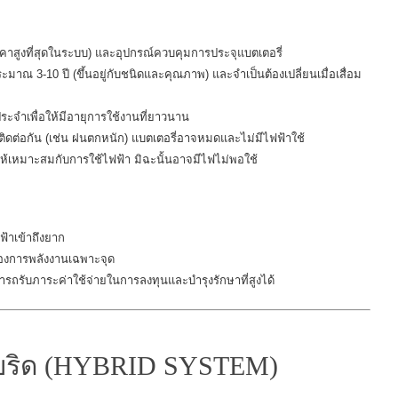
ีราคาสูงที่สุดในระบบ) และอุปกรณ์ควบคุมการประจุแบตเตอรี่
มาณ 3-10 ปี (ขึ้นอยู่กับชนิดและคุณภาพ) และจำเป็นต้องเปลี่ยนเมื่อเสื่อม
ระจำเพื่อให้มีอายุการใช้งานที่ยาวนาน
ดต่อกัน (เช่น ฝนตกหนัก) แบตเตอรี่อาจหมดและไม่มีไฟฟ้าใช้
หมาะสมกับการใช้ไฟฟ้า มิฉะนั้นอาจมีไฟไม่พอใช้
ฟฟ้าเข้าถึงยาก
้องการพลังงานเฉพาะจุด
ถรับภาระค่าใช้จ่ายในการลงทุนและบำรุงรักษาที่สูงได้
ฮบริด (HYBRID SYSTEM)