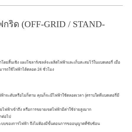
ฟกริด (OFF-GRID / STAND-
าโดยสิ้นเชิง
แผงโซลาร์เซลล์จะผลิตไฟฟ้าและเก็บสะสมไว้ในแบตเตอรี่
เมื่อ
มารถใช้ไฟฟ้าได้ตลอด 24 ชั่วโมง
ฟฟ้าจะดับหรือไม่ก็ตาม คุณก็จะมีไฟฟ้าใช้ตลอดเวลา (ตราบใดที่แบตเตอรี่มี
่ายไฟฟ้าเข้าถึง หรือการขยายเขตไฟฟ้ามีค่าใช้จ่ายสูงมาก
ีกต่อไป
บระบบของการไฟฟ้า จึงไม่ต้องมีขั้นตอนการขออนุญาตที่ซับซ้อน