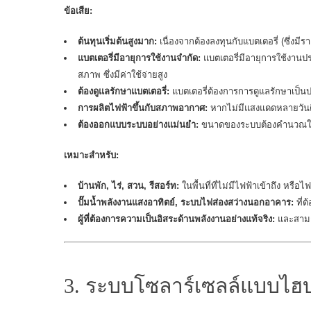
ข้อเสีย:
ต้นทุนเริ่มต้นสูงมาก:
เนื่องจากต้องลงทุนกับแบตเตอรี่ (ซึ่งม
แบตเตอรี่มีอายุการใช้งานจำกัด:
แบตเตอรี่มีอายุการใช้งานประ
สภาพ ซึ่งมีค่าใช้จ่ายสูง
ต้องดูแลรักษาแบตเตอรี่:
แบตเตอรี่ต้องการการดูแลรักษาเป็นป
การผลิตไฟฟ้าขึ้นกับสภาพอากาศ:
หากไม่มีแสงแดดหลายวันติ
ต้องออกแบบระบบอย่างแม่นยำ:
ขนาดของระบบต้องคำนวณให้เ
เหมาะสำหรับ:
บ้านพัก, ไร่, สวน, รีสอร์ท:
ในพื้นที่ที่ไม่มีไฟฟ้าเข้าถึง หรือไ
ปั๊มน้ำพลังงานแสงอาทิตย์, ระบบไฟส่องสว่างนอกอาคาร:
ที่ต
ผู้ที่ต้องการความเป็นอิสระด้านพลังงานอย่างแท้จริง:
และสามาร
3. ระบบโซลาร์เซลล์แบบไ