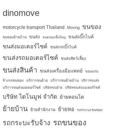
dinomove
ขนของ
motorcycle transport Thailand
Moving
ขนส่งบิ๊กไบค์
ขนส่ง
ขนของย้ายบ้าน
ขนส่งของชิ้นใหญ่
ขนส่งมอเตอร์ไซค์
ขนส่งรถบิ๊กไบค์
ขนส่งรถมอเตอร์ไซค์
ขนส่งสัตว์เลี้ยง
ขนส่งสินค้า
ขนส่งเครื่องมือแพทย์
ขอนแก่น
จ้างรถขนของ
บริการขนย้าย
บริการขนย้ายบ้าน
บริการขนส่ง
บริการขนส่งมอเตอร์ไซค์
บริษัทขนย้าย
บริษัทขนส่งมอเตอร์ไซค์
บริษัท ไดโนมูฟ จำกัด
ย้ายคอนโด
ย้ายบ้าน
ย้ายหอ
ย้ายสำนักงาน
รถกระบะขนของ
รถขนของ
รถกระบะรับจ้าง