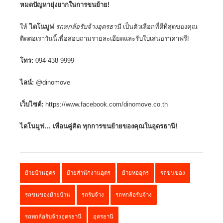
หมดปัญหายุ่งยากในการขนย้าย!
ให้
ไดโนมูฟ
รถหกล้อรับจ้างอุดรธานี
เป็นตัวเลือกที่ดีที่สุดของคุณ
ติดต่อเราวันนี้เพื่อสอบถามรายละเอียดและรับใบเสนอราคาฟรี!
โทร:
094-438-9999
ไลน์:
@dinomove
เว็บไซต์:
https://www.facebook.com/dinomove.co.th
ไดโนมูฟ… เพื่อนคู่คิด ทุกการขนย้ายของคุณในอุดรธานี!
ย้ายบ้านอุดร
ย้ายสำนักงานอุดร
ย้ายหออุดร
รถขนของ
รถขนของย้ายบ้าน
รถรับจ้าง
รถหกล้อรับจ้าง
รถหกล้อรับจ้างอุดรธานี
อุดรธานี