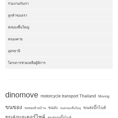
ร่วมงานกับเรา
ลูกค้าของเรา
ส่งของชิ้นใหญ่
หนองคาย
อุดรธานี
โครงการช่วยเหลือผู้พิการ
dinomove
motorcycle transport Thailand
Moving
ขนของ
ขนส่งบิ๊กไบค์
ขนส่ง
ขนของย้ายบ้าน
ขนส่งของชิ้นใหญ่
ขนส่งมอเตอร์ไซค์
ขนส่งรถบิ๊กไบค์