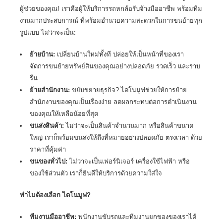
ผู้ช่วยของคุณ! เราคือผู้ให้บริการรถหกล้อรับจ้างมืออาชีพ พร้อมทีม
งานมากประสบการณ์ ที่พร้อมอำนวยความสะดวกในการขนย้ายทุก
รูปแบบ ไม่ว่าจะเป็น:
ย้ายบ้าน:
เปลี่ยนบ้านใหม่ทั้งที ปล่อยให้เป็นหน้าที่ของเรา
จัดการขนย้ายทรัพย์สินของคุณอย่างปลอดภัย รวดเร็ว และราบ
รื่น
ย้ายสำนักงาน:
ขยับขยายธุรกิจ? ไดโนมูฟช่วยให้การย้าย
สำนักงานของคุณเป็นเรื่องง่าย ลดผลกระทบต่อการดำเนินงาน
ของคุณให้เหลือน้อยที่สุด
ขนส่งสินค้า:
ไม่ว่าจะเป็นสินค้าจำนวนมาก หรือสินค้าขนาด
ใหญ่ เราก็พร้อมขนส่งให้ถึงที่หมายอย่างปลอดภัย ตรงเวลา ด้วย
ราคาที่คุ้มค่า
ขนของทั่วไป:
ไม่ว่าจะเป็นเฟอร์นิเจอร์ เครื่องใช้ไฟฟ้า หรือ
ของใช้ส่วนตัว เราก็ยินดีให้บริการด้วยความใส่ใจ
ทำไมต้องเลือก ไดโนมูฟ?
ทีมงานมืออาชีพ:
พนักงานขับรถและทีมงานยกของของเราได้