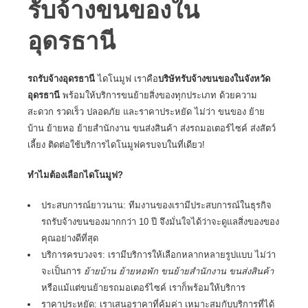
รับจ้างขนของใน
อุดรธานี
รถรับจ้างอุดรธานี
ไดโนมูฟ เราคือ
บริษัทรับจ้างขนของในจังหวัด
อุดรธานี
พร้อมให้บริการขนย้ายสิ่งของทุกประเภท ด้วยความ
สะดวก รวดเร็ว ปลอดภัย และราคาประหยัด ไม่ว่า ขนของ ย้าย
บ้าน ย้ายหอ ย้ายสำนักงาน ขนส่งสินค้า ส่งรถมอเตอร์ไซค์ ส่งสัตว์
เลี้ยง ติดต่อใช้บริการไดโนมูฟครบจบในที่เดียว!
ทำไมต้องเลือกไดโนมูฟ?
ประสบการณ์ยาวนาน: ทีมงานของเรามีประสบการณ์ในธุรกิจ
รถรับจ้างขนของ
มากกว่า 10 ปี จึงมั่นใจได้ว่าจะดูแลสิ่งของของ
คุณอย่างดีที่สุด
บริการครบวงจร: เรามีบริการให้เลือกหลากหลายรูปแบบ ไม่ว่า
จะเป็นการ
ย้ายบ้าน ย้ายหอพัก ขนย้ายสำนักงาน ขนส่งสินค้า
หรือแม้แต่ขนย้ายรถมอเตอร์ไซค์ เราก็พร้อมให้บริการ
ราคาประหยัด: เราเสนอราคาที่คุ้มค่า เหมาะสมกับบริการที่ได้