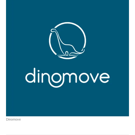
Dinomove