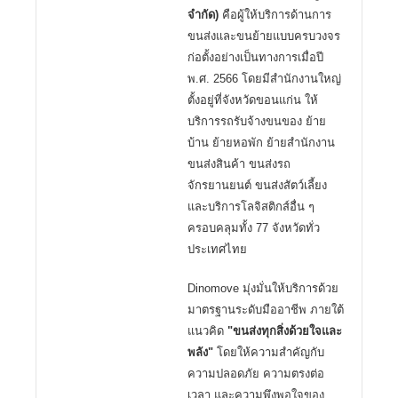
จำกัด)
คือผู้ให้บริการด้านการ
ขนส่งและขนย้ายแบบครบวงจร
ก่อตั้งอย่างเป็นทางการเมื่อปี
พ.ศ. 2566 โดยมีสำนักงานใหญ่
ตั้งอยู่ที่จังหวัดขอนแก่น ให้
บริการรถรับจ้างขนของ ย้าย
บ้าน ย้ายหอพัก ย้ายสำนักงาน
ขนส่งสินค้า ขนส่งรถ
จักรยานยนต์ ขนส่งสัตว์เลี้ยง
และบริการโลจิสติกส์อื่น ๆ
ครอบคลุมทั้ง 77 จังหวัดทั่ว
ประเทศไทย
Dinomove มุ่งมั่นให้บริการด้วย
มาตรฐานระดับมืออาชีพ ภายใต้
แนวคิด
"ขนส่งทุกสิ่งด้วยใจและ
พลัง"
โดยให้ความสำคัญกับ
ความปลอดภัย ความตรงต่อ
เวลา และความพึงพอใจของ