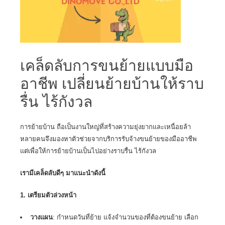
เคล็ดลับการขนย้ายแบบมือ
อาชีพ เปลี่ยนย้ายบ้านให้ราบ
รื่น ไร้กังวล
การย้ายบ้าน ถือเป็นงานใหญ่ที่สร้างความยุ่งยากและเหนื่อยล้า
หลายคนจึงมองหาตัวช่วยจากบริการรับจ้างขนย้ายของมืออาชีพ
แต่เพื่อให้การย้ายบ้านเป็นไปอย่างราบรื่น ไร้กังวล
เรามีเคล็ดลับดีๆ มาแนะนำดังนี้
1. เตรียมตัวล่วงหน้า
วางแผน
: กำหนดวันที่ย้าย แจ้งจำนวนของที่ต้องขนย้าย เลือก