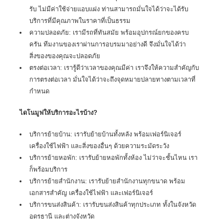
รับ ไม่มีค่าใช้จ่ายแอบแฝง ท่านสามารถมั่นใจได้ว่าจะได้รับ
บริการที่มีคุณภาพในราคาที่เป็นธรรม
ความปลอดภัย: เรามีรถที่ทันสมัย พร้อมอุปกรณ์ยกของครบ
ครัน ทีมงานของเราผ่านการอบรมมาอย่างดี จึงมั่นใจได้ว่า
สิ่งของของคุณจะปลอดภัย
ตรงต่อเวลา: เรารู้ดีว่าเวลาของคุณมีค่า เราจึงให้ความสำคัญกับ
การตรงต่อเวลา มั่นใจได้ว่าจะถึงจุดหมายปลายทางตามเวลาที่
กำหนด
ไดโนมูฟให้บริการอะไรบ้าง?
บริการย้ายบ้าน: เรารับ
ย้ายบ้าน
ทั้งหลัง พร้อมเฟอร์นิเจอร์
เครื่องใช้ไฟฟ้า และสิ่งของอื่นๆ ด้วยความระมัดระวัง
บริการย้ายหอพัก: เรารับย้ายหอพักทั้งห้อง ไม่ว่าจะชั้นไหน เรา
ก็พร้อมบริการ
บริการย้ายสำนักงาน: เรารับย้ายสำนักงานทุกขนาด พร้อม
เอกสารสำคัญ เครื่องใช้ไฟฟ้า และเฟอร์นิเจอร์
บริการขนส่งสินค้า: เรารับขนส่งสินค้าทุกประเภท ทั้งในจังหวัด
อุดรธานี และต่างจังหวัด