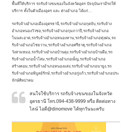
พื้นที่ให้บริการ
รถรับจ้างขนของในจังหวัดอุดร
ปัจจุบันเรามีรถให้
บริการ ทั้งในตัวเมืองอุดร และ ต่างอำเภอ ได้แก่…
รถรับจ้างอำเภอเมืองอุดรธานี,รถรับจ้างอำเภอกุดจับ,รถรับจ้าง
อำเภอหนองวัวซอ,รถรับจ้างอำเภอกุมภวาปี,รถรับจ้างอำเภอ
โนนสะอาด,รถรับจ้างอำเภอหนองหาน,รถรับจ้างอำเภอทุ่งฝน,รถ
รับจ้างอำเภอไชยวาน,รถรับจ้างอำเภอศรีธาตุ,รถรับจ้างอำเภอ
วังสามหมอ,รถรับจ้างอำเภอบ้านดุง,รถรับจ้างอำเภอบ้านผือ,รถ
รับจ้างอำเภอน้ำโสม,รถรับจ้างอำเภอเพ็ญ,รถรับจ้างอำเภอ
สร้างคอม,รถรับจ้างอำเภอหนองแสง,รถรับจ้างอำเภอนายูง,รถ
รับจ้างอำเภอพิบูลย์รักษ์,รถรับจ้างอำเภอกู่แก้ว,รถรับจ้างอำเภอประ
จักษ์ศิลปาคม
สนใจใช้บริการ รถรับจ้างขนของในจังหวัด
อุดรธานี โทร.094-438-9999 หรือ ติดต่อทาง
ไลน์ ไอดี@dinomove ได้ทุกวันนะครับ