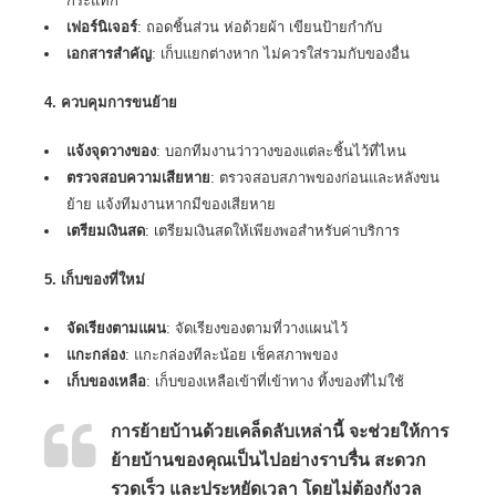
กระแทก
เฟอร์นิเจอร์
: ถอดชิ้นส่วน ห่อด้วยผ้า เขียนป้ายกำกับ
เอกสารสำคัญ
: เก็บแยกต่างหาก ไม่ควรใส่รวมกับของอื่น
4. ควบคุมการขนย้าย
แจ้งจุดวางของ
: บอกทีมงานว่าวางของแต่ละชิ้นไว้ที่ไหน
ตรวจสอบความเสียหาย
: ตรวจสอบสภาพของก่อนและหลังขน
ย้าย แจ้งทีมงานหากมีของเสียหาย
เตรียมเงินสด
: เตรียมเงินสดให้เพียงพอสำหรับค่าบริการ
5. เก็บของที่ใหม่
จัดเรียงตามแผน
: จัดเรียงของตามที่วางแผนไว้
แกะกล่อง
: แกะกล่องทีละน้อย เช็คสภาพของ
เก็บของเหลือ
: เก็บของเหลือเข้าที่เข้าทาง ทิ้งของที่ไม่ใช้
การย้ายบ้านด้วยเคล็ดลับเหล่านี้ จะช่วยให้การ
ย้ายบ้านของคุณเป็นไปอย่างราบรื่น สะดวก
รวดเร็ว และประหยัดเวลา โดยไม่ต้องกังวล