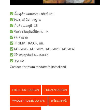
เนื้อทุเรียนหมอนทองคัดพิเศษ
โรงงานได้มาตรฐาน
เก็บที่อุณหภูมิ -18
คัดสรรวัตถุดิบที่มีคุณภาพ
สด สะอาด
มี GMP, HACCP, อย.
TAS 9046, TAS 9024, TAS 9023, TAS9039
มีใบอนุญาติผลิต – ส่งออก
USFDA
Contact :
http://m.me/farmfruitsthailand
FRESH CUT DURIAN
FROZEN DURIAN
WHOLE FROZEN DURIAN
ทุเรียนแช่แข็ง