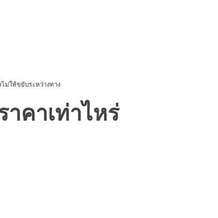
าไม่ให้ขยับระหว่างทาง
ีราคาเท่าไหร่