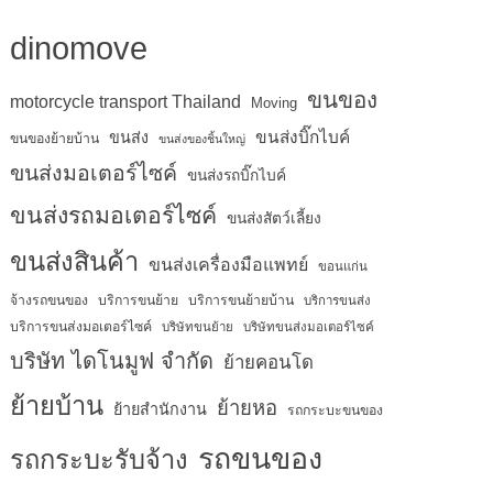
dinomove
ขนของ
motorcycle transport Thailand
Moving
ขนส่งบิ๊กไบค์
ขนส่ง
ขนของย้ายบ้าน
ขนส่งของชิ้นใหญ่
ขนส่งมอเตอร์ไซค์
ขนส่งรถบิ๊กไบค์
ขนส่งรถมอเตอร์ไซค์
ขนส่งสัตว์เลี้ยง
ขนส่งสินค้า
ขนส่งเครื่องมือแพทย์
ขอนแก่น
จ้างรถขนของ
บริการขนย้าย
บริการขนย้ายบ้าน
บริการขนส่ง
บริการขนส่งมอเตอร์ไซค์
บริษัทขนย้าย
บริษัทขนส่งมอเตอร์ไซค์
บริษัท ไดโนมูฟ จำกัด
ย้ายคอนโด
ย้ายบ้าน
ย้ายหอ
ย้ายสำนักงาน
รถกระบะขนของ
รถขนของ
รถกระบะรับจ้าง