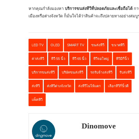
หากคุณกำลังมองหา
บริการขนส่งทีวีที่ปลอดภัยและเชื่อถือได้
การ
เมืองหรือต่างจังหวัด ก็มั่นใจได้ว่าสินค้าจะถึงปลายทางอย่างสมบ
LED TV
OLED
SMART TV
ขนส่งทีวี
ขนาดทีวี
ค่าส่งทีวี
ทีวี 55 นิ้ว
ทีวี 65 นิ้ว
ทีวีจอใหญ่
ทีวีมีกี่นิ้ว
บริการขนส่งทีวี
บริษัทขนส่งทีวี
รถรับจ้างส่งทีวี
รับส่งทีวี
ส่งทีวี
ส่งทีวีต่างจังหวัด
ส่งทีวีไม่ให้แตก
เลือกทีวีกี่นิ้วดี
แพ็คทีวี
Dinomove