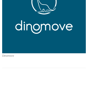
Dinomove