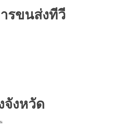
ารขนส่งทีวี
งจังหวัด
็น