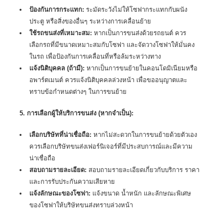
ป้องกันการกระแทก:
ระมัดระวังไม่ให้โซฟากระแทกกับผนัง
ประตู หรือสิ่งของอื่นๆ ระหว่างการเคลื่อนย้าย
ใช้รถขนส่งที่เหมาะสม:
หากเป็นการขนส่งด้วยรถยนต์ ควร
เลือกรถที่มีขนาดเหมาะสมกับโซฟา และจัดวางโซฟาให้มั่นคง
ในรถ เพื่อป้องกันการเคลื่อนที่หรือล้มระหว่างทาง
แจ้งนิติบุคคล (ถ้ามี):
หากเป็นการขนย้ายในคอนโดมิเนียมหรือ
อพาร์ตเมนต์ ควรแจ้งนิติบุคคลล่วงหน้า เพื่อขออนุญาตและ
ทราบข้อกำหนดต่างๆ ในการขนย้าย
5. การเลือกผู้ให้บริการขนส่ง (หากจำเป็น):
เลือกบริษัทที่น่าเชื่อถือ:
หากไม่สะดวกในการขนย้ายด้วยตัวเอง
ควรเลือกบริษัทขนส่งเฟอร์นิเจอร์ที่มีประสบการณ์และมีความ
น่าเชื่อถือ
สอบถามรายละเอียด:
สอบถามรายละเอียดเกี่ยวกับบริการ ราคา
และการรับประกันความเสียหาย
แจ้งลักษณะของโซฟา:
แจ้งขนาด น้ำหนัก และลักษณะพิเศษ
ของโซฟาให้บริษัทขนส่งทราบล่วงหน้า