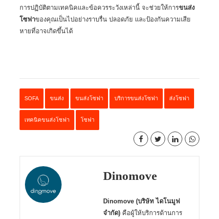
การปฏิบัติตามเทคนิคและข้อควรระวังเหล่านี้ จะช่วยให้การ
ขนส่ง
โซฟา
ของคุณเป็นไปอย่างราบรื่น ปลอดภัย และป้องกันความเสีย
หายที่อาจเกิดขึ้นได้
SOFA
ขนส่ง
ขนส่งโซฟา
บริการขนส่งโซฟา
ส่งโซฟา
เทคนิคขนส่งโซฟา
โซฟา
Dinomove
Dinomove (บริษัท ไดโนมูฟ
จำกัด)
คือผู้ให้บริการด้านการ