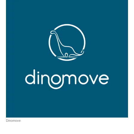
Dinomove