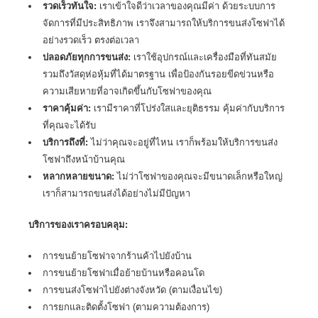
รวดเร็วทันใจ:
เราเข้าใจดีว่าเวลาของคุณมีค่า ด้วยระบบการ
จัดการที่มีประสิทธิภาพ เราจึงสามารถให้บริการขนส่งโซฟาได้
อย่างรวดเร็ว ตรงต่อเวลา
ปลอดภัยทุกการขนส่ง:
เราใช้อุปกรณ์และเครื่องมือที่ทันสมัย
รวมถึงวัสดุห่อหุ้มที่ได้มาตรฐาน เพื่อป้องกันรอยขีดข่วนหรือ
ความเสียหายที่อาจเกิดขึ้นกับโซฟาของคุณ
ราคาคุ้มค่า:
เรามีราคาที่โปร่งใสและยุติธรรม คุ้มค่ากับบริการ
ที่คุณจะได้รับ
บริการถึงที่:
ไม่ว่าคุณจะอยู่ที่ไหน เราก็พร้อมให้
บริการขนส่ง
โซฟาถึงหน้าบ้านคุณ
หลากหลายขนาด:
ไม่ว่าโซฟาของคุณจะมีขนาดเล็กหรือใหญ่
เราก็สามารถขนส่งได้อย่างไม่มีปัญหา
บริการของเราครอบคลุม:
การขนย้ายโซฟาจากร้านค้าไปยังบ้าน
การขนย้ายโซฟาเมื่อย้ายบ้านหรือคอนโด
การขนส่งโซฟาไปยังต่างจังหวัด (ตามเงื่อนไข)
การยกและติดตั้งโซฟา (ตามความต้องการ)