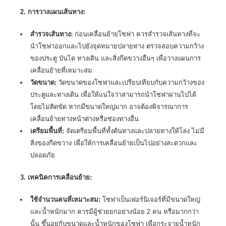
2. การวางแผนเส้นทาง:
สำรวจเส้นทาง:
ก่อนเคลื่อนย้ายโซฟา ควรสำรวจเส้นทางที่จะ
นำโซฟาออกและไปยังจุดหมายปลายทาง ตรวจสอบความกว้าง
ของประตู บันได ทางเดิน และสิ่งกีดขวางอื่นๆ เพื่อวางแผนการ
เคลื่อนย้ายที่เหมาะสม
วัดขนาด:
วัดขนาดของโซฟาและเปรียบเทียบกับความกว้างของ
ประตูและทางเดิน เพื่อให้แน่ใจว่าสามารถนำโซฟาผ่านไปได้
โดยไม่ติดขัด หากมีขนาดใหญ่มาก อาจต้องพิจารณาการ
เคลื่อนย้ายทางหน้าต่างหรือช่องทางอื่น
เตรียมพื้นที่:
จัดเตรียมพื้นที่ทั้งต้นทางและปลายทางให้โล่ง ไม่มี
สิ่งของกีดขวาง เพื่อให้การเคลื่อนย้ายเป็นไปอย่างสะดวกและ
ปลอดภัย
3. เทคนิคการเคลื่อนย้าย:
ใช้จำนวนคนที่เหมาะสม:
โซฟาเป็นเฟอร์นิเจอร์ที่มีขนาดใหญ่
และน้ำหนักมาก ควรมีผู้ช่วยยกอย่างน้อย 2 คน หรือมากกว่า
นั้น ขึ้นอยู่กับขนาดและน้ำหนักของโซฟา เพื่อกระจายน้ำหนัก