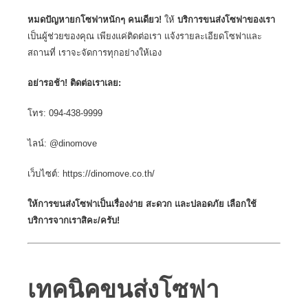
หมดปัญหายกโซฟาหนักๆ คนเดียว!
ให้
บริการขนส่งโซฟาของเรา
เป็นผู้ช่วยของคุณ เพียงแค่ติดต่อเรา แจ้งรายละเอียดโซฟาและ
สถานที่ เราจะจัดการทุกอย่างให้เอง
อย่ารอช้า! ติดต่อเราเลย:
โทร: 094-438-9999
ไลน์:
@dinomove
เว็บไซต์: https://dinomove.co.th/
ให้การขนส่งโซฟาเป็นเรื่องง่าย สะดวก และปลอดภัย เลือกใช้
บริการจากเราสิคะ/ครับ!
เทคนิคขนส่งโซฟา