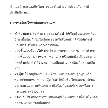
คำแนะนำและเทคนิคในการขนส่งโซฟาอย่างปลอดภัยและมี
ประสิทธิภาพ:
1. การเตรียมโซฟาก่อนการขนส่ง:
ทำความสะอาด:
ทำความสะอาดโซฟาให้เรียบร้อยก่อนเคลื่อน
ย้าย เพื่อป้องกันไม่ให้ฝุ่นละอองหรือสิ่งสกปรกติดไปกับโซฟา
และเปรอะเปื้อนระหว่างการขนส่ง
ถอดชิ้นส่วนที่ถอดได้:
หากโซฟาสามารถถอดประกอบได้ ควร
ถอดชิ้นส่วนต่างๆ เช่น ขา หมอนอิง หรือพนักพิง เพื่อลดขนาด
และน้ำหนัก ทำให้ง่ายต่อการเคลื่อนย้ายและป้องกันความเสีย
หาย
ห่อหุ้ม:
ใช้วัสดุป้องกัน เช่น ผ้าห่มหนา กระดาษลูกฟูก หรือ
พลาสติกกันกระแทก ห่อหุ้มโซฟาให้มิดชิด โดยเฉพาะบริเวณ
มุม ขอบ และส่วนที่บอบบาง เพื่อป้องกันรอยขีดข่วนหรือการ
กระแทกระหว่างขนส่ง
ปิดผนึก:
ใช้เทปกาวปิดทับวัสดุห่อหุ้มให้แน่นหนา เพื่อไม่ให้หลุด
ออกระหว่างการเคลื่อนย้าย