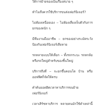
ให้การย้ายของเป็นเรื่องสบาย ๆ
ทำไมถึงควรใช้บริการขนส่งเฟอร์นิเจอร์?
ไม่ต้องเหนื่อยเอง – ไม่ต้องเสี่ยงเจ็บตัวกับการ
ยกของหนัก ๆ
มีทีมงานมืออาชีพ – ยกของอย่างระมัดระวัง
ป้องกันเฟอร์นิเจอร์เสียหาย
รถหลายแบบให้เลือก – ทั้งรถกระบะ รถหกล้อ
หรือรถใหญ่สำหรับของชิ้นใหญ่
บริการถึงที่ – จะยกขึ้นคอนโด บ้าน หรือ
ออฟฟิศก็จัดให้ครบ
คำค้นยอดฮิตเวลาหาบริการขนย้าย
เฟอร์นิเจอร์
เวลาเสิร์ชหาบริการ หลายคนมักใช้คำเหล่านี้