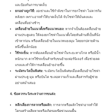
และป้องกันการบาดเจ็บ
ยกอย่างถูกวิธี:
งอเข่าและใช้กำลังขาในการยกโซฟา ไม่ควรก้ม
หลังยก เพราะอาจทำให้บาดเจ็บได้ จับโซฟาให้มั่นคงและ
เคลื่อนที่อย่างช้าๆ
เคลื่อนย้ายในแนวตั้งหรือแนวทแยง:
หากจำเป็นต้องเคลื่อนย้าย
ผ่านประตูแคบ ให้ลองยกโซฟาในแนวตั้งโดยหันด้านที่เป็นที่นั่ง
เข้าหาก่อน หรือเคลื่อนย้ายในแนวทแยงมุม โดยยกปลายด้าน
หนึ่งขึ้นเล็กน้อย
ใช้รถเข็น:
หากต้องเคลื่อนย้ายโซฟาในระยะทางไกล หรือมีน้ำ
หนักมาก ควรใช้รถเข็นสำหรับขนย้ายเฟอร์นิเจอร์ เพื่อช่วยลด
แรงและทำให้การเคลื่อนย้ายง่ายขึ้น
ระมัดระวังเป็นพิเศษ:
ระมัดระวังเป็นพิเศษเมื่อเคลื่อนย้ายโซฟา
ผ่านประตู มุม หรือบันได ชะลอความเร็วและสื่อสารกับผู้ช่วย
อย่างสม่ำเสมอ
4. ข้อควรระวังระหว่างการขนส่ง:
หลีกเลี่ยงการลากหรือผลัก:
การลากหรือผลักโซฟาอาจทำให้
โครงสร้างเสียหายหรือเกิดรอยขีดข่วนบนพื้น