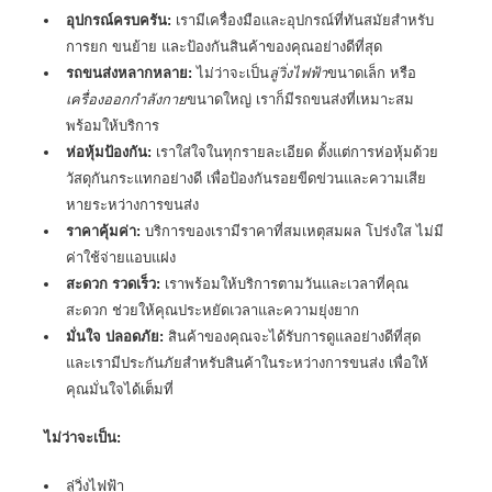
อุปกรณ์ครบครัน:
เรามีเครื่องมือและอุปกรณ์ที่ทันสมัยสำหรับ
การยก ขนย้าย และป้องกันสินค้าของคุณอย่างดีที่สุด
รถขนส่งหลากหลาย:
ไม่ว่าจะเป็น
ลู่วิ่งไฟฟ้า
ขนาดเล็ก หรือ
เครื่องออกกำลังกาย
ขนาดใหญ่ เราก็มีรถขนส่งที่เหมาะสม
พร้อมให้บริการ
ห่อหุ้มป้องกัน:
เราใส่ใจในทุกรายละเอียด ตั้งแต่การห่อหุ้มด้วย
วัสดุกันกระแทกอย่างดี เพื่อป้องกันรอยขีดข่วนและความเสีย
หายระหว่างการขนส่ง
ราคาคุ้มค่า:
บริการของเรามีราคาที่สมเหตุสมผล โปร่งใส ไม่มี
ค่าใช้จ่ายแอบแฝง
สะดวก รวดเร็ว:
เราพร้อมให้บริการตามวันและเวลาที่คุณ
สะดวก ช่วยให้คุณประหยัดเวลาและความยุ่งยาก
มั่นใจ ปลอดภัย:
สินค้าของคุณจะได้รับการดูแลอย่างดีที่สุด
และเรามีประกันภัยสำหรับสินค้าในระหว่างการขนส่ง เพื่อให้
คุณมั่นใจได้เต็มที่
ไม่ว่าจะเป็น:
ลู่วิ่งไฟฟ้า