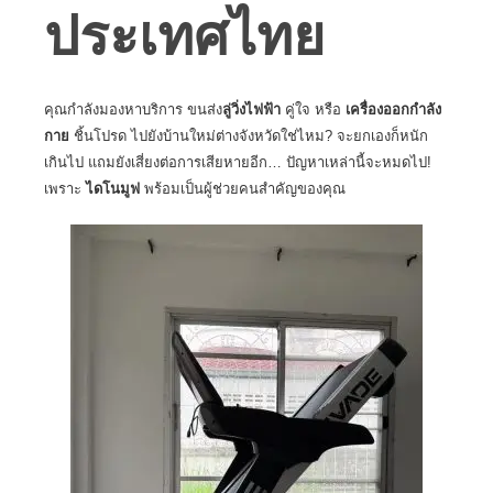
ประเทศไทย
คุณกำลังมองหาบริการ ขนส่ง
ลู่วิ่งไฟฟ้า
คู่ใจ หรือ
เครื่องออกกำลัง
กาย
ชิ้นโปรด ไปยังบ้านใหม่ต่างจังหวัดใช่ไหม? จะยกเองก็หนัก
เกินไป แถมยังเสี่ยงต่อการเสียหายอีก… ปัญหาเหล่านี้จะหมดไป!
เพราะ
ไดโนมูฟ
พร้อมเป็นผู้ช่วยคนสำคัญของคุณ