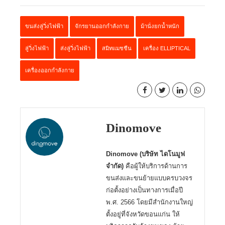
ขนส่งลู่วิ่งไฟฟ้า
จักรยานออกกำลังกาย
ม้านั่งยกน้ำหนัก
ลู่วิ่งไฟฟ้า
ส่งลู่วิ่งไฟฟ้า
สมิทแมชชีน
เครื่อง ELLIPTICAL
เครื่องออกกำลังกาย
Dinomove
Dinomove (บริษัท ไดโนมูฟ
จำกัด)
คือผู้ให้บริการด้านการ
ขนส่งและขนย้ายแบบครบวงจร
ก่อตั้งอย่างเป็นทางการเมื่อปี
พ.ศ. 2566 โดยมีสำนักงานใหญ่
ตั้งอยู่ที่จังหวัดขอนแก่น ให้