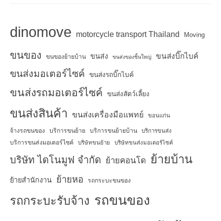
dinomove
motorcycle transport Thailand
Moving
ขนของ
ขนส่งบิ๊กไบค์
ขนส่ง
ขนของย้ายบ้าน
ขนส่งของชิ้นใหญ่
ขนส่งมอเตอร์ไซค์
ขนส่งรถบิ๊กไบค์
ขนส่งรถมอเตอร์ไซค์
ขนส่งสัตว์เลี้ยง
ขนส่งสินค้า
ขนส่งเครื่องมือแพทย์
ขอนแก่น
จ้างรถขนของ
บริการขนย้าย
บริการขนย้ายบ้าน
บริการขนส่ง
บริการขนส่งมอเตอร์ไซค์
บริษัทขนย้าย
บริษัทขนส่งมอเตอร์ไซค์
ย้ายบ้าน
บริษัท ไดโนมูฟ จำกัด
ย้ายคอนโด
ย้ายหอ
ย้ายสำนักงาน
รถกระบะขนของ
รถขนของ
รถกระบะรับจ้าง