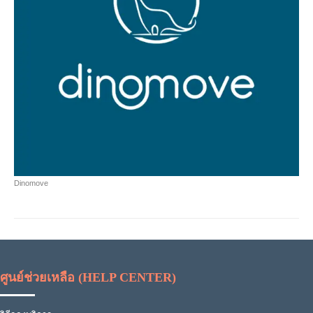
Dinomove
ศูนย์ช่วยเหลือ (HELP CENTER)