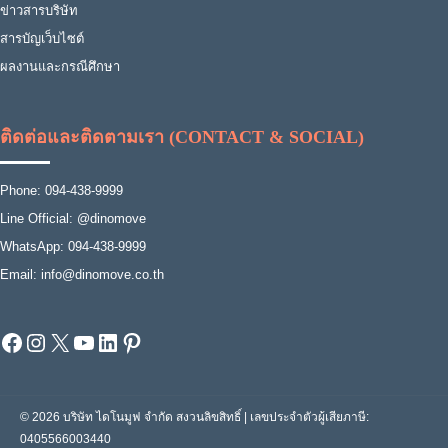
ข่าวสารบริษัท
สารบัญเว็บไซต์
ผลงานและกรณีศึกษา
ติดต่อและติดตามเรา (CONTACT & SOCIAL)
Phone: 094-438-9999
Line Official: @dinomove
WhatsApp: 094-438-9999
Email: info@dinomove.co.th
Facebook
Instagram
X
YouTube
LinkedIn
Pinterest
© 2026 บริษัท ไดโนมูฟ จำกัด สงวนลิขสิทธิ์ | เลขประจำตัวผู้เสียภาษี:
0405566003440