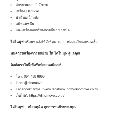
จักรยานออกกำลังกาย
เครื่อง Elliptical
ม้านั่งยกน้ำหนัก
สมิทแมชชีน
และเครื่องออกกำลังกายอื่นๆ ทุกชนิด
ไดโนมูฟ
พร้อมขนส่งให้ถึงที่หมายอย่างปลอดภัยและรวดเร็ว!
หมดกังวลเรื่องการขนย้าย ให้ ไดโนมูฟ ดูแลคุณ
ติดต่อเราวันนี้เพื่อรับข้อเสนอพิเศษ!
โทร: 094-438-9999
Line: @dinomove
Facebook: https://www.facebook.com/dinomove.co.th
เว็บไซต์: https://dinomove.co.th/
ไดโนมูฟ… เพื่อนคู่คิด ทุกการขนย้ายของคุณ