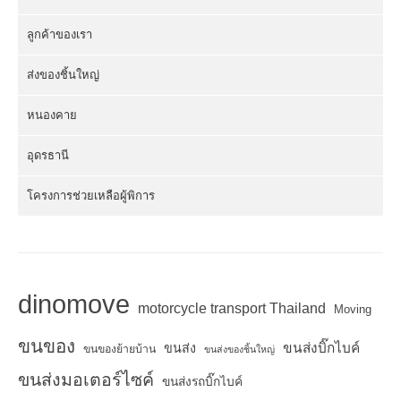
ลูกค้าของเรา
ส่งของชิ้นใหญ่
หนองคาย
อุดรธานี
โครงการช่วยเหลือผู้พิการ
dinomove
motorcycle transport Thailand
Moving
ขนของ
ขนส่งบิ๊กไบค์
ขนส่ง
ขนของย้ายบ้าน
ขนส่งของชิ้นใหญ่
ขนส่งมอเตอร์ไซค์
ขนส่งรถบิ๊กไบค์