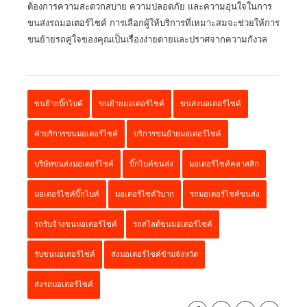
ต้องการความสะดวกสบาย ความปลอดภัย และความอุ่นใจในการ
ขนส่งรถมอเตอร์ไซค์ การเลือกผู้ให้บริการที่เหมาะสมจะช่วยให้การ
ขนย้ายรถคู่ใจของคุณเป็นเรื่องง่ายดายและปราศจากความกังวล
ขนย้ายบิ๊กไบค์
ขนย้ายมอเตอร์ไซค์
ขนส่งมอเตอร์ไซค์
ค่าบริการขนมอเตอร์ไซค์
บริการขนย้ายมอเตอร์ไซค์
บริษัทขนส่งมอเตอร์ไซค์
บิ๊กไบค์ขนส่ง
มอเตอร์ไซค์คลาสสิก
มอเตอร์ไซค์บิ๊กไบค์
มอเตอร์ไซค์วิบาก
รถมอเตอร์ไซค์ขนส่ง
รถรับจ้างขนมอเตอร์ไซค์
รถสไลด์ขนมอเตอร์ไซค์
รับขนมอเตอร์ไซค์
ส่งมอเตอร์ไซค์ข้ามจังหวัด
ส่งรถมอเตอร์ไซค์