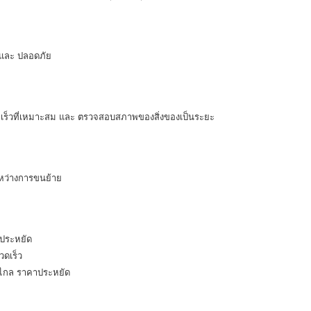
ว และ ปลอดภัย
มเร็วที่เหมาะสม และ ตรวจสอบสภาพของสิ่งของเป็นระยะ
หว่างการขนย้าย
ประหยัด
ดเร็ว
ไกล ราคาประหยัด