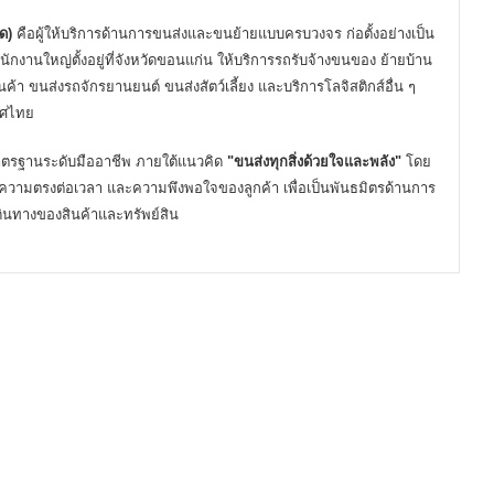
ด)
คือผู้ให้บริการด้านการขนส่งและขนย้ายแบบครบวงจร ก่อตั้งอย่างเป็น
นักงานใหญ่ตั้งอยู่ที่จังหวัดขอนแก่น ให้บริการรถรับจ้างขนของ ย้ายบ้าน
ค้า ขนส่งรถจักรยานยนต์ ขนส่งสัตว์เลี้ยง และบริการโลจิสติกส์อื่น ๆ
เทศไทย
ยมาตรฐานระดับมืออาชีพ ภายใต้แนวคิด
"ขนส่งทุกสิ่งด้วยใจและพลัง"
โดย
วามตรงต่อเวลา และความพึงพอใจของลูกค้า เพื่อเป็นพันธมิตรด้านการ
เดินทางของสินค้าและทรัพย์สิน