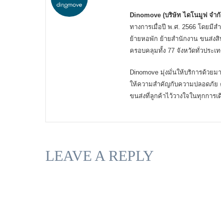
Dinomove (บริษัท ไดโนมูฟ จำกั
ทางการเมื่อปี พ.ศ. 2566 โดยมีสำ
ย้ายหอพัก ย้ายสำนักงาน ขนส่งสิน
ครอบคลุมทั้ง 77 จังหวัดทั่วประ
Dinomove มุ่งมั่นให้บริการด้ว
ให้ความสำคัญกับความปลอดภัย ค
ขนส่งที่ลูกค้าไว้วางใจในทุกการ
LEAVE A REPLY