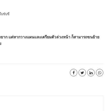
บขับขี่
่งยาก แต่หากวางแผนและเตรียมตัวล่วงหน้า ก็สามารถขนย้าย
ย