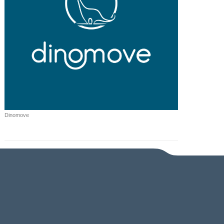
Dinomove