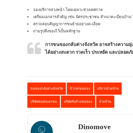
จองบริการล่วงหน้า โดยเฉพาะช่วงเทศกาล
เตรียมเอกสารสำคัญ เช่น บัตรประชาชน สำเนาทะเบียนบ้าน ใ
ตรวจสอบสัญญาการขนย้ายอย่างละเอียด
ถ่ายรูปสิ่งของไว้เป็นหลักฐาน
การขนของกลับต่างจังหวัด อาจสร้างความยุ
ได้อย่างสะดวก รวดเร็ว ประหยัด และปลอดภั
ขนของกลับต่างจังหวัด
จ้างรถขนของ
บริการย้ายบ้าน
บริษัทขนส่งเอกชน
บริษัทรับจ้างขนของ
ย้ายบ้าน
Dinomove