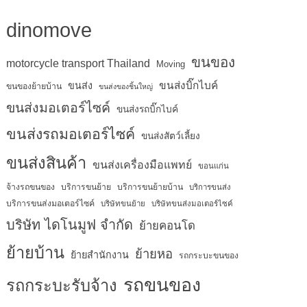
dinomove
ขนของ
motorcycle transport Thailand
Moving
ขนส่งบิ๊กไบค์
ขนส่ง
ขนของย้ายบ้าน
ขนส่งของชิ้นใหญ่
ขนส่งมอเตอร์ไซค์
ขนส่งรถบิ๊กไบค์
ขนส่งรถมอเตอร์ไซค์
ขนส่งสัตว์เลี้ยง
ขนส่งสินค้า
ขนส่งเครื่องมือแพทย์
ขอนแก่น
จ้างรถขนของ
บริการขนย้าย
บริการขนย้ายบ้าน
บริการขนส่ง
บริการขนส่งมอเตอร์ไซค์
บริษัทขนย้าย
บริษัทขนส่งมอเตอร์ไซค์
บริษัท ไดโนมูฟ จำกัด
ย้ายคอนโด
ย้ายบ้าน
ย้ายหอ
ย้ายสำนักงาน
รถกระบะขนของ
รถขนของ
รถกระบะรับจ้าง