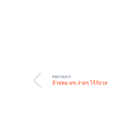
PREVIOUS
ย้ายหอ มข ง่ายๆ ไร้กังวล