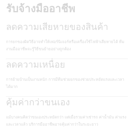
รับจ้างมืออาชีพ
ลดความเสียหายของสินค้า
การยกของผิดวิธีอาจทำให้เฟอร์นิเจอร์หรือเครื่องใช้ไฟฟ้าเสียหายได้ ทีม
งานมืออาชีพจะรู้วิธีขนย้ายอย่างถูกต้อง
ลดความเหนื่อย
การย้ายบ้านเป็นงานหนัก การมีทีมช่วยยกของช่วยประหยัดแรงและเวลา
ได้มาก
คุ้มค่ากว่าขนเอง
แม้บางคนคิดว่าขนเองประหยัดกว่า แต่เมื่อรวมค่าเช่ารถ ค่าน้ำมัน ค่าแรง
และเวลาแล้ว บริการมืออาชีพอาจคุ้มค่ากว่าในระยะยาว