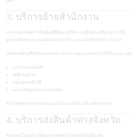
เดียว
3. บริการย้ายสำนักงาน
การย้ายออฟฟิศจำเป็นต้องใช้ทีมงานที่มีความเป็นมืออาชีพ เพราะมีทั้ง
อุปกรณ์สำนักงาน คอมพิวเตอร์ เอกสาร และเฟอร์นิเจอร์จำนวนมาก
บริษัทขนย้ายที่มีประสบการณ์จะช่วยวางแผนการขนย้ายให้เป็นระบบ เช่น
แยกประเภทสินค้า
จัดคิวขนย้าย
แพ็กอุปกรณ์ไอที
ลดเวลาหยุดทำงานของบริษัท
ช่วยให้ธุรกิจสามารถกลับมาดำเนินงานได้รวดเร็วหลังการย้าย
4. บริการส่งสินค้าต่างจังหวัด
หลายคนในอุดรธานีต้องการส่งสินค้าไปยังจังหวัดอื่น เช่น