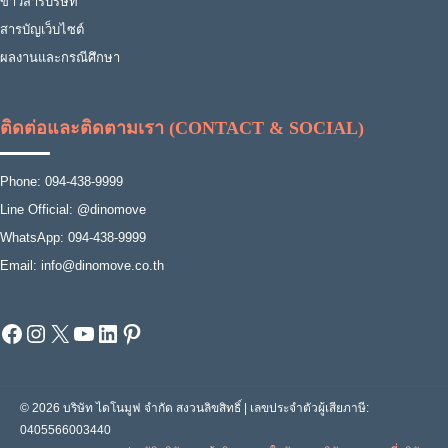
ข่าวสารบริษัท
สารบัญเว็บไซต์
ผลงานและกรณีศึกษา
ติดต่อและติดตามเรา (CONTACT & SOCIAL)
Phone: 094-438-9999
Line Official: @dinomove
WhatsApp: 094-438-9999
Email: info@dinomove.co.th
Facebook
Instagram
X
YouTube
LinkedIn
Pinterest
© 2026 บริษัท ไดโนมูฟ จำกัด สงวนลิขสิทธิ์ | เลขประจำตัวผู้เสียภาษี:
0405566003440