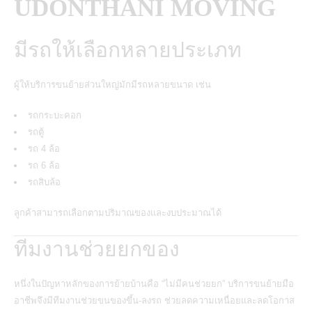
UDONTHANI MOVING
มีรถให้เลือกหลายประเภท
ผู้ให้บริการขนย้ายส่วนใหญ่มักมีรถหลายขนาด เช่น
รถกระบะคอก
รถตู้
รถ 4 ล้อ
รถ 6 ล้อ
รถสิบล้อ
ลูกค้าสามารถเลือกตามปริมาณของและงบประมาณได้
ทีมงานช่วยยกของ
หนึ่งในปัญหาหลักของการย้ายบ้านคือ “ไม่มีคนช่วยยก” บริการขนย้ายมือ
อาชีพจึงมีทีมงานช่วยขนของขึ้น-ลงรถ ช่วยลดความเหนื่อยและลดโอกาส