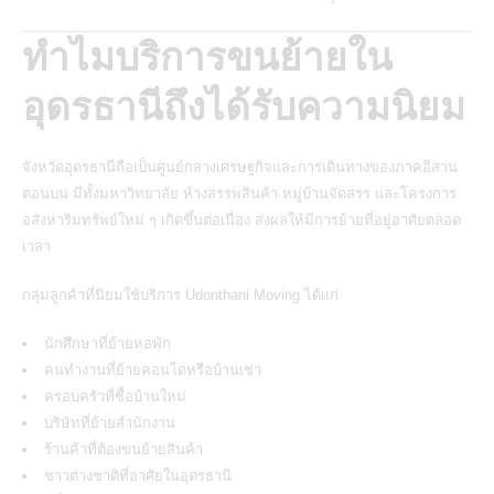
ทำไมบริการขนย้ายใน
อุดรธานีถึงได้รับความนิยม
จังหวัดอุดรธานีถือเป็นศูนย์กลางเศรษฐกิจและการเดินทางของภาคอีสาน
ตอนบน มีทั้งมหาวิทยาลัย ห้างสรรพสินค้า หมู่บ้านจัดสรร และโครงการ
อสังหาริมทรัพย์ใหม่ ๆ เกิดขึ้นต่อเนื่อง ส่งผลให้มีการย้ายที่อยู่อาศัยตลอด
เวลา
กลุ่มลูกค้าที่นิยมใช้บริการ
Udonthani Moving
ได้แก่
นักศึกษาที่ย้ายหอพัก
คนทำงานที่ย้ายคอนโดหรือบ้านเช่า
ครอบครัวที่ซื้อบ้านใหม่
บริษัทที่ย้ายสำนักงาน
ร้านค้าที่ต้องขนย้ายสินค้า
ชาวต่างชาติที่อาศัยในอุดรธานี