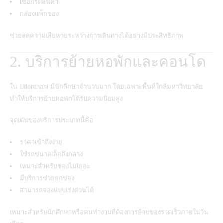
เชือกรัดสินค้า
กล่องแพ็กของ
ช่วยลดความเสียหายระหว่างการเดินทางได้อย่างมีประสิทธิภาพ
2. บริการย้ายหอพักและคอนโด
ใน
Udonthani
มีนักศึกษาจำนวนมาก โดยเฉพาะพื้นที่ใกล้มหาวิทยาลัย
ทำให้บริการย้ายหอพักได้รับความนิยมสูง
จุดเด่นของบริการประเภทนี้คือ
ราคาเข้าถึงง่าย
ใช้รถขนาดเล็กถึงกลาง
เหมาะสำหรับของไม่เยอะ
มีบริการช่วยยกของ
สามารถจองแบบเร่งด่วนได้
เหมาะสำหรับนักศึกษาหรือคนทำงานที่ต้องการย้ายของรวดเร็วภายในวัน