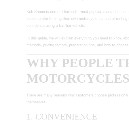
Koh Samui is one of Thailand’s most popular island destinatio
people prefer to bring their own motorcycle instead of rentin
confidence using a familiar vehicle.
In this guide, we will explain everything you need to know ab
methods, pricing factors, preparation tips, and how to choose
WHY PEOPLE T
MOTORCYCLES 
There are many reasons why customers choose professional mo
themselves.
1. CONVENIENCE