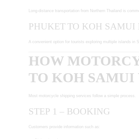
Long-distance transportation from Northern Thailand is comm
PHUKET TO KOH SAMUI
A convenient option for tourists exploring multiple islands in 
HOW MOTORCY
TO KOH SAMUI
Most motorcycle shipping services follow a simple process.
STEP 1 – BOOKING
Customers provide information such as: