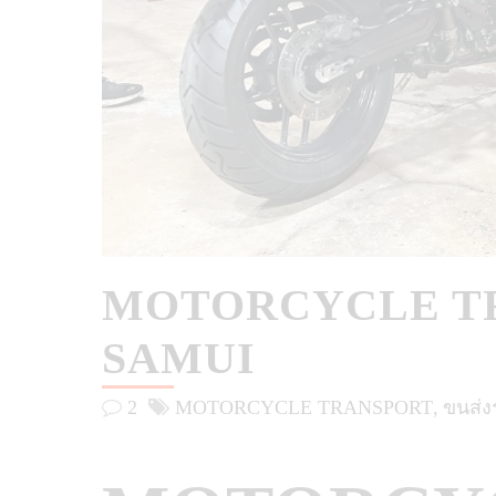
MOTORCYCLE T
SAMUI
2
MOTORCYCLE TRANSPORT
ขนส่ง