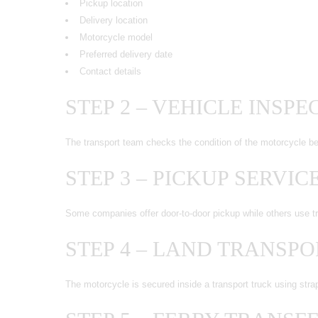
Pickup location
Delivery location
Motorcycle model
Preferred delivery date
Contact details
STEP 2 – VEHICLE INSPE
The transport team checks the condition of the motorcycle be
STEP 3 – PICKUP SERVIC
Some companies offer door-to-door pickup while others use t
STEP 4 – LAND TRANSP
The motorcycle is secured inside a transport truck using str