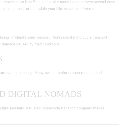
her provinces to Koh Samui can take many hours or even several days.
by plane, bus, or train while your bike is safely delivered.
during Thailand’s rainy season. Professional motorcycle transport
or damage caused by road conditions.
S
re careful handling. Many owners prefer enclosed or secured
ND DIGITAL NOMADS
cities regularly. A trusted motorcycle transport company makes