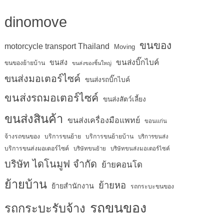
dinomove
ขนของ
motorcycle transport Thailand
Moving
ขนส่งบิ๊กไบค์
ขนส่ง
ขนของย้ายบ้าน
ขนส่งของชิ้นใหญ่
ขนส่งมอเตอร์ไซค์
ขนส่งรถบิ๊กไบค์
ขนส่งรถมอเตอร์ไซค์
ขนส่งสัตว์เลี้ยง
ขนส่งสินค้า
ขนส่งเครื่องมือแพทย์
ขอนแก่น
จ้างรถขนของ
บริการขนย้าย
บริการขนย้ายบ้าน
บริการขนส่ง
บริการขนส่งมอเตอร์ไซค์
บริษัทขนย้าย
บริษัทขนส่งมอเตอร์ไซค์
บริษัท ไดโนมูฟ จำกัด
ย้ายคอนโด
ย้ายบ้าน
ย้ายหอ
ย้ายสำนักงาน
รถกระบะขนของ
รถขนของ
รถกระบะรับจ้าง