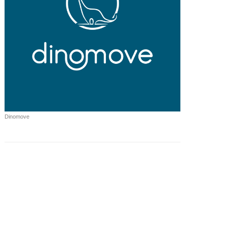
Dinomove