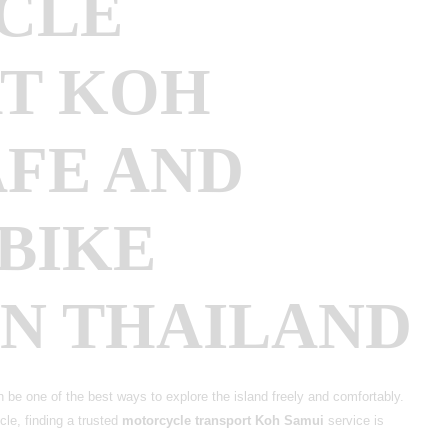
CLE
T KOH
AFE AND
BIKE
IN THAILAND
 be one of the best ways to explore the island freely and comfortably.
le, finding a trusted
motorcycle transport Koh Samui
service is