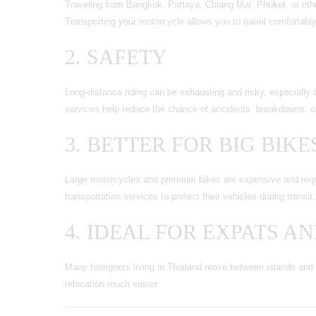
Traveling from Bangkok, Pattaya, Chiang Mai, Phuket, or ot
Transporting your motorcycle allows you to travel comfortably 
2. SAFETY
Long-distance riding can be exhausting and risky, especially 
services help reduce the chance of accidents, breakdowns, 
3. BETTER FOR BIG BIKE
Large motorcycles and premium bikes are expensive and requi
transportation services to protect their vehicles during transit.
4. IDEAL FOR EXPATS A
Many foreigners living in Thailand move between islands and 
relocation much easier.