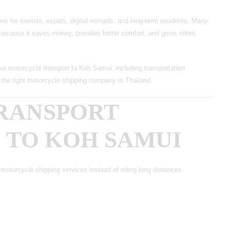
ns for tourists, expats, digital nomads, and long-term residents. Many
g because it saves money, provides better comfort, and gives riders
out motorcycle transport to Koh Samui, including transportation
 the right
motorcycle shipping company in Thailand
.
RANSPORT
TO KOH SAMUI
torcycle shipping services instead of riding long distances