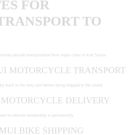
ES FOR
TRANSPORT TO
monly provide transportation from major cities to Koh Samui.
UI MOTORCYCLE TRANSPORT
y truck to the ferry port before being shipped to the island.
I MOTORCYCLE DELIVERY
want to relocate temporarily or permanently.
MUI BIKE SHIPPING