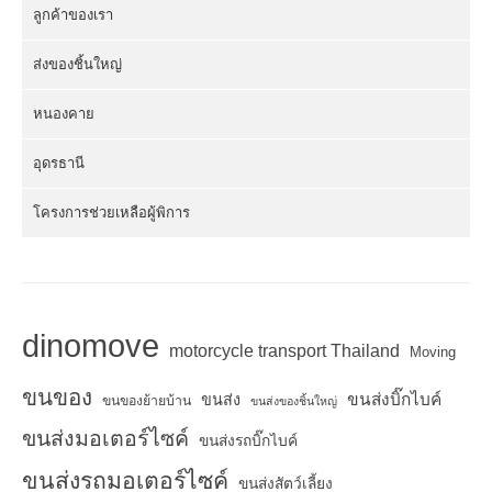
ลูกค้าของเรา
ส่งของชิ้นใหญ่
หนองคาย
อุดรธานี
โครงการช่วยเหลือผู้พิการ
dinomove
motorcycle transport Thailand
Moving
ขนของ
ขนส่งบิ๊กไบค์
ขนส่ง
ขนของย้ายบ้าน
ขนส่งของชิ้นใหญ่
ขนส่งมอเตอร์ไซค์
ขนส่งรถบิ๊กไบค์
ขนส่งรถมอเตอร์ไซค์
ขนส่งสัตว์เลี้ยง