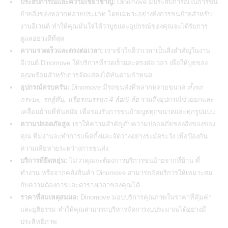
ประสบการณ์และความเชี่ยวชาญ:
Dinomove มีประสบการณ์ในการขน
ย้ายสิ่งของหลากหลายประเภท โดยเฉพาะอย่างยิ่งการขนย้ายสำหรับ
งานอีเวนต์ ทำให้คุณมั่นใจได้ว่าบูธและอุปกรณ์ของคุณจะได้รับการ
ดูแลอย่างดีที่สุด
ความรวดเร็วและตรงต่อเวลา:
เราเข้าใจดีว่าเวลาเป็นสิ่งสำคัญในงาน
อีเวนต์ Dinomove ให้บริการที่รวดเร็วและตรงต่อเวลา เพื่อให้บูธของ
คุณพร้อมสำหรับการจัดแสดงได้ทันตามกำหนด
อุปกรณ์ครบครัน:
Dinomove มีรถขนส่งที่หลากหลายขนาด
ทั้งรถ
กระบะ, รถตู้ทึบ, หรือรถบรรทุก 4 ล้อ/6 ล้อ
รวมถึงอุปกรณ์ช่วยยกและ
เคลื่อนย้ายที่ทันสมัย เพื่อรองรับการขนย้ายบูธทุกขนาดและทุกรูปแบบ
ความปลอดภัยสูง:
เราให้ความสำคัญกับความปลอดภัยของสิ่งของของ
คุณ ทีมงานจะทำการแพ็คกิ้งและจัดวางอย่างระมัดระวัง เพื่อป้องกัน
ความเสียหายระหว่างการขนส่ง
บริการที่ยืดหยุ่น:
ไม่ว่าคุณจะต้องการบริการขนย้ายจากที่บ้าน ที่
ทำงาน หรือจากคลังสินค้า Dinomove สามารถจัดบริการให้เหมาะสม
กับความต้องการและตารางเวลาของคุณได้
ราคาที่สมเหตุสมผล:
Dinomove มอบบริการคุณภาพในราคาที่คุ้มค่า
และยุติธรรม ทำให้คุณสามารถบริหารจัดการงบประมาณได้อย่างมี
ประสิทธิภาพ