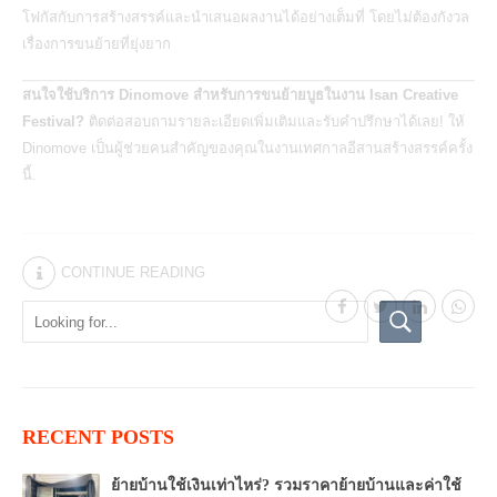
โฟกัสกับการสร้างสรรค์และนำเสนอผลงานได้อย่างเต็มที่ โดยไม่ต้องกังวล
เรื่องการขนย้ายที่ยุ่งยาก
สนใจใช้บริการ Dinomove สำหรับการ
ขนย้ายบูธในงาน Isan Creative
Festival
?
ติดต่อสอบถามรายละเอียดเพิ่มเติมและรับคำปรึกษาได้เลย! ให้
Dinomove เป็นผู้ช่วยคนสำคัญของคุณในงานเทศกาลอีสานสร้างสรรค์ครั้ง
นี้.
CONTINUE READING
RECENT POSTS
ย้ายบ้านใช้เงินเท่าไหร่? รวมราคาย้ายบ้านและค่าใช้