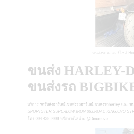
ขนส่งรถมอเตอร์ไซค์ Har
ขนส่ง HARLEY-
ขนส่งรถ BIGBIK
บริการ
รถรับส่งฮาร์เลย์,ขนส่งรถฮาร์เลย์,ขนส่งรถharley
และ
ขน
SPORTSTER,SUPERLOW,IRON 883,ROAD KING,CVO STR
โทร.094-438-9999 หรือทางไลน์ id:@Dinomove