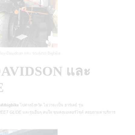
ley-Davidson และ ขนส่งรถ Bigbike
DAVIDSON และ
E
ส่งbigbike
ไปต่างจังหวัด ไม่ว่าจะเป็น
ฮาร์เลย์
รุ่น
EET GLIDE
และรุ่นอื่นๆ สนใจ
ขนส่งมอเตอร์ไซค์
สอบถามค่าบริการ