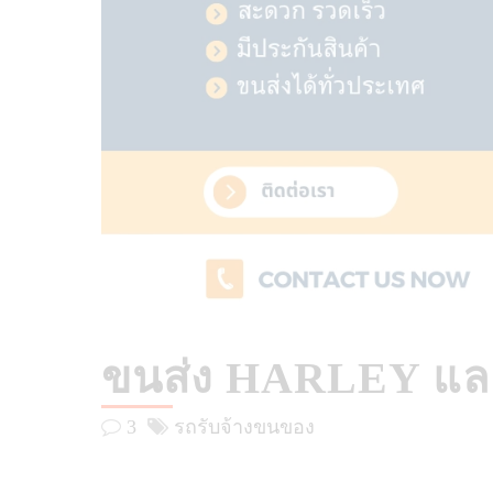
ขนส่ง HARLEY แล
3
รถรับจ้างขนของ