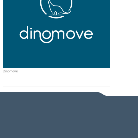
Dinomove