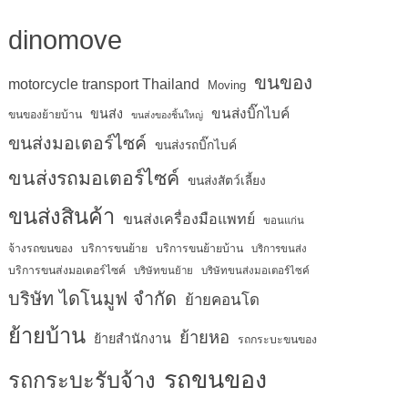
dinomove
ขนของ
motorcycle transport Thailand
Moving
ขนส่งบิ๊กไบค์
ขนส่ง
ขนของย้ายบ้าน
ขนส่งของชิ้นใหญ่
ขนส่งมอเตอร์ไซค์
ขนส่งรถบิ๊กไบค์
ขนส่งรถมอเตอร์ไซค์
ขนส่งสัตว์เลี้ยง
ขนส่งสินค้า
ขนส่งเครื่องมือแพทย์
ขอนแก่น
จ้างรถขนของ
บริการขนย้าย
บริการขนย้ายบ้าน
บริการขนส่ง
บริการขนส่งมอเตอร์ไซค์
บริษัทขนย้าย
บริษัทขนส่งมอเตอร์ไซค์
บริษัท ไดโนมูฟ จำกัด
ย้ายคอนโด
ย้ายบ้าน
ย้ายหอ
ย้ายสำนักงาน
รถกระบะขนของ
รถขนของ
รถกระบะรับจ้าง