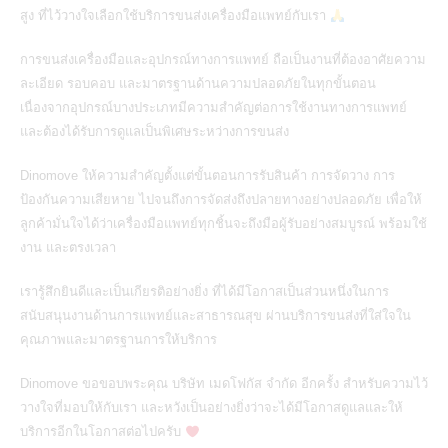
สูง ที่ไว้วางใจเลือกใช้บริการขนส่งเครื่องมือแพทย์กับเรา
การขนส่งเครื่องมือและอุปกรณ์ทางการแพทย์
ถือเป็นงานที่ต้องอาศัยความ
ละเอียด รอบคอบ และมาตรฐานด้านความปลอดภัยในทุกขั้นตอน
เนื่องจากอุปกรณ์บางประเภทมีความสำคัญต่อการใช้งานทางการแพทย์
และต้องได้รับการดูแลเป็นพิเศษระหว่างการขนส่ง
Dinomove ให้ความสำคัญตั้งแต่ขั้นตอนการรับสินค้า การจัดวาง การ
ป้องกันความเสียหาย ไปจนถึงการจัดส่งถึงปลายทางอย่างปลอดภัย เพื่อให้
ลูกค้ามั่นใจได้ว่าเครื่องมือแพทย์ทุกชิ้นจะถึงมือผู้รับอย่างสมบูรณ์ พร้อมใช้
งาน และตรงเวลา
เรารู้สึกยินดีและเป็นเกียรติอย่างยิ่ง ที่ได้มีโอกาสเป็นส่วนหนึ่งในการ
สนับสนุนงานด้านการแพทย์และสาธารณสุข ผ่านบริการขนส่งที่ใส่ใจใน
คุณภาพและมาตรฐานการให้บริการ
Dinomove ขอขอบพระคุณ
บริษัท เมดโฟกัส จำกัด
อีกครั้ง สำหรับความไว้
วางใจที่มอบให้กับเรา และหวังเป็นอย่างยิ่งว่าจะได้มีโอกาสดูแลและให้
บริการอีกในโอกาสต่อไปครับ