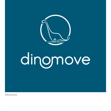
Dinomove