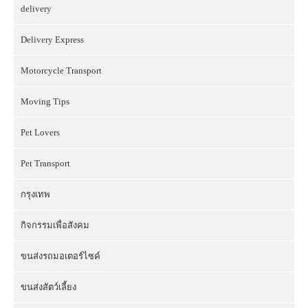
delivery
Delivery Express
Motorcycle Transport
Moving Tips
Pet Lovers
Pet Transport
กรุงเทพ
กิจกรรมเพื่อสังคม
ขนส่งรถมอเตอร์ไซค์
ขนส่งสัตว์เลี้ยง