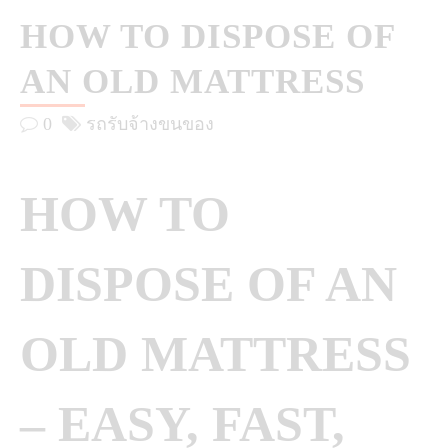
HOW TO DISPOSE OF
AN OLD MATTRESS
0
รถรับจ้างขนของ
HOW TO
DISPOSE OF AN
OLD MATTRESS
– EASY, FAST,