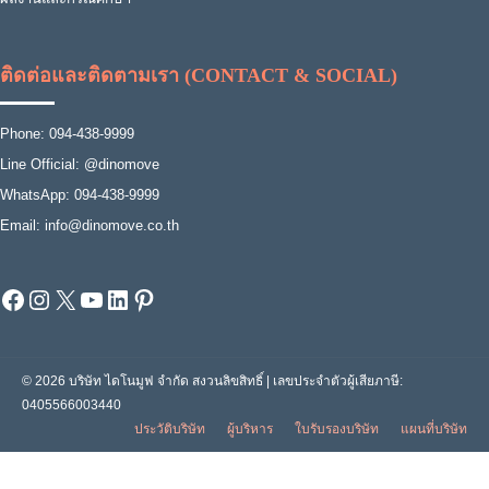
ติดต่อและติดตามเรา (CONTACT & SOCIAL)
Phone: 094-438-9999
Line Official: @dinomove
WhatsApp: 094-438-9999
Email: info@dinomove.co.th
Facebook
Instagram
X
YouTube
LinkedIn
Pinterest
© 2026 บริษัท ไดโนมูฟ จำกัด สงวนลิขสิทธิ์ | เลขประจำตัวผู้เสียภาษี:
0405566003440
ประวัติบริษัท
ผู้บริหาร
ใบรับรองบริษัท
แผนที่บริษัท