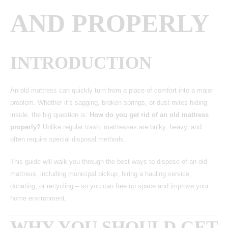
AND PROPERLY
INTRODUCTION
An old mattress can quickly turn from a place of comfort into a major
problem. Whether it’s sagging, broken springs, or dust mites hiding
inside, the big question is:
How do you get rid of an old mattress
properly?
Unlike regular trash, mattresses are bulky, heavy, and
often require special disposal methods.
This guide will walk you through the best ways to dispose of an
old
mattress
, including municipal pickup, hiring a hauling service,
donating, or recycling – so you can free up space and improve your
home environment.
WHY YOU SHOULD GET