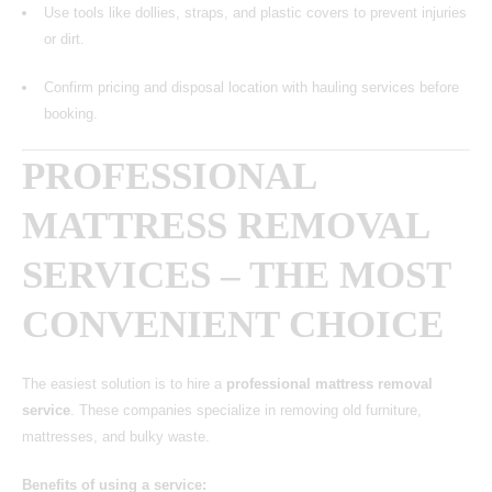
Use tools like dollies, straps, and plastic covers to prevent injuries
or dirt.
Confirm pricing and disposal location with hauling services before
booking.
PROFESSIONAL
MATTRESS REMOVAL
SERVICES – THE MOST
CONVENIENT CHOICE
The easiest solution is to hire a
professional mattress removal
service
. These companies specialize in
removing old furniture,
mattresses,
and bulky waste.
Benefits of using a service: