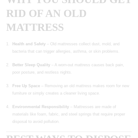
RID OF AN OLD
MATTRESS
Health and Safety
– Old mattresses collect dust, mold, and
bacteria that can trigger allergies, asthma, or skin problems.
Better Sleep Quality
– A worn-out mattress causes back pain,
poor posture, and restless nights.
Free Up Space
– Removing an old mattress makes room for new
furniture or simply creates a cleaner living space.
Environmental Responsibility
– Mattresses are made of
materials like foam, fabric, and steel springs that require proper
disposal to avoid pollution.