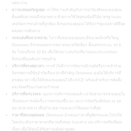
แต่ละงาน
ความปลอดภัยสูงสุด:
เราให้ความสำคัญกับการปกป้องสิ่งของของคุณ
ตั้งแต่ต้นทางจนถึงปลายทาง ด้วยการใช้วัสดุห่อหุ้มที่ได้มาตรฐานและ
เทคนิคการขนย้ายที่ถูกต้อง สิ่งของของคุณจะได้รับการดูแลอย่างดีที่สุด
ตลอดการเดินทาง
รถขนส่งที่หลากหลาย:
ไม่ว่าสิ่งของของคุณจะมีขนาดเล็กหรือใหญ่
Dinomove มีรถขนส่งหลากหลายขนาดให้เลือก ตั้งแต่รถกระบะ รถ 6
ล้อ ไปจนถึงรถ 10 ล้อ เพื่อให้เหมาะสมกับปริมาณและประเภทของ
สิ่งของที่คุณต้องการขนย้าย
บริการที่ตรงต่อเวลา:
เราเข้าใจดีว่าการจัดงานอีเวนต์หรือการเข้าร่วม
นิทรรศการมีข้อจำกัดเรื่องเวลาที่สำคัญ Dinomove มุ่งมั่นให้บริการที่
ตรงต่อเวลา เพื่อให้สิ่งของของคุณไปถึง KICE พร้อมสำหรับการติดตั้ง
และจัดเตรียมงานตามกำหนด
บริการที่ครบวงจร:
นอกจากบริการขนส่งแล้ว เรายังสามารถช่วยคุณใน
เรื่องของการแพ็คกิ้ง การยกของขึ้น-ลง และการจัดเรียงสิ่งของ ณ จุด
หมายปลายทาง เพื่ออำนวยความสะดวกให้คุณมากที่สุด
ราคาที่สมเหตุสมผล:
Dinomove นำเสนอราคาที่ยุติธรรมและโปร่งใส
โดยประเมินราคาตามปริมาณสิ่งของ ระยะทาง และบริการเสริมที่คุณ
เลือก เพื่อให้คุณได้รับความคุ้มค่าสูงสุด