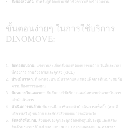
สิ่งของส่วนตัว:
สำหรับผู้ที่ต้องย้ายที่พักชั่วคราวเพื่อเข้าร่วมงาน
ขั้นตอนง่ายๆ ในการใช้บริการ
DINOMOVE:
ติดต่อสอบถาม:
แจ้งรายละเอียดสิ่งของที่ต้องการขนย้าย วันที่และเวลา
ที่ต้องการ รวมถึงจุดรับและจุดส่ง (KICE)
ประเมินราคา:
ทีมงานจะประเมินราคาและเสนอแพ็คเกจที่เหมาะสมกับ
ความต้องการของคุณ
นัดหมายวันและเวลา:
ยืนยันการใช้บริการและนัดหมายวันเวลาในการ
เข้าดำเนินการ
ดำเนินการขนย้าย:
ทีมงานมืออาชีพจะเข้าดำเนินการแพ็คกิ้ง (หากมี
บริการเสริม) ขนย้าย และจัดส่งสิ่งของอย่างระมัดระวัง
จัดส่งถึงที่หมาย:
สิ่งของของคุณจะถูกจัดส่งถึงศูนย์ประชุมและแสดง
สินค้านานาชาติไคซ์ ขอนแก่น (KICE) อย่างปลอดภัยและตรงเวลา