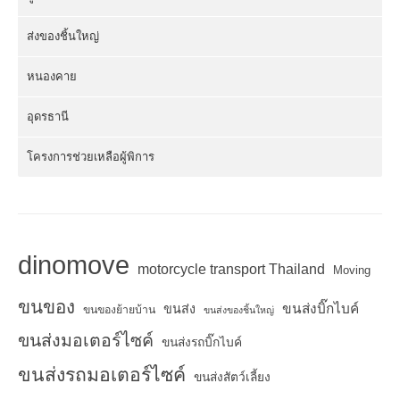
ส่งของชิ้นใหญ่
หนองคาย
อุดรธานี
โครงการช่วยเหลือผู้พิการ
dinomove
motorcycle transport Thailand
Moving
ขนของ
ขนส่งบิ๊กไบค์
ขนส่ง
ขนของย้ายบ้าน
ขนส่งของชิ้นใหญ่
ขนส่งมอเตอร์ไซค์
ขนส่งรถบิ๊กไบค์
ขนส่งรถมอเตอร์ไซค์
ขนส่งสัตว์เลี้ยง