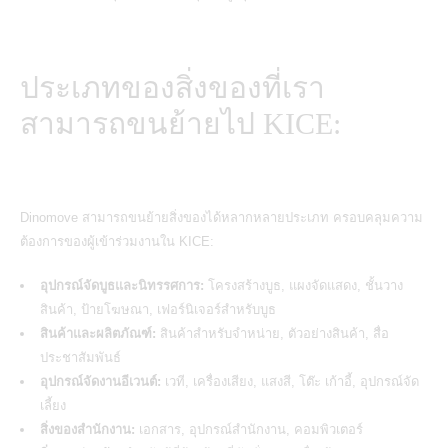
ประเภทของสิ่งของที่เรา
สามารถขนย้ายไป KICE:
Dinomove
สามารถขนย้ายสิ่งของได้หลากหลายประเภท ครอบคลุมความ
ต้องการของผู้เข้าร่วมงานใน KICE:
อุปกรณ์จัดบูธและนิทรรศการ:
โครงสร้างบูธ, แผงจัดแสดง, ชั้นวาง
สินค้า, ป้ายโฆษณา, เฟอร์นิเจอร์สำหรับบูธ
สินค้าและผลิตภัณฑ์:
สินค้าสำหรับจำหน่าย, ตัวอย่างสินค้า, สื่อ
ประชาสัมพันธ์
อุปกรณ์จัดงานอีเวนต์:
เวที, เครื่องเสียง, แสงสี, โต๊ะ เก้าอี้, อุปกรณ์จัด
เลี้ยง
สิ่งของสำนักงาน:
เอกสาร, อุปกรณ์สำนักงาน, คอมพิวเตอร์