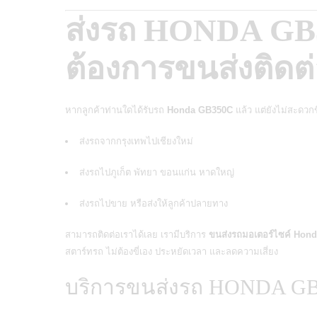
ส่งรถ HONDA GB3
ต้องการขนส่งติดต่
หากลูกค้าท่านใดได้รับรถ
Honda GB350C
แล้ว แต่ยังไม่สะดวกขี
ส่งรถจากกรุงเทพไปเชียงใหม่
ส่งรถไปภูเก็ต พัทยา ขอนแก่น หาดใหญ่
ส่งรถไปขาย หรือส่งให้ลูกค้าปลายทาง
สามารถติดต่อเราได้เลย เรามีบริการ
ขนส่งรถมอเตอร์ไซค์ Hon
สตาร์ทรถ ไม่ต้องขี่เอง ประหยัดเวลา และลดความเสี่ยง
บริการขนส่งรถ HONDA GB