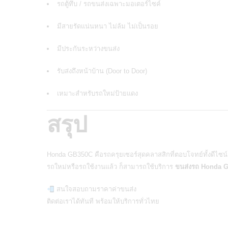
รถตู้ทึบ / รถขนส่งเฉพาะมอเตอร์ไซค์
มีสายรัดแน่นหนา ไม่ล้ม ไม่เป็นรอย
มีประกันระหว่างขนส่ง
รับส่งถึงหน้าบ้าน (Door to Door)
เหมาะสำหรับรถใหม่ป้ายแดง
สรุป
Honda GB350C คือรถครุยเซอร์สุดคลาสสิกที่ตอบโจทย์ทั้งดีไซน์
รถใหม่หรือรถใช้งานแล้ว ก็สามารถใช้บริการ
ขนส่งรถ Honda 
สนใจสอบถามราคาค่าขนส่ง
ติดต่อเราได้ทันที พร้อมให้บริการทั่วไทย