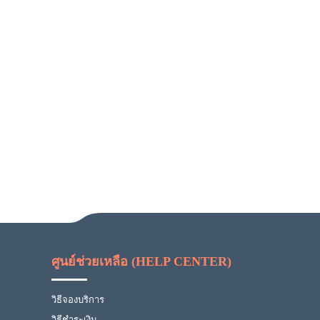
ศูนย์ช่วยเหลือ (HELP CENTER)
วิธีจองบริการ
วิธีชำระเงิน