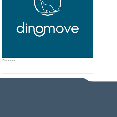
Dinomove