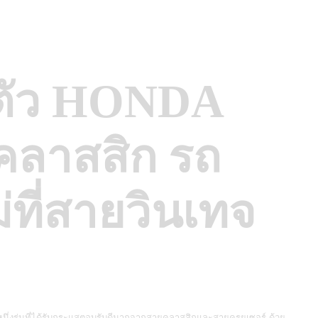
ดตัว HONDA
คลาสสิก รถ
่ที่สายวินเทจ
หนึ่งรุ่นที่ได้รับกระแสตอบรับดีมากจากสายคลาสสิกและสายครุยเซอร์ ด้วย