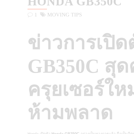
HONDA GB350C
1
MOVING TIPS
ข่าวการเปิ
GB350C สุด
ครุยเซอร์ใหม
ห้ามพลาด
Honda เปิดตัว
Honda GB350C
อย่างเป็นทางการแล้ว ถือเป็นอีก