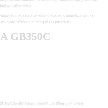
นในเมืองและเดินทางไกล
เรียบหรู ไฟหน้าทรงกลม เบาะนั่งต่ำ ท่านั่งสบาย พร้อมเครื่องยนต์ขนาด
เหมาะกับการขี่เรื่อย ๆ แบบชิล ๆ สไตล์ครุยเซอร์แท้ ๆ
DA GB350C
ปีนี้ สำหรับใครที่กำลังมองหารถแนววินเทจที่ขี่สบาย ดูดี มีสไตล์