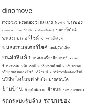
dinomove
ขนของ
motorcycle transport Thailand
Moving
ขนส่งบิ๊กไบค์
ขนส่ง
ขนของย้ายบ้าน
ขนส่งของชิ้นใหญ่
ขนส่งมอเตอร์ไซค์
ขนส่งรถบิ๊กไบค์
ขนส่งรถมอเตอร์ไซค์
ขนส่งสัตว์เลี้ยง
ขนส่งสินค้า
ขนส่งเครื่องมือแพทย์
ขอนแก่น
จ้างรถขนของ
บริการขนย้าย
บริการขนย้ายบ้าน
บริการขนส่ง
บริการขนส่งมอเตอร์ไซค์
บริษัทขนย้าย
บริษัทขนส่งมอเตอร์ไซค์
บริษัท ไดโนมูฟ จำกัด
ย้ายคอนโด
ย้ายบ้าน
ย้ายหอ
ย้ายสำนักงาน
รถกระบะขนของ
รถขนของ
รถกระบะรับจ้าง