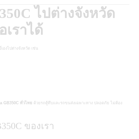
50C ไปต่างจังหวัด
อเราได้
่เองไปต่างจังหวัด เช่น
da GB350C
ทั่วไทย
ด้วยรถตู้ทึบและรถขนส่งเฉพาะทาง ปลอดภัย ไม่ต้อง
350C ของเรา