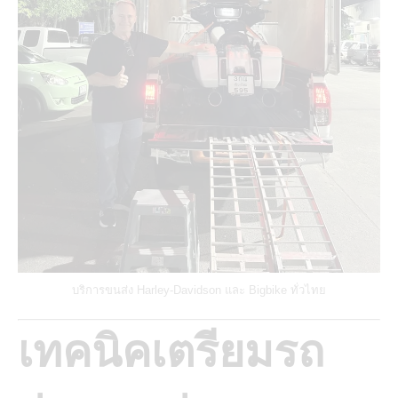
บริการขนส่ง Harley-Davidson และ Bigbike ทั่วไทย
เทคนิคเตรียมรถ