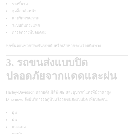
รางขึ้นรถ
จุดล็อกล้อหน้า
สายรัดมาตรฐาน
ระบบกันกระแทก
การจัดวางที่ปลอดภัย
ทุกขั้นตอนช่วยป้องกันรถขยับหรือเสียหายระหว่างเดินทาง
3. รถขนส่งแบบปิด
ปลอดภัยจากแดดและฝน
Harley-Davidson หลายคันมีสีพิเศษ และอุปกรณ์แต่งที่มีราคาสูง
Dinomove จึงมีบริการรถตู้ทึบหรือรถขนส่งแบบปิด เพื่อป้องกัน:
ฝุ่น
ฝน
แสงแดด