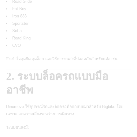
Road Glide
Fat Boy
Iron 883
Sportster
Softail
Road King
CVO
จึงเข้าใจจุดยึด จุดล็อก และวิธีการขนส่งที่ปลอดภัยสำหรับแต่ละรุ่น
2. ระบบล็อครถแบบมือ
อาชีพ
Dinomove ใช้อุปกรณ์รัดและล็อครถที่ออกแบบมาสำหรับ Bigbike โดย
เฉพาะ ลดความเสี่ยงระหว่างการเดินทาง
ระบบขนส่งมี: