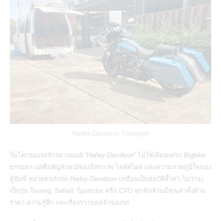
Harley-Davidson Transport
ในโลกของรถจักรยานยนต์ “Harley-Davidson” ไม่ใช่เพียงแค่รถ Bigbike
ธรรมดา แต่คือสัญลักษณ์ของอิสรภาพ ไลฟ์สไตล์ และความภาคภูมิใจของ
ผู้ขับขี่ หลายคนรักรถ Harley-Davidson เหมือนเป็นสมบัติล้ำค่า ไม่ว่าจะ
เป็นรุ่น Touring, Softail, Sportster หรือ CVO ทุกคันล้วนมีคุณค่าทั้งด้าน
ราคา ความรู้สึก และเรื่องราวของเจ้าของรถ