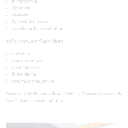
ขนาดตัวรถใหญ่
น้ำหนักมาก
ช่วงล่างต่ำ
มีอุปกรณ์แต่งราคาแพง
สีและชิ้นส่วนที่ต้องระวังเป็นพิเศษ
การใช้บริการขนส่งทั่วไปอาจเสี่ยงต่อ:
รอยขีดข่วน
รถล้มระหว่างขนส่ง
สายรัดกดทับแฟริ่ง
ชิ้นส่วนเสียหาย
คราบสกปรกจากฝนและฝุ่น
Dinomove จึงใช้วิธีการขนส่งที่เหมาะกับ Harley-Davidson โดยเฉพาะ เพื่อ
ให้รถถึงปลายทางอย่างปลอดภัยที่สุด