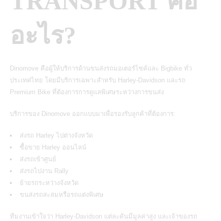
TRANSPORT คือ
อะไร?
Dinomove คือผู้ให้บริการด้านขนส่งรถมอเตอร์ไซค์และ Bigbike ทั่ว
ประเทศไทย
โดยมีบริการเฉพาะสำหรับ Harley-Davidson และรถ
Premium Bike ที่ต้องการการดูแลพิเศษระหว่างการขนส่ง
บริการของ Dinomove ออกแบบมาเพื่อรองรับลูกค้าที่ต้องการ:
ส่งรถ Harley ไปต่างจังหวัด
ซื้อขาย Harley ออนไลน์
ส่งรถเข้าศูนย์
ส่งรถไปงาน Rally
ย้ายรถระหว่างจังหวัด
ขนส่งรถสะสมหรือรถแต่งพิเศษ
ทีมงานเข้าใจว่า Harley-Davidson แต่ละคันมีมูลค่าสูง และเจ้าของรถ