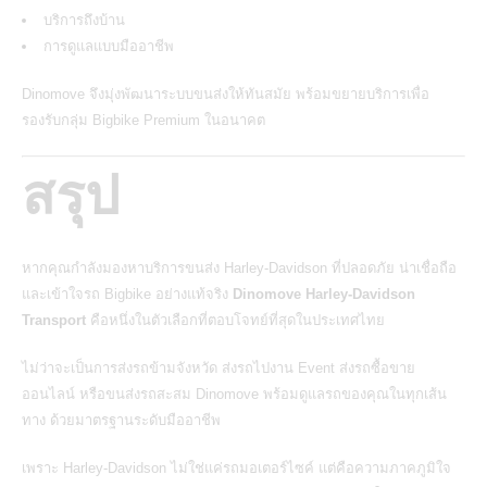
บริการถึงบ้าน
การดูแลแบบมืออาชีพ
Dinomove จึงมุ่งพัฒนาระบบขนส่งให้ทันสมัย พร้อมขยายบริการเพื่อ
รองรับกลุ่ม Bigbike Premium ในอนาคต
สรุป
หากคุณกำลังมองหาบริการขนส่ง
Harley-Davidson
ที่ปลอดภัย น่าเชื่อถือ
และเข้าใจรถ Bigbike อย่างแท้จริง
Dinomove Harley-Davidson
Transport
คือหนึ่งในตัวเลือกที่ตอบโจทย์ที่สุดในประเทศไทย
ไม่ว่าจะเป็นการส่งรถข้ามจังหวัด ส่งรถไปงาน Event ส่งรถซื้อขาย
ออนไลน์ หรือขนส่งรถสะสม Dinomove พร้อมดูแลรถของคุณในทุกเส้น
ทาง ด้วยมาตรฐานระดับมืออาชีพ
เพราะ
Harley-Davidson
ไม่ใช่แค่รถมอเตอร์ไซค์ แต่คือความภาคภูมิใจ