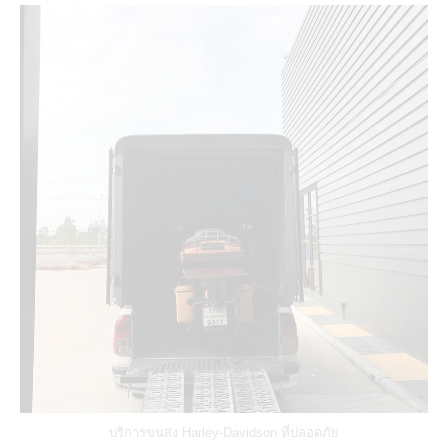
บริการขนส่ง Harley-Davidson ที่ปลอดภัย