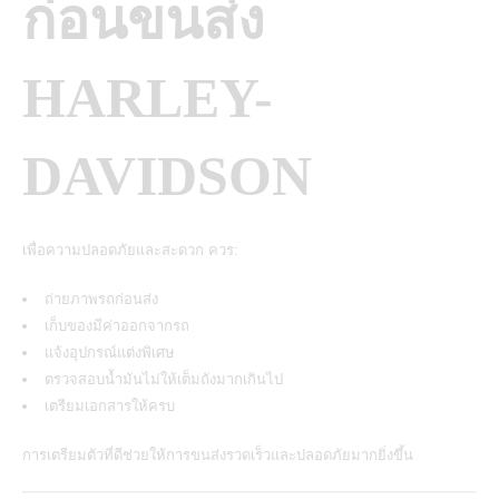
ก่อนขนส่ง
HARLEY-
DAVIDSON
เพื่อความปลอดภัยและสะดวก ควร:
ถ่ายภาพรถก่อนส่ง
เก็บของมีค่าออกจากรถ
แจ้งอุปกรณ์แต่งพิเศษ
ตรวจสอบน้ำมันไม่ให้เต็มถังมากเกินไป
เตรียมเอกสารให้ครบ
การเตรียมตัวที่ดีช่วยให้การขนส่งรวดเร็วและปลอดภัยมากยิ่งขึ้น