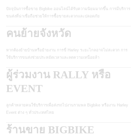
ปัจจุบันการซื้อขาย Bigbike ออนไลน์ได้รับความนิยมมากขึ้น การมีบริการ
ขนส่งที่น่าเชื่อถือช่วยให้การซื้อขายสะดวกและปลอดภัย
คนย้ายจังหวัด
หากต้องย้ายบ้านหรือย้ายงาน การขี่ Harley ระยะไกลอาจไม่สะดวก การ
ใช้บริการขนส่งช่วยประหยัดเวลาและลดความเหนื่อยล้า
ผู้ร่วมงาน RALLY หรือ
EVENT
ลูกค้าหลายคนใช้บริการเพื่อส่งรถไปงานรวมพล Bigbike หรืองาน Harley
Event ต่าง ๆ ทั่วประเทศไทย
ร้านขาย BIGBIKE