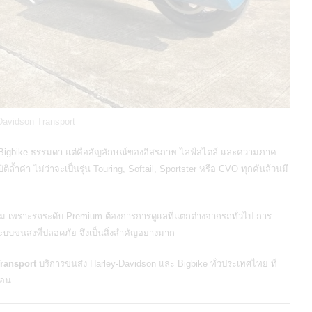
Davidson Transport
ถ Bigbike ธรรมดา แต่คือสัญลักษณ์ของอิสรภาพ ไลฟ์สไตล์ และความภาค
ิล้ำค่า ไม่ว่าจะเป็นรุ่น Touring, Softail, Sportster หรือ CVO ทุกคันล้วนมี
งข้าม เพราะรถระดับ Premium ต้องการการดูแลที่แตกต่างจากรถทั่วไป การ
ระบบขนส่งที่ปลอดภัย จึงเป็นสิ่งสำคัญอย่างมาก
ransport
บริการขนส่ง Harley-Davidson และ Bigbike ทั่วประเทศไทย
ที่
ตอน