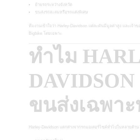
ย้ายรถระหว่างจังหวัด
ขนส่งรถสะสมหรือรถแต่งพิเศษ
ทีมงานเข้าใจว่า Harley-Davidson แต่ละคันมีมูลค่าสูง และเจ้า
Bigbike โดยเฉพาะ
ทำไม HARL
DAVIDSON ต
ขนส่งเฉพาะ
Harley-Davidson แตกต่างจากรถมอเตอร์ไซค์ทั่วไปในหลายด้าน ไ