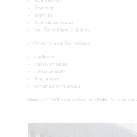
ขนาดตัวรถใหญ่
น้ำหนักมาก
ช่วงล่างต่ำ
มีอุปกรณ์แต่งราคาแพง
สีและชิ้นส่วนที่ต้องระวังเป็นพิเศษ
การใช้บริการขนส่งทั่วไปอาจเสี่ยงต่อ:
รอยขีดข่วน
รถล้มระหว่างขนส่ง
สายรัดกดทับแฟริ่ง
ชิ้นส่วนเสียหาย
คราบสกปรกจากฝนและฝุ่น
Dinomove จึงใช้วิธีการขนส่งที่เหมาะกับ Harley-Davidson โดยเ