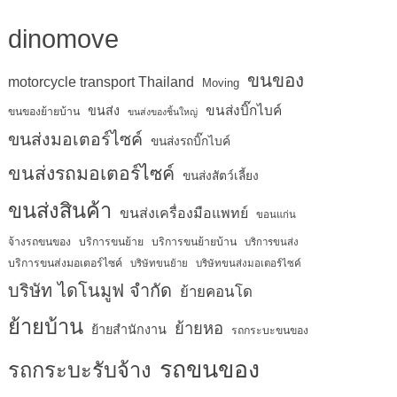
dinomove
ขนของ
motorcycle transport Thailand
Moving
ขนส่งบิ๊กไบค์
ขนส่ง
ขนของย้ายบ้าน
ขนส่งของชิ้นใหญ่
ขนส่งมอเตอร์ไซค์
ขนส่งรถบิ๊กไบค์
ขนส่งรถมอเตอร์ไซค์
ขนส่งสัตว์เลี้ยง
ขนส่งสินค้า
ขนส่งเครื่องมือแพทย์
ขอนแก่น
จ้างรถขนของ
บริการขนย้าย
บริการขนย้ายบ้าน
บริการขนส่ง
บริการขนส่งมอเตอร์ไซค์
บริษัทขนย้าย
บริษัทขนส่งมอเตอร์ไซค์
บริษัท ไดโนมูฟ จำกัด
ย้ายคอนโด
ย้ายบ้าน
ย้ายหอ
ย้ายสำนักงาน
รถกระบะขนของ
รถขนของ
รถกระบะรับจ้าง