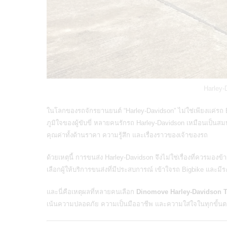
Harley-
ในโลกของรถจักรยานยนต์ “Harley-Davidson” ไม่ใช่เพียงแค่ร
ภูมิใจของผู้ขับขี่ หลายคนรักรถ Harley-Davidson เหมือนเป็นสมบัต
คุณค่าทั้งด้านราคา ความรู้สึก และเรื่องราวของเจ้าของรถ
ด้วยเหตุนี้ การขนส่ง Harley-Davidson จึงไม่ใช่เรื่องที่ควรมอ
เลือกผู้ให้บริการขนส่งที่มีประสบการณ์ เข้าใจรถ Bigbike และมี
และนี่คือเหตุผลที่หลายคนเลือก
Dinomove Harley-Davidson T
เน้นความปลอดภัย ความเป็นมืออาชีพ และความใส่ใจในทุกขั้น