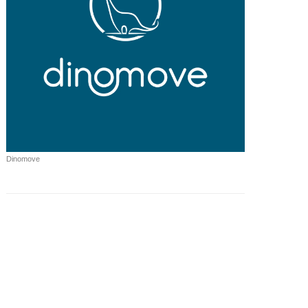
Dinomove