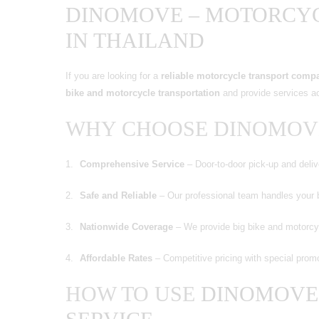
DINOMOVE – MOTORCY
IN THAILAND
If you are looking for a
reliable motorcycle transport comp
bike and motorcycle transportation
and provide services ac
WHY CHOOSE DINOMOV
Comprehensive Service
– Door-to-door pick-up and deliv
Safe and Reliable
– Our professional team handles your b
Nationwide Coverage
– We provide big bike and motorcyc
Affordable Rates
– Competitive pricing with special promo
HOW TO USE
DINOMOVE