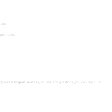
ions.
port route.
g bike transport services
, or have any questions, you can reach us: