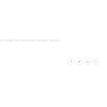
you through
the motorcycle transport
process.