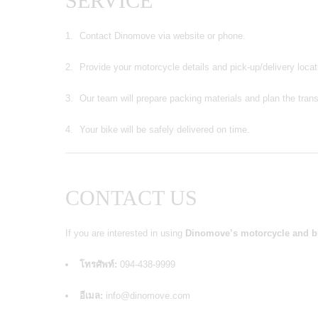
SERVICE
Contact Dinomove via website or phone.
Provide your motorcycle details and pick-up/delivery locat
Our team will prepare packing materials and plan the trans
Your bike will be safely delivered on time.
CONTACT US
If you are interested in using
Dinomove’s motorcycle and bi
โทรศัพท์:
094-438-9999
อีเมล:
info@dinomove.com