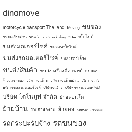
dinomove
ขนของ
motorcycle transport Thailand
Moving
ขนส่งบิ๊กไบค์
ขนส่ง
ขนของย้ายบ้าน
ขนส่งของชิ้นใหญ่
ขนส่งมอเตอร์ไซค์
ขนส่งรถบิ๊กไบค์
ขนส่งรถมอเตอร์ไซค์
ขนส่งสัตว์เลี้ยง
ขนส่งสินค้า
ขนส่งเครื่องมือแพทย์
ขอนแก่น
จ้างรถขนของ
บริการขนย้าย
บริการขนย้ายบ้าน
บริการขนส่ง
บริการขนส่งมอเตอร์ไซค์
บริษัทขนย้าย
บริษัทขนส่งมอเตอร์ไซค์
บริษัท ไดโนมูฟ จำกัด
ย้ายคอนโด
ย้ายบ้าน
ย้ายหอ
ย้ายสำนักงาน
รถกระบะขนของ
รถขนของ
รถกระบะรับจ้าง