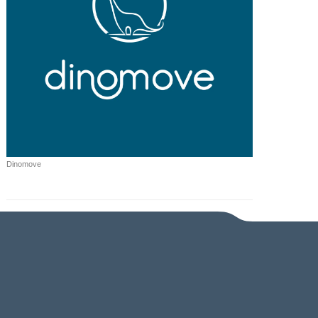
Dinomove