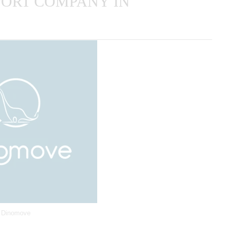
SPORT COMPANY IN
Dinomove