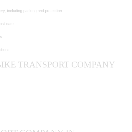
ery, including packing and protection.
ost care.
s.
otions.
BIKE TRANSPORT COMPANY