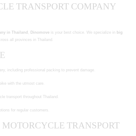
CLE TRANSPORT COMPANY
any in Thailand
,
Dinomove
is your best choice. We specialize in
big
ross all provinces in Thailand.
E
ery, including professional packing to prevent damage.
ike with the utmost care.
le transport throughout Thailand.
tions for regular customers.
 MOTORCYCLE TRANSPORT