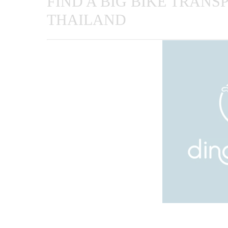
FIND A BIG BIKE TRAN
THAILAND