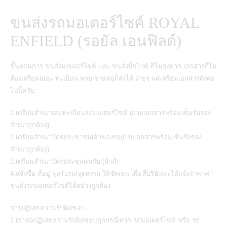
ขนส่งรถมอเตอร์ไซค์ ROYAL
ENFIELD (รอยัล เอนฟิลด์)
ขั้นตอนการ ขนส่งมอเตอร์ไซค์ และ ขนส่งบิ๊กไบค์ ก็ไม่ยุ่งยาก เอกสารก็ไม่
ต้องเตรียมเยอะ ทะเบียน พรบ ขาดต่อก็ส่งได้ ง่ายๆ แค่เตรียมเอกสารดังต่อ
ไปนี้ครับ
1.เตรียมสำเนาเล่มทะเบียนรถมอเตอร์ไซค์ (ถ่ายเอกสารพร้อมเซ็นรับรอง
สำเนาถูกต้อง)
2.เตรียมสำเนาบัตรประชาชนเจ้าของรถ(ถ่ายเอกสารพร้อมเซ็นรับรอง
สำเนาถูกต้อง)
3.เตรียมสำเนาบัตรประชนคนรับ (ถ้ามี)
4.แจ้งชื่อ ที่อยู่ จุดรับรถ/จุดส่งรถ ให้ชัดเจน เพื่อที่บริษัทจะได้แจ้งราคาค่า
ขนส่งรถมอเตอร์ไซค์ได้อย่างถูกต้อง
การปฏิเสธความรับผิดชอบ‬
1.เราขอปฏิเสธความรับผิดชอบทุกกรณีหาก รถมอเตอร์ไซค์ หรือ รถ