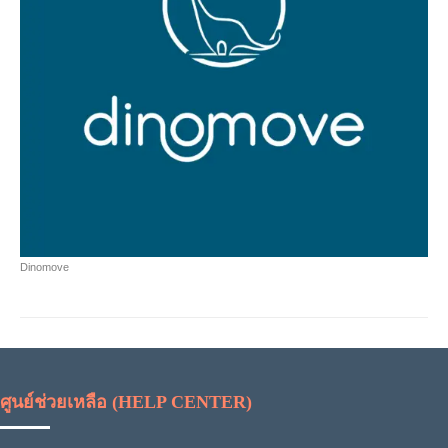
Dinomove
ศูนย์ช่วยเหลือ (HELP CENTER)