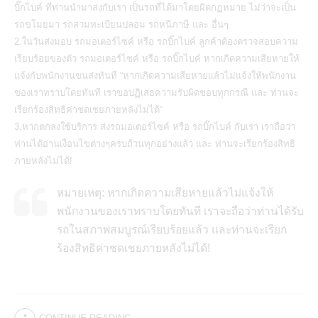
บิ๊กไบค์ ที่ท่านนำมาส่งกับเรา เป็นรถที่ได้มาโดยผิดกฏหมาย ไม่ว่าจะเป็น
รถขโมยมา รถสวมทะเบียนปลอม รถหนีภาษี และ อื่นๆ
2.ในวันส่งมอบ รถมอเตอร์ไซค์ หรือ รถบิ๊กไบค์ ลูกค้าต้องตรวจสอบความ
เรียบร้อยของตัว รถมอเตอร์ไซค์ หรือ รถบิ๊กไบค์ หากเกิดความเสียหายให้
แจ้งกับพนักงานขนส่งทันที “หากเกิดความเสียหายแล้วไม่แจ้งให้พนักงาน
ของเราทราบโดยทันที เราขอปฏิเสธความรับผิดชอบทุกกรณี และ ท่านจะ
เรียกร้องสิทธิค่าชดเชยภายหลังไม่ได้”
3.หากตกลงใช้บริการ ส่งรถมอเตอร์ไซค์ หรือ รถบิ๊กไบค์ กับเรา เราถือว่า
ท่านได้อ่านเงื่อนไขต่างๆครบถ้วนทุกอย่างแล้ว และ ท่านจะเรียกร้องสิทธิ
ภายหลังไม่ได้!
หมายเหตุ: หากเกิดความเสียหายแล้วไม่แจ้งให้
พนักงานของเราทราบโดยทันที เราจะถือว่าท่านได้รับ
รถในสภาพสมบูรณ์เรียบร้อยแล้ว และท่านจะเรียก
ร้องสิทธิค่าชดเชยภายหลังไม่ได้!