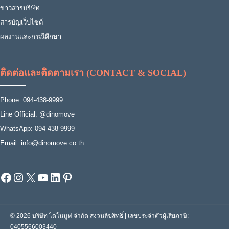
ข่าวสารบริษัท
สารบัญเว็บไซต์
ผลงานและกรณีศึกษา
ติดต่อและติดตามเรา (CONTACT & SOCIAL)
Phone: 094-438-9999
Line Official: @dinomove
WhatsApp: 094-438-9999
Email: info@dinomove.co.th
Facebook
Instagram
X
YouTube
LinkedIn
Pinterest
© 2026 บริษัท ไดโนมูฟ จำกัด สงวนลิขสิทธิ์ | เลขประจำตัวผู้เสียภาษี:
0405566003440