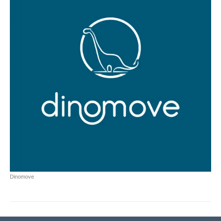
Dinomove