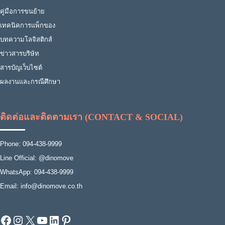
คู่มือการขนย้าย
เทคนิคการแพ็กของ
บทความโลจิสติกส์
ข่าวสารบริษัท
สารบัญเว็บไซต์
ผลงานและกรณีศึกษา
ติดต่อและติดตามเรา (CONTACT & SOCIAL)
Phone: 094-438-9999
Line Official: @dinomove
WhatsApp: 094-438-9999
Email: info@dinomove.co.th
Facebook
Instagram
X
YouTube
LinkedIn
Pinterest