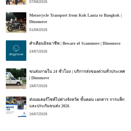
07/08/2026
Motorcycle Transport from Koh Lanta to Bangkok |
Dinomove
01/08/2026
คำเตือนมิจฉาชีพ | Beware of Scammers | Dinomove
24/07/2026
ขนส่งภายใน 24 ชั่วโมง | บริการส่งของด่วนทั่วประเทศ
| Dinomove
18/07/2026
ส่งมอเตอร์ไซค์ไปต่างจังหวัด ขั้นตอน เอกสาร การแพ็ก
และประกันขนส่ง 2026
16/07/2026