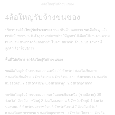
4ล้อใหญ่รับจ้างขนของ
4ล้อใหญ่รับจ้างขนของ
บริการ
รถ4ล้อใหญ่รับจ้างขนของ
ขนส่งสินค้า นอกจาก
รถ4ล้อใหญ่
แล้ว
เรายังมี
รถกระบะรับจ้าง,รถหกล้อรับจ้าง
ให้ลูกค้าได้เลือกใช้งานตามความ
เหมาะสม ส่วนราคาก็แตกต่างกันไปตามขนาดสินค้าและประเภทรถที่
ลูกค้าเลือกใช้บริการ
พื้นที่ให้บริการ รถ4ล้อใหญ่รับจ้างขนของ
รถ4ล้อใหญ่รับจ้างขนของ ภาคเหนือ / 9 จังหวัด1.จังหวัดเชียงราย
2.จังหวัดเชียงใหม่ 3.จังหวัดน่าน 4.จังหวัดพะเยา 5.จังหวัดแพร่ 6.จังหวัด
แม่ฮ่องสอน 7.จังหวัดลำปาง 8.จังหวัดลำพูน 9.จังหวัดอุตรดิตถ์
รถ4ล้อใหญ่รับจ้างขนของ ภาคตะวันออกเฉียงเหนือ (ภาคอีสาน)/ 20
จังหวัด1.จังหวัดกาฬสินธุ์ 2.จังหวัดขอนแก่น 3.จังหวัดชัยภูมิ 4.จังหวัด
นครพนม 5.จังหวัดนครราชสีมา 6.จังหวัดบึงกาฬ 7.จังหวัดบุรีรัมย์
8.จังหวัดมหาสารคาม 9.จังหวัดมุกดาหาร 10.จังหวัดยโสธร 11.จังหวัด