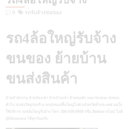
รถ4ล้อใหญ่รับจ้าง
0
รถรับจ้างขนของ
รถ4ล้อใหญ่รับจ้าง
ขนของ ย้ายบ้าน
ขนส่งสินค้า
ย้ายสำนักงาน ย้ายห้องเช่า ย้ายบ้านเช่า ย้ายหอพัก เหมาขนของ ส่งของ
ทั่วไป ขนส่งวัสดุก่อสร้าง ขนส่งของชิ้นใหญ่ไปต่างจังหวัดทั่วประเทศ สนใจ
ใช้บริการ รถ4ล้อใหญ่รับจ้าง โทร: 094-438-9999 หรือ ติดต่อทางไลน์ ไอดี
@Dinomove ได้ทุกวันครับ