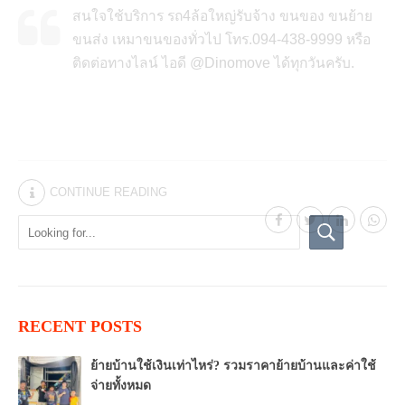
สนใจใช้บริการ รถ4ล้อใหญ่รับจ้าง ขนของ ขนย้าย
ขนส่ง เหมาขนของทั่วไป โทร.094-438-9999 หรือ
ติดต่อทางไลน์ ไอดี @Dinomove ได้ทุกวันครับ.
CONTINUE READING
RECENT POSTS
ย้ายบ้านใช้เงินเท่าไหร่? รวมราคาย้ายบ้านและค่าใช้
จ่ายทั้งหมด