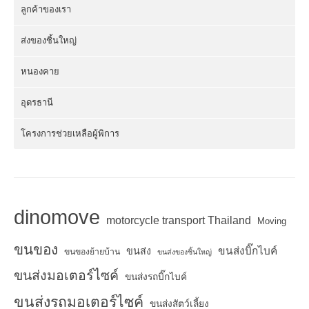
ลูกค้าของเรา
ส่งของชิ้นใหญ่
หนองคาย
อุดรธานี
โครงการช่วยเหลือผู้พิการ
dinomove
motorcycle transport Thailand
Moving
ขนของ
ขนส่งบิ๊กไบค์
ขนส่ง
ขนของย้ายบ้าน
ขนส่งของชิ้นใหญ่
ขนส่งมอเตอร์ไซค์
ขนส่งรถบิ๊กไบค์
ขนส่งรถมอเตอร์ไซค์
ขนส่งสัตว์เลี้ยง