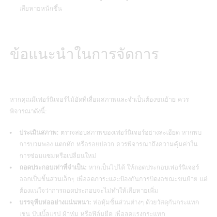
เสียหายหนักขึ้น
ข้อแนะนำในการจัดการ
หากคุณมีเฟอร์นิเจอร์ไม้อัดที่เสื่อมสภาพและจำเป็นต้องขนย้าย ควร
พิจารณาดังนี้:
ประเมินสภาพ:
ตรวจสอบสภาพของเฟอร์นิเจอร์อย่างละเอียด หากพบ
การบวมพอง แตกหัก หรือรอยปลวก ควรพิจารณาถึงความคุ้มค่าใน
การซ่อมแซมหรือเปลี่ยนใหม่
ถอดประกอบเท่าที่จำเป็น:
หากเป็นไปได้ ให้ถอดประกอบเฟอร์นิเจอร์
ออกเป็นชิ้นส่วนเล็กๆ เพื่อลดภาระและป้องกันการบิดงอขณะ
ขนย้าย
แต่
ต้องแน่ใจว่าการถอดประกอบจะไม่ทำให้เสียหายเพิ่ม
บรรจุหีบห่ออย่างแน่นหนา:
ห่อหุ้มชิ้นส่วนต่างๆ ด้วยวัสดุกันกระแทก
เช่น บับเบิ้ลแรป ผ้าห่ม หรือฟิล์มยืด เพื่อลดแรงกระแทก