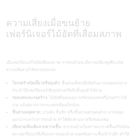
ความเสี่ยงเมื่อขนย้าย
เฟอร์นิเจอร์ไม้อัดที่เสื่อมสภาพ
เมื่อเฟอร์นิเจอร์ไม้อัดเสื่อมสภาพ การขนย้ายจะมีความเสี่ยงสูงที่จะเกิด
ความเสียหายได้หลายรูปแบบ:
โครงสร้างบิดเบี้ยวหรือยุบตัว:
ชิ้นส่วนที่เคยยึดติดกันอาจหลุดออกจาก
กัน ทำให้เฟอร์นิเจอร์เสียรูปทรงหรือถึงขั้นยุบตัวได้ง่าย
รอยแตกและรอยร้าว:
ไม้อัดที่อ่อนแออาจเกิดรอยแตกหรือรอยร้าวได้
ง่าย แม้แต่จากการกระแทกเพียงเล็กน้อย
ชิ้นส่วนหลุดหาย:
บานพับ ลิ้นชัก หรือชิ้นส่วนตกแต่งต่างๆ อาจหลุด
ออกมาระหว่างการขนย้าย ทำให้ต้องตามหาหรือซ่อมแซม
เสียหายเพิ่มเติมจากความชื้น:
หากขนย้ายในสภาพอากาศชื้นหรือมีฝน
ตก เฟอร์นิเจอร์ที่เสื่อมสภาพอยู่แล้วอาจดูดซับความชื้นเข้าไปอีก ทำให้