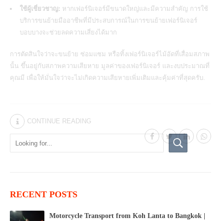
ใช้ผู้เชี่ยวชาญ:
หากเฟอร์นิเจอร์มีขนาดใหญ่และมีความสำคัญ การใช้
บริการขนย้ายมืออาชีพที่มีประสบการณ์ในการขนย้ายเฟอร์นิเจอร์
บอบบางจะช่วยลดความเสี่ยงได้มาก
การตัดสินใจว่าจะขนย้าย ซ่อมแซม หรือทิ้งเฟอร์นิเจอร์ไม้อัดที่เสื่อมสภาพ
นั้น ขึ้นอยู่กับสภาพความเสียหาย มูลค่าของเฟอร์นิเจอร์ และงบประมาณที่
คุณมี เพื่อให้มั่นใจว่าจะไม่เกิดความเสียหายเพิ่มเติมและคุ้มค่าที่สุดครับ.
CONTINUE READING
RECENT POSTS
Motorcycle Transport from Koh Lanta to Bangkok |