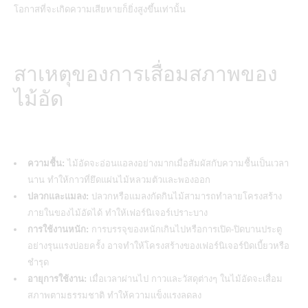
โอกาสที่จะเกิดความเสียหายก็ยิ่งสูงขึ้นเท่านั้น
สาเหตุของการเสื่อมสภาพของ
ไม้อัด
ความชื้น:
ไม้อัดจะอ่อนแอลงอย่างมากเมื่อสัมผัสกับความชื้นเป็นเวลา
นาน ทำให้กาวที่ยึดแผ่นไม้หลวมตัวและพองออก
ปลวกและแมลง:
ปลวกหรือแมลงกัดกินไม้สามารถทำลายโครงสร้าง
ภายในของไม้อัดได้ ทำให้เฟอร์นิเจอร์เปราะบาง
การใช้งานหนัก:
การบรรจุของหนักเกินไปหรือการเปิด-ปิดบานประตู
อย่างรุนแรงบ่อยครั้ง อาจทำให้โครงสร้างของเฟอร์นิเจอร์บิดเบี้ยวหรือ
ชำรุด
อายุการใช้งาน:
เมื่อเวลาผ่านไป กาวและวัสดุต่างๆ ในไม้อัดจะเสื่อม
สภาพตามธรรมชาติ ทำให้ความแข็งแรงลดลง