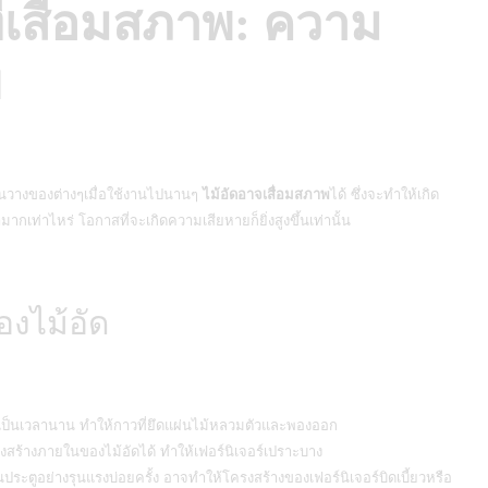
ที่เสื่อมสภาพ: ความ
ย
้นวางของต่างๆเมื่อใช้งานไปนานๆ
ไม้อัดอาจเสื่อมสภาพ
ได้ ซึ่งจะทำให้เกิด
มากเท่าไหร่ โอกาสที่จะเกิดความเสียหายก็ยิ่งสูงขึ้นเท่านั้น
งไม้อัด
นเป็นเวลานาน ทำให้กาวที่ยึดแผ่นไม้หลวมตัวและพองออก
้างภายในของไม้อัดได้ ทำให้เฟอร์นิเจอร์เปราะบาง
ะตูอย่างรุนแรงบ่อยครั้ง อาจทำให้โครงสร้างของเฟอร์นิเจอร์บิดเบี้ยวหรือ