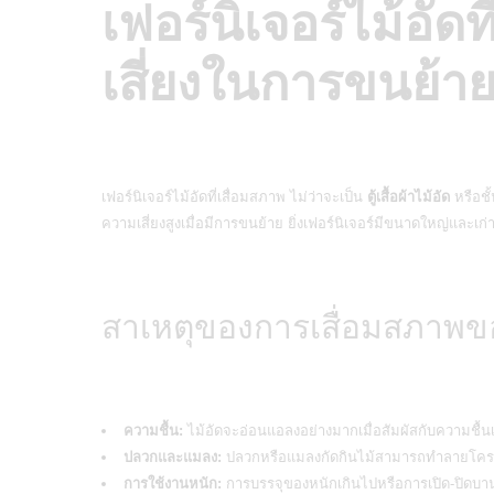
เฟอร์นิเจอร์ไม้อัด
เสี่ยงในการขนย้า
เฟอร์นิเจอร์ไม้อัดที่เสื่อมสภาพ ไม่ว่าจะเป็น
ตู้เสื้อผ้าไม้อัด
หรือชั
ความเสี่ยงสูงเมื่อมีการขนย้าย ยิ่งเฟอร์นิเจอร์มีขนาดใหญ่และเก่า
สาเหตุของการเสื่อมสภาพขอ
ความชื้น:
ไม้อัดจะอ่อนแอลงอย่างมากเมื่อสัมผัสกับความชื้
ปลวกและแมลง:
ปลวกหรือแมลงกัดกินไม้สามารถทำลายโครงสร
การใช้งานหนัก:
การบรรจุของหนักเกินไปหรือการเปิด-ปิดบานปร