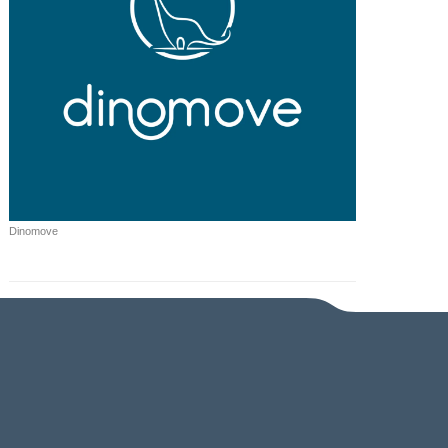
Dinomove