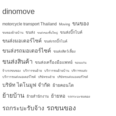
dinomove
ขนของ
motorcycle transport Thailand
Moving
ขนส่งบิ๊กไบค์
ขนส่ง
ขนของย้ายบ้าน
ขนส่งของชิ้นใหญ่
ขนส่งมอเตอร์ไซค์
ขนส่งรถบิ๊กไบค์
ขนส่งรถมอเตอร์ไซค์
ขนส่งสัตว์เลี้ยง
ขนส่งสินค้า
ขนส่งเครื่องมือแพทย์
ขอนแก่น
จ้างรถขนของ
บริการขนย้าย
บริการขนย้ายบ้าน
บริการขนส่ง
บริการขนส่งมอเตอร์ไซค์
บริษัทขนย้าย
บริษัทขนส่งมอเตอร์ไซค์
บริษัท ไดโนมูฟ จำกัด
ย้ายคอนโด
ย้ายบ้าน
ย้ายหอ
ย้ายสำนักงาน
รถกระบะขนของ
รถขนของ
รถกระบะรับจ้าง