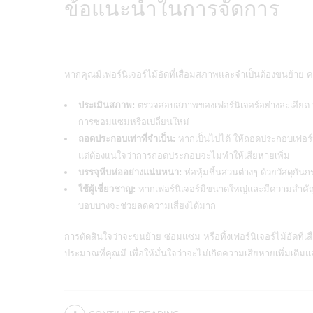
ข้อแนะนำในการจัดการ
หากคุณมีเฟอร์นิเจอร์ไม้อัดที่เสื่อมสภาพและจำเป็นต้องขนย้าย ค
ประเมินสภาพ:
ตรวจสอบสภาพของเฟอร์นิเจอร์อย่างละเอียด
การซ่อมแซมหรือเปลี่ยนใหม่
ถอดประกอบเท่าที่จำเป็น:
หากเป็นไปได้ ให้ถอดประกอบเฟอร์น
แต่ต้องแน่ใจว่าการถอดประกอบจะไม่ทำให้เสียหายเพิ่ม
บรรจุหีบห่ออย่างแน่นหนา:
ห่อหุ้มชิ้นส่วนต่างๆ ด้วยวัสดุกัน
ใช้ผู้เชี่ยวชาญ:
หากเฟอร์นิเจอร์มีขนาดใหญ่และมีความสำคัญ 
บอบบางจะช่วยลดความเสี่ยงได้มาก
การตัดสินใจว่าจะขนย้าย ซ่อมแซม หรือทิ้งเฟอร์นิเจอร์ไม้อัดที่เ
ประมาณที่คุณมี เพื่อให้มั่นใจว่าจะไม่เกิดความเสียหายเพิ่มเติมและ