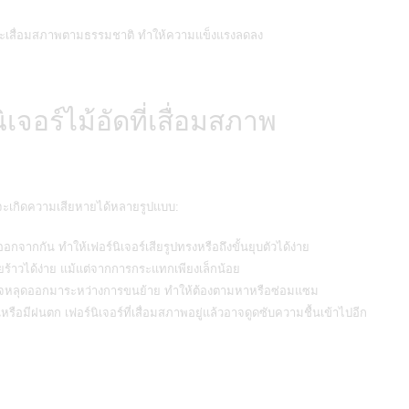
ัดจะเสื่อมสภาพตามธรรมชาติ ทำให้ความแข็งแรงลดลง
เจอร์ไม้อัดที่เสื่อมสภาพ
ที่จะเกิดความเสียหายได้หลายรูปแบบ:
อกจากกัน ทำให้เฟอร์นิเจอร์เสียรูปทรงหรือถึงขั้นยุบตัวได้ง่าย
ร้าวได้ง่าย แม้แต่จากการกระแทกเพียงเล็กน้อย
ๆ อาจหลุดออกมาระหว่างการขนย้าย ทำให้ต้องตามหาหรือซ่อมแซม
มีฝนตก เฟอร์นิเจอร์ที่เสื่อมสภาพอยู่แล้วอาจดูดซับความชื้นเข้าไปอีก