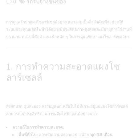
0
รถรับจ้างขนของ
การดูแลรักษาแผงโซลาร์เซลล์อย่างเหมาะสมเป็นสิ่งสำคัญที่จะช่วยให้
ระบบของคุณผลิตไฟฟ้าได้อย่างมีประสิทธิภาพสูงสุดและมีอายุการใช้งานที่
ยาวนาน ต่อไปนี้คือคำแนะนำหลัก ๆ ในการดูแลรักษาแผงโซลาร์เซลล์ค่ะ
1. การทำความสะอาดแผงโซ
ลาร์เซลล์
สิ่งสกปรก ฝุ่นละออง คราบมูลนก หรือใบไม้ที่เกาะอยู่บน
แผงโซลาร์เซลล์
สามารถลดประสิทธิภาพการผลิตไฟฟ้าลงได้อย่างมาก
ความถี่ในการทำความสะอาด:
พื้นที่ทั่วไป:
ควรทำความสะอาดอย่างน้อย
ทุก 3-6 เดือน