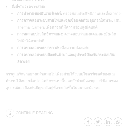
สิ่งที่ช่างจะตรวจสอบ:
การทำงานของอินเวอร์เตอร์:
ตรวจสอบประสิทธิภาพและตั้งค่าต่างๆ
การตรวจสอบระบบสายไฟและจุดเชื่อมต่อด้วยอุปกรณ์เฉพาะ:
เช่น
Thermal Camera เพื่อหาจุดที่มีความร้อนสูงผิดปกติ
การทดสอบประสิทธิภาพแผง:
ตรวจสอบว่าแผงแต่ละแผงยังผลิต
ไฟฟ้าได้ตามปกติ
การตรวจสอบระบบกราวด์:
เพื่อความปลอดภัย
การตรวจสอบระบบป้องกันฟ้าผ่าและอุปกรณ์ป้องกันกระแสเกิน/
ลัดวงจร
การดูแลรักษาอย่างสม่ำเสมอไม่เพียงช่วยให้ระบบโซลาร์เซลล์ของคุณ
ทำงานได้อย่างเต็มประสิทธิภาพเท่านั้น แต่ยังช่วยยืดอายุการใช้งานของ
อุปกรณ์และป้องกันปัญหาใหญ่ที่อาจเกิดขึ้นในอนาคตด้วยค่ะ
CONTINUE READING