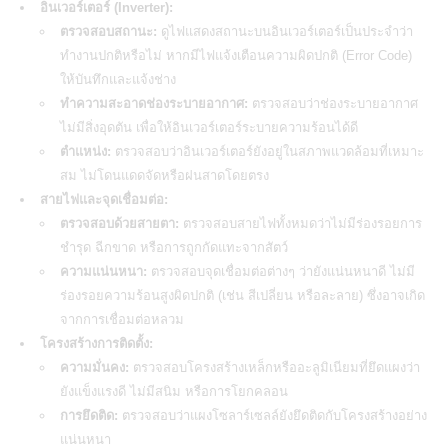
อินเวอร์เตอร์ (Inverter):
ตรวจสอบสถานะ:
ดูไฟแสดงสถานะบนอินเวอร์เตอร์เป็นประจำว่า
ทำงานปกติหรือไม่ หากมีไฟแจ้งเตือนความผิดปกติ (Error Code)
ให้บันทึกและแจ้งช่าง
ทำความสะอาดช่องระบายอากาศ:
ตรวจสอบว่าช่องระบายอากาศ
ไม่มีสิ่งอุดตัน เพื่อให้อินเวอร์เตอร์ระบายความร้อนได้ดี
ตำแหน่ง:
ตรวจสอบว่าอินเวอร์เตอร์ยังอยู่ในสภาพแวดล้อมที่เหมาะ
สม ไม่โดนแดดจัดหรือฝนสาดโดยตรง
สายไฟและจุดเชื่อมต่อ:
ตรวจสอบด้วยสายตา:
ตรวจสอบสายไฟทั้งหมดว่าไม่มีร่องรอยการ
ชำรุด ฉีกขาด หรือการถูกกัดแทะจากสัตว์
ความแน่นหนา:
ตรวจสอบจุดเชื่อมต่อต่างๆ ว่ายังแน่นหนาดี ไม่มี
ร่องรอยความร้อนสูงผิดปกติ (เช่น สีเปลี่ยน หรือละลาย) ซึ่งอาจเกิด
จากการเชื่อมต่อหลวม
โครงสร้างการติดตั้ง:
ความมั่นคง:
ตรวจสอบโครงสร้างเหล็กหรืออะลูมิเนียมที่ยึดแผงว่า
ยังแข็งแรงดี ไม่มีสนิม หรือการโยกคลอน
การยึดติด:
ตรวจสอบว่าแผงโซลาร์เซลล์ยังยึดติดกับโครงสร้างอย่าง
แน่นหนา