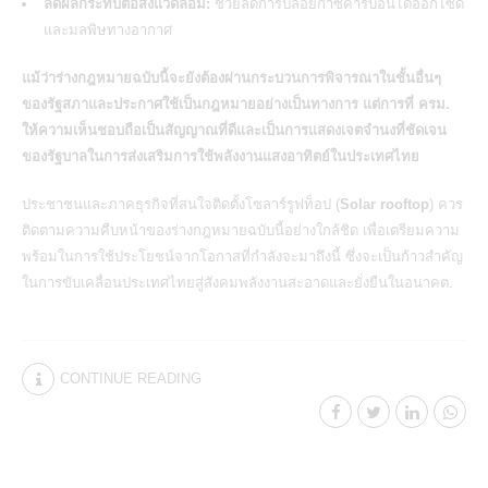
ลดผลกระทบต่อสิ่งแวดล้อม:
ช่วยลดการปล่อยก๊าซคาร์บอนไดออกไซด์
และมลพิษทางอากาศ
แม้ว่าร่างกฎหมายฉบับนี้จะยังต้องผ่านกระบวนการพิจารณาในชั้นอื่นๆ
ของรัฐสภาและประกาศใช้เป็นกฎหมายอย่างเป็นทางการ แต่การที่ ครม.
ให้ความเห็นชอบถือเป็นสัญญาณที่ดีและเป็นการแสดงเจตจำนงที่ชัดเจน
ของรัฐบาลในการส่งเสริมการใช้
พลังงานแสงอาทิตย์
ในประเทศไทย
ประชาชนและภาคธุรกิจที่สนใจติดตั้งโซลาร์รูฟท็อป (
Solar rooftop
) ควร
ติดตามความคืบหน้าของร่างกฎหมายฉบับนี้อย่างใกล้ชิด เพื่อเตรียมความ
พร้อมในการใช้ประโยชน์จากโอกาสที่กำลังจะมาถึงนี้ ซึ่งจะเป็นก้าวสำคัญ
ในการขับเคลื่อนประเทศไทยสู่สังคมพลังงานสะอาดและยั่งยืนในอนาคต.
CONTINUE READING