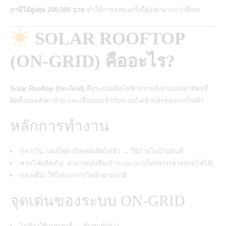
ภาษีได้สูงสุด 200,000 บาท
ทำให้การลงทุนครั้งนี้คุ้มค่ามากกว่าที่เคย
SOLAR ROOFTOP
(ON-GRID) คืออะไร?
Solar Rooftop (On-Grid)
คือระบบผลิตไฟฟ้าจากพลังงานแสงอาทิตย์ที่
ติดตั้งบนหลังคาบ้าน และเชื่อมต่อเข้ากับระบบไฟฟ้าหลักของการไฟฟ้า
หลักการทำงาน
กลางวัน: แผงโซลาร์เซลล์ผลิตไฟฟ้า → ใช้ภายในบ้านทันที
หากไฟผลิตเกิน: สามารถส่งคืนเข้าระบบ (บางโครงการอาจขายไฟได้)
กลางคืน: ใช้ไฟจากการไฟฟ้าตามปกติ
จุดเด่นของระบบ ON-GRID
ไม่ต้องใช้แบตเตอรี่ → ต้นทุนต่ำกว่า