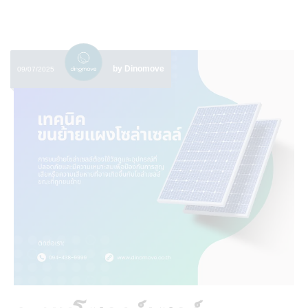
by Dinomove
09/07/2025