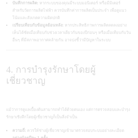
บันทึกการผลิต:
หากระบบของคุณมีระบบมอนิเตอร์ หรือมีมิเตอร์
สำหรับวัดการผลิตไฟฟ้า ควรบันทึกค่าการผลิตเป็นประจำ เพื่อดูแนว
โน้มและสังเกตความผิดปกติ
เปรียบเทียบกับข้อมูลย้อนหลัง:
หากประสิทธิภาพการผลิตลดลงอย่าง
เห็นได้ชัดเมื่อเทียบกับช่วงเวลาเดียวกันของปีก่อนๆ หรือเมื่อเทียบกับวัน
อื่นๆ ที่มีสภาพอากาศคล้ายกัน อาจบ่งชี้ว่ามีปัญหาในระบบ
4. การบำรุงรักษาโดยผู้
เชี่ยวชาญ
แม้ว่าการดูแลเบื้องต้นสามารถทำได้ด้วยตนเอง แต่การตรวจสอบและบำรุง
รักษาเชิงลึกโดยผู้เชี่ยวชาญก็เป็นสิ่งจำเป็น
ความถี่:
ควรให้ช่างผู้เชี่ยวชาญเข้ามาตรวจสอบระบบอย่างละเอียด
อย่างน้อยปีละ 1 ครั้ง