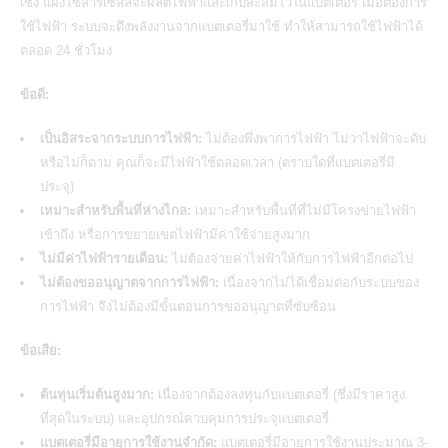
เชิง
แผงโซลาร์เซลล์จะผลิตไฟฟ้าและเก็บสะสมไว้ในแบตเตอรี่
เมื่อต้องการ
ใช้ไฟฟ้า ระบบจะดึงพลังงานจากแบตเตอรี่มาใช้ ทำให้สามารถใช้ไฟฟ้าได้
ตลอด 24 ชั่วโมง
ข้อดี:
เป็นอิสระจากระบบการไฟฟ้า:
ไม่ต้องพึ่งพาการไฟฟ้า ไม่ว่าไฟฟ้าจะดับ
หรือไม่ก็ตาม คุณก็จะมีไฟฟ้าใช้ตลอดเวลา (ตราบใดที่แบตเตอรี่มี
ประจุ)
เหมาะสำหรับพื้นที่ห่างไกล:
เหมาะสำหรับพื้นที่ที่ไม่มีโครงข่ายไฟฟ้า
เข้าถึง หรือการขยายเขตไฟฟ้ามีค่าใช้จ่ายสูงมาก
ไม่มีค่าไฟฟ้ารายเดือน:
ไม่ต้องจ่ายค่าไฟฟ้าให้กับการไฟฟ้าอีกต่อไป
ไม่ต้องขออนุญาตจากการไฟฟ้า:
เนื่องจากไม่ได้เชื่อมต่อกับระบบของ
การไฟฟ้า จึงไม่ต้องมีขั้นตอนการขออนุญาตที่ซับซ้อน
ข้อเสีย:
ต้นทุนเริ่มต้นสูงมาก:
เนื่องจากต้องลงทุนกับแบตเตอรี่ (ซึ่งมีราคาสูง
ที่สุดในระบบ) และอุปกรณ์ควบคุมการประจุแบตเตอรี่
แบตเตอรี่มีอายุการใช้งานจำกัด:
แบตเตอรี่มีอายุการใช้งานประมาณ 3-