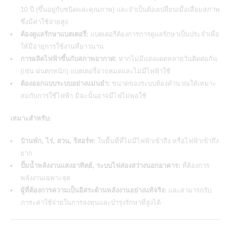
10 ปี (ขึ้นอยู่กับชนิดและคุณภาพ) และจำเป็นต้องเปลี่ยนเมื่อเสื่อมสภาพ
ซึ่งมีค่าใช้จ่ายสูง
ต้องดูแลรักษาแบตเตอรี่:
แบตเตอรี่ต้องการการดูแลรักษาเป็นประจำเพื่อ
ให้มีอายุการใช้งานที่ยาวนาน
การผลิตไฟฟ้าขึ้นกับสภาพอากาศ:
หากไม่มีแสงแดดหลายวันติดต่อกัน
(เช่น ฝนตกหนัก) แบตเตอรี่อาจหมดและไม่มีไฟฟ้าใช้
ต้องออกแบบระบบอย่างแม่นยำ:
ขนาดของระบบต้องคำนวณให้เหมาะ
สมกับการใช้ไฟฟ้า มิฉะนั้นอาจมีไฟไม่พอใช้
เหมาะสำหรับ:
บ้านพัก, ไร่, สวน, รีสอร์ท:
ในพื้นที่ที่ไม่มีไฟฟ้าเข้าถึง หรือไฟฟ้าเข้าถึง
ยาก
ปั๊มน้ำพลังงานแสงอาทิตย์, ระบบไฟส่องสว่างนอกอาคาร:
ที่ต้องการ
พลังงานเฉพาะจุด
ผู้ที่ต้องการความเป็นอิสระด้านพลังงานอย่างแท้จริง:
และสามารถรับ
ภาระค่าใช้จ่ายในการลงทุนและบำรุงรักษาที่สูงได้