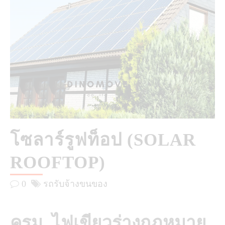
โซลาร์รูฟท็อป (SOLAR
ROOFTOP)
0
รถรับจ้างขนของ
ครม. ไฟเขียวร่างกฎหมาย