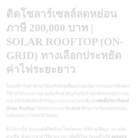
ติดโซลาร์เซลล์ลดหย่อน
ภาษี 200,000 บาท |
SOLAR ROOFTOP (ON-
GRID) ทางเลือกประหยัด
ค่าไฟระยะยาว
ในยุคที่ค่าไฟฟ้ามีแนวโน้มปรับตัวสูงขึ้นอย่างต่อเนื่อง การมองหาวิธีลดค่า
ใช้จ่ายในระยะยาวกลายเป็นเรื่องสำคัญสำหรับเจ้าของบ้านและผู้ประกอบ
การ หนึ่งในตัวเลือกที่ได้รับความนิยมอย่างมากคือ
การติดตั้งโซลาร์เซลล์
(Solar Rooftop)
โดยเฉพาะระบบ
On-Grid
ที่สามารถเชื่อมต่อกับระบบ
ไฟฟ้าของการไฟฟ้าได้โดยตรง
ยิ่งไปกว่านั้น ปัจจุบันยังมีสิทธิประโยชน์ทางภาษีที่ช่วยให้คุณ “ประหยัด
มากขึ้น” ด้วยการนำค่าใช้จ่ายจากการติดตั้งโซลาร์เซลล์ไปใช้
ลดหย่อน