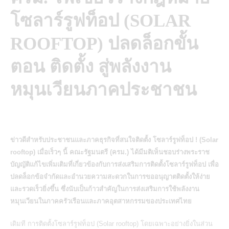
โซลาร์รูฟท็อป (SOLAR
ROOFTOP) ปลดล็อกขั้น
ตอน ติดตั้ง สู่พลังงาน
หมุนเวียนภาคประชาชน
ข่าวดีสำหรับประชาชนและภาคธุรกิจที่สนใจติดตั้ง โซลาร์รูฟท็อป ! (Solar
rooftop) เมื่อเร็วๆ นี้ คณะรัฐมนตรี (ครม.) ได้มีมติเห็นชอบร่างพระราช
บัญญัติแก้ไขเพิ่มเติมที่เกี่ยวข้องกับการส่งเสริมการติดตั้งโซลาร์รูฟท็อป เพื่อ
ปลดล็อกข้อจำกัดและอำนวยความสะดวกในการขออนุญาตติดตั้งให้ง่าย
และรวดเร็วยิ่งขึ้น ซึ่งนับเป็นก้าวสำคัญในการส่งเสริมการใช้พลังงาน
หมุนเวียนในภาคครัวเรือนและภาคอุตสาหกรรมของประเทศไทย
เดิมที
การติดตั้งโซลาร์รูฟท็อป (Solar rooftop)
โดยเฉพาะอย่างยิ่งในส่วน