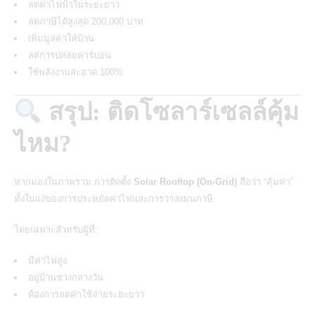
ลดค่าไฟฟ้าในระยะยาว
ลดภาษีได้สูงสุด 200,000 บาท
เพิ่มมูลค่าให้บ้าน
ลดการปล่อยคาร์บอน
ใช้พลังงานสะอาด 100%
สรุป: ติดโซลาร์เซลล์คุ้ม
ไหม?
หากมองในภาพรวม การติดตั้ง
Solar Rooftop (On-Grid)
ถือว่า “คุ้มค่า”
ทั้งในแง่ของการประหยัดค่าไฟและการวางแผนภาษี
โดยเฉพาะสำหรับผู้ที่:
มีค่าไฟสูง
อยู่บ้านช่วงกลางวัน
ต้องการลดค่าใช้จ่ายระยะยาว