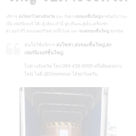
บริการ
ส่งโซฟาไปต่างจังหวัด
และ รับฝาก
ส่งของชิ้นใหญ่
ทุกชนิดไม่ว่าจะ
เป็น เฟอร์นิเจอร์,โต๊ะ,ตู้,เตียง,เก้าอี้,ฟูก,ที่นอน,ตู้เย็น,เครื่องซัก
ผ้า,แอร์,ทีวี,รถมอเตอร์ไซค์,รถบิ๊กไบค์ และ
ขนส่งของชิ้นใหญ่
ทุกชนิด
สนใจใช้บริการ
ส่งโซฟา,ส่งของชิ้นใหญ่,ส่ง
เฟอร์นิเจอร์ชิ้นใหญ่
ไปต่างจังหวัด โทร.094-438-9999 หรือติดต่อทาง
ไลน์ ไอดี @Dinomove ได้ทุกวันครับ