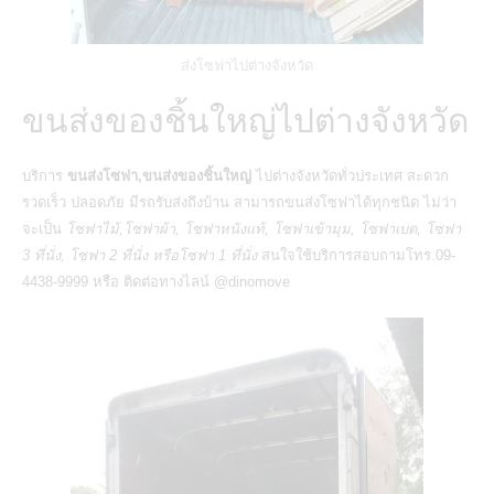
ส่งโซฟาไปต่างจังหวัด
ขนส่งของชิ้นใหญ่ไปต่างจังหวัด
บริการ
ขนส่งโซฟา,ขนส่งของชิ้นใหญ่
ไปต่างจังหวัดทั่วประเทศ สะดวก
รวดเร็ว ปลอดภัย มีรถรับส่งถึงบ้าน สามารถขนส่งโซฟาได้ทุกชนิด ไม่ว่า
จะเป็น
โซฟาไม้,โซฟาผ้า, โซฟาหนังแท้, โซฟาเข้ามุม, โซฟาเบด, โซฟา
3 ที่นั่ง, โซฟา 2 ที่นั่ง หรือโซฟา 1 ที่นั่ง
สนใจใช้บริการสอบถามโทร.09-
4438-9999 หรือ ติดต่อทางไลน์ @dinomove