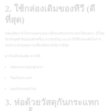
2. ใช้กล่องเดิมของทีวี (ดี
ที่สุด)
กล่องเดิมจากโรงงานออกแบบมาเพื่อรองรับแรงกระแทกโดยเฉพาะ มีโฟม
รองรับจุดสำคัญของตัวเครื่อง หากยังมีอยู่ แนะนำให้ใช้กล่องเดิมในการ
ขนส่ง จะช่วยลดความเสี่ยงเสียหายได้มากที่สุด
หากไม่มีกล่องเดิม ควรใช้:
กล่องกระดาษลูกฟูกหนา
โฟมกันกระแทก
แผ่นกันรอยหน้าจอ
3. ห่อด้วยวัสดุกันกระแทก