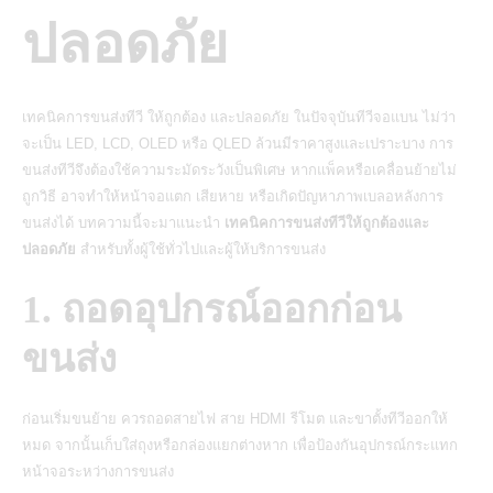
ปลอดภัย
เทคนิคการขนส่งทีวี ให้ถูกต้อง และปลอดภัย ในปัจจุบันทีวีจอแบน ไม่ว่า
จะเป็น LED, LCD, OLED หรือ QLED ล้วนมีราคาสูงและเปราะบาง การ
ขนส่งทีวีจึงต้องใช้ความระมัดระวังเป็นพิเศษ หากแพ็คหรือเคลื่อนย้ายไม่
ถูกวิธี อาจทำให้หน้าจอแตก เสียหาย หรือเกิดปัญหาภาพเบลอหลังการ
ขนส่งได้ บทความนี้จะมาแนะนำ
เทคนิคการขนส่งทีวีให้ถูกต้องและ
ปลอดภัย
สำหรับทั้งผู้ใช้ทั่วไปและผู้ให้บริการขนส่ง
1. ถอดอุปกรณ์ออกก่อน
ขนส่ง
ก่อนเริ่มขนย้าย ควรถอดสายไฟ สาย HDMI รีโมต และขาตั้งทีวีออกให้
หมด จากนั้นเก็บใส่ถุงหรือกล่องแยกต่างหาก เพื่อป้องกันอุปกรณ์กระแทก
หน้าจอระหว่างการขนส่ง