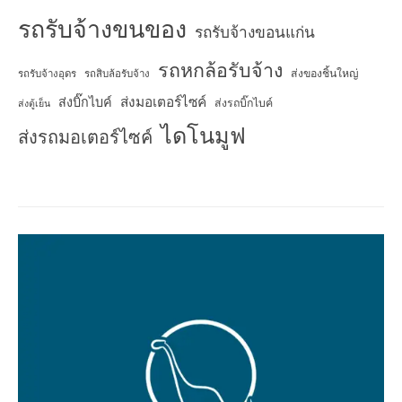
รถรับจ้างขนของ
รถรับจ้างขอนแก่น
รถหกล้อรับจ้าง
ส่งของชิ้นใหญ่
รถรับจ้างอุดร
รถสิบล้อรับจ้าง
ส่งมอเตอร์ไซค์
ส่งบิ๊กไบค์
ส่งรถบิ๊กไบค์
ส่งตู้เย็น
ไดโนมูฟ
ส่งรถมอเตอร์ไซค์