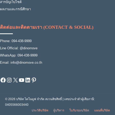
สารบัญเว็บไซต์
ผลงานและกรณีศึกษา
ติดต่อและติดตามเรา (CONTACT & SOCIAL)
Phone: 094-438-9999
Line Official: @dinomove
WhatsApp: 094-438-9999
Email: info@dinomove.co.th
Facebook
Instagram
X
YouTube
LinkedIn
Pinterest
© 2026 บริษัท ไดโนมูฟ จำกัด สงวนลิขสิทธิ์ | เลขประจำตัวผู้เสียภาษี:
0405566003440
ประวัติบริษัท
ผู้บริหาร
ใบรับรองบริษัท
แผนที่บริษัท