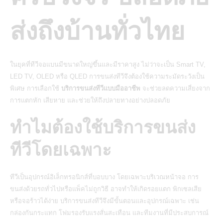
ส่งถึงบ้านทั่วไทย
ในยุคที่ทีวีจอแบนมีขนาดใหญ่ขึ้นและมีราคาสูง ไม่ว่าจะเป็น Smart TV,
LED TV, OLED หรือ QLED การขนส่งทีวีจึงต้องใช้ความระมัดระวังเป็น
พิเศษ การเลือกใช้
บริการขนส่งทีวีแบบมืออาชีพ
จะช่วยลดความเสี่ยงจาก
การแตกหัก เสียหาย และช่วยให้ถึงปลายทางอย่างปลอดภัย
ทำไมต้องใช้บริการขนส่ง
ทีวีโดยเฉพาะ
ทีวีเป็นอุปกรณ์อิเล็กทรอนิกส์ที่บอบบาง โดยเฉพาะบริเวณหน้าจอ การ
ขนส่งด้วยรถทั่วไปหรือแพ็คไม่ถูกวิธี อาจทำให้เกิดรอยแตก พิกเซลเสีย
หรือจอร้าวได้ง่าย บริการ
ขนส่งทีวี
จึงมีขั้นตอนและอุปกรณ์เฉพาะ เช่น
กล่องกันกระแทก โฟมรองรับแรงสั่นสะเทือน และทีมงานที่มีประสบการณ์