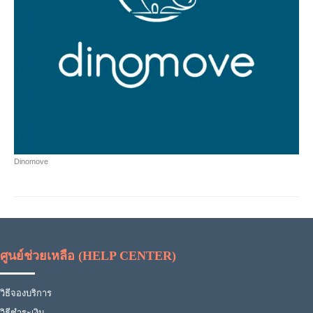
Dinomove
ศูนย์ช่วยเหลือ (HELP CENTER)
วิธีจองบริการ
วิธีชำระเงิน