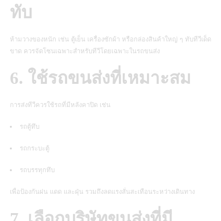
ทับ
ห้ามวางของหนัก เช่น ตู้เย็น เครื่องซักผ้า หรือกล่องสินค้าใหญ่ ๆ ทับทีวีเด็ด
ขาด ควรจัดโซนเฉพาะสำหรับทีวีโดยเฉพาะในรถขนส่ง
6. ใช้รถขนส่งที่เหมาะสม
การส่งทีวีควรใช้รถที่มีหลังคาปิด เช่น
รถตู้ทึบ
รถกระบะตู้
รถบรรทุกทึบ
เพื่อป้องกันฝน แดด และฝุ่น รวมถึงลดแรงสั่นสะเทือนระหว่างเดินทาง
7. เลือกบริษัทขนส่งที่มี