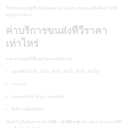
ใช้รถขนส่งแบบตู้ทึบ ป้องกันแดด ฝน และฝุ่น พร้อมระบบยึดสินค้าไม่ให้
ขยับระหว่างทาง
ค่าบริการขนส่งทีวีราคา
เท่าไหร่
ราคาค่าขนส่งทีวีขึ้นอยู่กับหลายปัจจัย เช่น
ขนาดทีวี (32 นิ้ว, 43 นิ้ว, 55 นิ้ว, 65 นิ้ว ,75 นิ้ว, 85 นิ้ว)
ระยะทาง
ประเภทบริการ (ด่วน / เหมาเที่ยว)
มีบริการแพ็คหรือไม่
โดยทั่วไปเริ่มต้นประมาณ 1,
500 – 12,000 บาท
แล้วแต่ระยะทาง,ขนาดทีวี