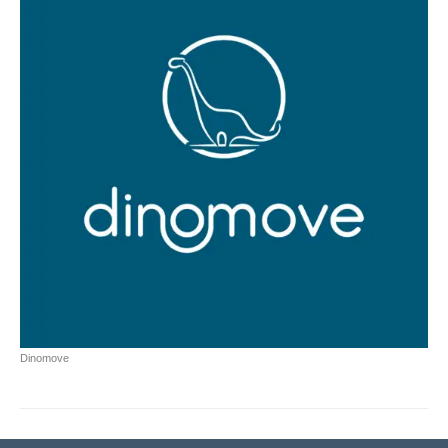
Dinomove