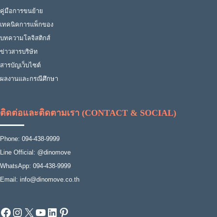
คู่มือการขนย้าย
เทคนิคการแพ็กของ
บทความโลจิสติกส์
ข่าวสารบริษัท
สารบัญเว็บไซต์
ผลงานและกรณีศึกษา
ติดต่อและติดตามเรา (CONTACT & SOCIAL)
Phone: 094-438-9999
Line Official: @dinomove
WhatsApp: 094-438-9999
Email: info@dinomove.co.th
Facebook
Instagram
X
YouTube
LinkedIn
Pinterest