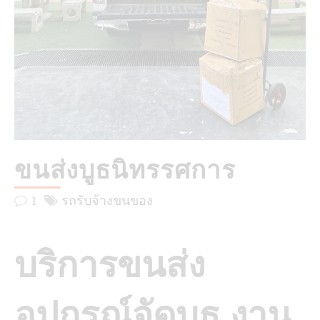
ขนส่งบูธนิทรรศการ
1
รถรับจ้างขนของ
บริการขนส่ง
อุปกรณ์จัดบูธ งาน