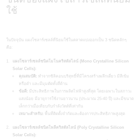
ใช้
ในปัจจุบัน แผงโซลาร์เซลล์ที่นิยมใช้ในตลาดแบ่งออกเป็น 3 ชนิดหลักๆ
คือ:
แผงโซลาร์เซลล์ชนิดโมโนคริสตัลไลน์ (Mono Crystalline Silicon
Solar Cells):
คุณสมบัติ:
ทำจากซิลิคอนบริสุทธิ์ที่มีโครงสร้างผลึกเดี่ยว มีสีเข้ม
หรือดำ และมีมุมตัดทั้งสี่ด้าน
ข้อดี:
มีประสิทธิภาพในการผลิตไฟฟ้าสูงที่สุด โดยเฉพาะในสภาวะ
แสงน้อย มีอายุการใช้งานยาวนาน (ประมาณ 25-40 ปี) และมีขนาด
เล็กกว่าเมื่อเทียบกับกำลังวัตต์ที่เท่ากัน
เหมาะสำหรับ:
พื้นที่ติดตั้งจำกัดและต้องการประสิทธิภาพสูงสุด
แผงโซลาร์เซลล์ชนิดโพลีคริสตัลไลน์ (Poly Crystalline Silicon
Solar Cells):