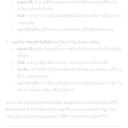
คุณสมบัติ:
ทำจากซิลิคอนหลอมรวมกัน มีลักษณะเป็นผลึกหลาย
เหลี่ยม สีฟ้าหรือน้ำเงิน
ข้อดี:
ราคาถูกกว่าแผงโมโนคริสตัลไลน์ มีประสิทธิภาพดีในสภาวะ
แสงแดดจัด
เหมาะสำหรับ:
ผู้ที่มีงบประมาณจำกัดและมีพื้นที่ติดตั้งเพียงพอ
แผงโซลาร์เซลล์ชนิดฟิล์มบาง (Thin Film Solar Cells):
คุณสมบัติ:
ผลิตจากวัสดุที่บางกว่าชนิดอื่น มีลักษณะเป็นฟิล์ม สีเข้ม
หรือดำ
ข้อดี:
ราคาถูกที่สุด มีน้ำหนักเบา และทนต่อความร้อนได้ดี
ข้อเสีย:
ประสิทธิภาพในการผลิตไฟฟ้าต่ำที่สุด และมีอายุการใช้งาน
สั้นกว่าสองชนิดแรก
เหมาะสำหรับ:
การใช้งานที่ไม่ต้องการประสิทธิภาพสูงมาก เช่น ไฟ
ส่องสว่างตามทางเดิน หรือไฟในสวน
นอกจากนี้ ยังมีแผงโซลาร์เซลล์ชนิด
N-type
ซึ่งเป็นเทคโนโลยีใหม่ที่ใช้
ซิลิคอนชนิด N ทำให้มีประสิทธิภาพสูงขึ้นและทนทานต่อปรากฏการณ์
LID (Light-Induced Degradation) ได้ดีกว่าแผงชนิด P-type ทั่วไป