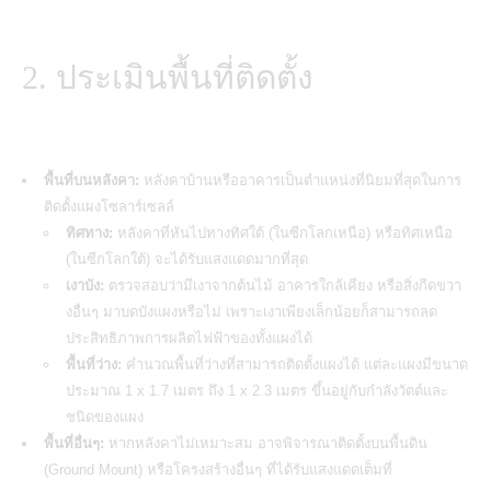
2. ประเมินพื้นที่ติดตั้ง
พื้นที่บนหลังคา:
หลังคาบ้านหรืออาคารเป็นตำแหน่งที่นิยมที่สุดในการ
ติดตั้งแผงโซลาร์เซลล์
ทิศทาง:
หลังคาที่หันไปทางทิศใต้ (ในซีกโลกเหนือ) หรือทิศเหนือ
(ในซีกโลกใต้) จะได้รับแสงแดดมากที่สุด
เงาบัง:
ตรวจสอบว่ามีเงาจากต้นไม้ อาคารใกล้เคียง หรือสิ่งกีดขวา
งอื่นๆ มาบดบังแผงหรือไม่ เพราะเงาเพียงเล็กน้อยก็สามารถลด
ประสิทธิภาพการผลิตไฟฟ้าของทั้งแผงได้
พื้นที่ว่าง:
คำนวณพื้นที่ว่างที่สามารถติดตั้งแผงได้ แต่ละแผงมีขนาด
ประมาณ 1 x 1.7 เมตร ถึง 1 x 2.3 เมตร ขึ้นอยู่กับกำลังวัตต์และ
ชนิดของแผง
พื้นที่อื่นๆ:
หากหลังคาไม่เหมาะสม อาจพิจารณาติดตั้งบนพื้นดิน
(Ground Mount) หรือโครงสร้างอื่นๆ ที่ได้รับแสงแดดเต็มที่