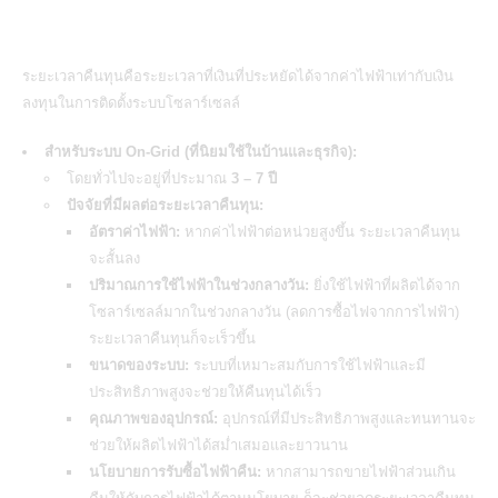
ระยะเวลาคืนทุนคือระยะเวลาที่เงินที่ประหยัดได้จากค่าไฟฟ้าเท่ากับเงิน
ลงทุนในการติดตั้ง
ระบบโซลาร์เซลล์
สำหรับระบบ On-Grid (ที่นิยมใช้ในบ้านและธุรกิจ):
โดยทั่วไปจะอยู่ที่ประมาณ
3 – 7 ปี
ปัจจัยที่มีผลต่อระยะเวลาคืนทุน:
อัตราค่าไฟฟ้า:
หากค่าไฟฟ้าต่อหน่วยสูงขึ้น ระยะเวลาคืนทุน
จะสั้นลง
ปริมาณการใช้ไฟฟ้าในช่วงกลางวัน:
ยิ่งใช้ไฟฟ้าที่ผลิตได้จาก
โซลาร์เซลล์มากในช่วงกลางวัน (ลดการซื้อไฟจากการไฟฟ้า)
ระยะเวลาคืนทุนก็จะเร็วขึ้น
ขนาดของระบบ:
ระบบที่เหมาะสมกับการใช้ไฟฟ้าและมี
ประสิทธิภาพสูงจะช่วยให้คืนทุนได้เร็ว
คุณภาพของอุปกรณ์:
อุปกรณ์ที่มีประสิทธิภาพสูงและทนทานจะ
ช่วยให้ผลิตไฟฟ้าได้สม่ำเสมอและยาวนาน
นโยบายการรับซื้อไฟฟ้าคืน:
หากสามารถขายไฟฟ้าส่วนเกิน