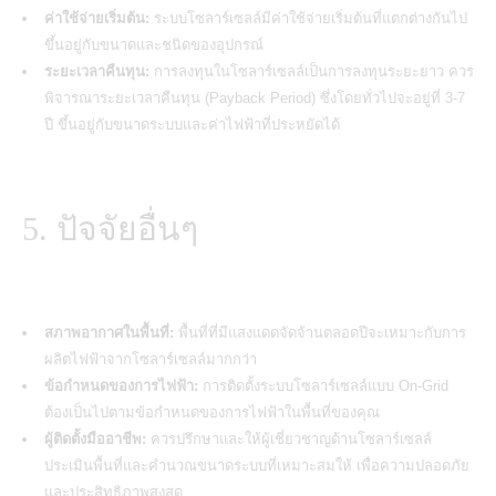
ค่าใช้จ่ายเริ่มต้น:
ระบบโซลาร์เซลล์มีค่าใช้จ่ายเริ่มต้นที่แตกต่างกันไป
ขึ้นอยู่กับขนาดและชนิดของอุปกรณ์
ระยะเวลาคืนทุน:
การลงทุนในโซลาร์เซลล์เป็นการลงทุนระยะยาว ควร
พิจารณาระยะเวลาคืนทุน (Payback Period) ซึ่งโดยทั่วไปจะอยู่ที่ 3-7
ปี ขึ้นอยู่กับขนาดระบบและค่าไฟฟ้าที่ประหยัดได้
5. ปัจจัยอื่นๆ
สภาพอากาศในพื้นที่:
พื้นที่ที่มีแสงแดดจัดจ้านตลอดปีจะเหมาะกับการ
ผลิตไฟฟ้าจากโซลาร์เซลล์มากกว่า
ข้อกำหนดของการไฟฟ้า:
การติดตั้งระบบโซลาร์เซลล์แบบ On-Grid
ต้องเป็นไปตามข้อกำหนดของการไฟฟ้าในพื้นที่ของคุณ
ผู้ติดตั้งมืออาชีพ:
ควรปรึกษาและให้ผู้เชี่ยวชาญด้านโซลาร์เซลล์
ประเมินพื้นที่และคำนวณขนาดระบบที่เหมาะสมให้ เพื่อความปลอดภัย
และประสิทธิภาพสูงสุด