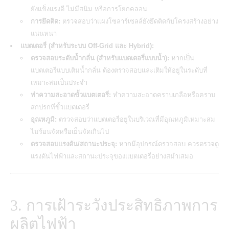
ยังแข็งแรงดี ไม่มีสนิม หรือการโยกคลอน
การยึดติด:
ตรวจสอบว่าแผงโซลาร์เซลล์ยังยึดติดกับโครงสร้างอย่าง
แน่นหนา
แบตเตอรี่ (สำหรับระบบ Off-Grid และ Hybrid):
ตรวจสอบระดับน้ำกลั่น (สำหรับแบตเตอรี่แบบน้ำ):
หากเป็น
แบตเตอรี่แบบเติมน้ำกลั่น ต้องตรวจสอบและเติมให้อยู่ในระดับที่
เหมาะสมเป็นประจำ
ทำความสะอาดขั้วแบตเตอรี่:
ทำความสะอาดคราบเกลือหรือคราบ
สกปรกที่ขั้วแบตเตอรี่
อุณหภูมิ:
ตรวจสอบว่าแบตเตอรี่อยู่ในบริเวณที่มีอุณหภูมิเหมาะสม
ไม่ร้อนจัดหรือเย็นจัดเกินไป
ตรวจสอบแรงดัน/สถานะประจุ:
หากมีอุปกรณ์ตรวจสอบ ควรตรวจดู
แรงดันไฟฟ้าและสถานะประจุของแบตเตอรี่อย่างสม่ำเสมอ
3. การเฝ้าระวังประสิทธิภาพการ
ผลิตไฟฟ้า