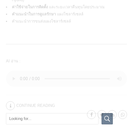
ค่าใช้จ่ายในการติดตั้ง
และระยะเวลาคืนทุนโดยประมาณ
คำแนะนำในการดูแลรักษา
แผงโซลาร์เซลล์
คำแนะนำการขนส่งแผงโซลาร์เซลล์
AI อ่าน :
CONTINUE READING