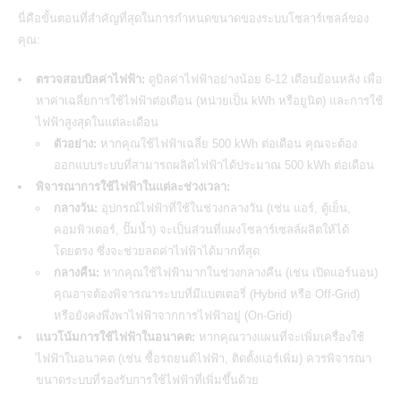
นี่คือขั้นตอนที่สำคัญที่สุดในการกำหนด
ขนาดของระบบโซลาร์เซลล์
ของ
คุณ:
ตรวจสอบบิลค่าไฟฟ้า:
ดูบิลค่าไฟฟ้าอย่างน้อย 6-12 เดือนย้อนหลัง เพื่อ
หาค่าเฉลี่ยการใช้ไฟฟ้าต่อเดือน (หน่วยเป็น kWh หรือยูนิต) และการใช้
ไฟฟ้าสูงสุดในแต่ละเดือน
ตัวอย่าง:
หากคุณใช้ไฟฟ้าเฉลี่ย 500 kWh ต่อเดือน คุณจะต้อง
ออกแบบระบบที่สามารถผลิตไฟฟ้าได้ประมาณ 500 kWh ต่อเดือน
พิจารณาการใช้ไฟฟ้าในแต่ละช่วงเวลา:
กลางวัน:
อุปกรณ์ไฟฟ้าที่ใช้ในช่วงกลางวัน (เช่น แอร์, ตู้เย็น,
คอมพิวเตอร์, ปั๊มน้ำ) จะเป็นส่วนที่แผงโซลาร์เซลล์ผลิตให้ได้
โดยตรง ซึ่งจะช่วยลดค่าไฟฟ้าได้มากที่สุด
กลางคืน:
หากคุณใช้ไฟฟ้ามากในช่วงกลางคืน (เช่น เปิดแอร์นอน)
คุณอาจต้องพิจารณาระบบที่มีแบตเตอรี่ (Hybrid หรือ Off-Grid)
หรือยังคงพึ่งพาไฟฟ้าจากการไฟฟ้าอยู่ (On-Grid)
แนวโน้มการใช้ไฟฟ้าในอนาคต:
หากคุณวางแผนที่จะเพิ่มเครื่องใช้
ไฟฟ้าในอนาคต (เช่น ซื้อรถยนต์ไฟฟ้า, ติดตั้งแอร์เพิ่ม) ควรพิจารณา
ขนาดระบบที่รองรับการใช้ไฟฟ้าที่เพิ่มขึ้นด้วย