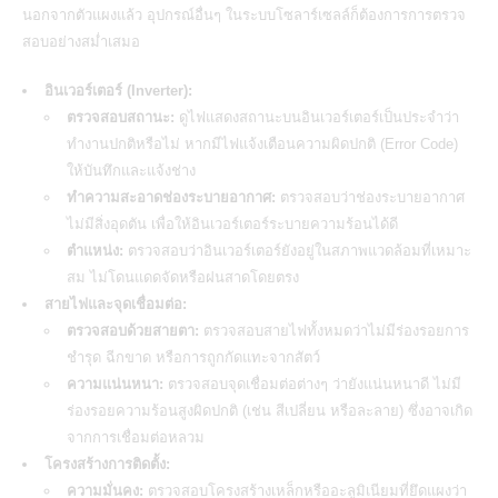
นอกจากตัวแผงแล้ว อุปกรณ์อื่นๆ ในระบบ
โซลาร์เซลล์
ก็ต้องการการตรวจ
สอบอย่างสม่ำเสมอ
อินเวอร์เตอร์ (Inverter):
ตรวจสอบสถานะ:
ดูไฟแสดงสถานะบนอินเวอร์เตอร์เป็นประจำว่า
ทำงานปกติหรือไม่ หากมีไฟแจ้งเตือนความผิดปกติ (Error Code)
ให้บันทึกและแจ้งช่าง
ทำความสะอาดช่องระบายอากาศ:
ตรวจสอบว่าช่องระบายอากาศ
ไม่มีสิ่งอุดตัน เพื่อให้อินเวอร์เตอร์ระบายความร้อนได้ดี
ตำแหน่ง:
ตรวจสอบว่าอินเวอร์เตอร์ยังอยู่ในสภาพแวดล้อมที่เหมาะ
สม ไม่โดนแดดจัดหรือฝนสาดโดยตรง
สายไฟและจุดเชื่อมต่อ:
ตรวจสอบด้วยสายตา:
ตรวจสอบสายไฟทั้งหมดว่าไม่มีร่องรอยการ
ชำรุด ฉีกขาด หรือการถูกกัดแทะจากสัตว์
ความแน่นหนา:
ตรวจสอบจุดเชื่อมต่อต่างๆ ว่ายังแน่นหนาดี ไม่มี
ร่องรอยความร้อนสูงผิดปกติ (เช่น สีเปลี่ยน หรือละลาย) ซึ่งอาจเกิด
จากการเชื่อมต่อหลวม
โครงสร้างการติดตั้ง:
ความมั่นคง:
ตรวจสอบโครงสร้างเหล็กหรืออะลูมิเนียมที่ยึดแผงว่า