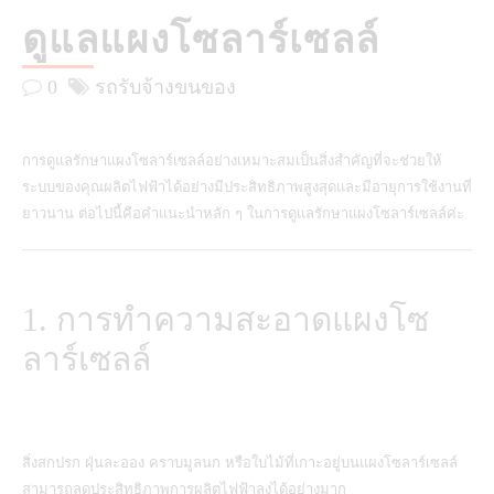
ดูแลแผงโซลาร์เซลล์
0
รถรับจ้างขนของ
การดูแลรักษาแผงโซลาร์เซลล์อย่างเหมาะสมเป็นสิ่งสำคัญที่จะช่วยให้
ระบบของคุณผลิตไฟฟ้าได้อย่างมีประสิทธิภาพสูงสุดและมีอายุการใช้งานที่
ยาวนาน ต่อไปนี้คือคำแนะนำหลัก ๆ ในการดูแลรักษาแผงโซลาร์เซลล์ค่ะ
1. การทำความสะอาดแผงโซ
ลาร์เซลล์
สิ่งสกปรก ฝุ่นละออง คราบมูลนก หรือใบไม้ที่เกาะอยู่บน
แผงโซลาร์เซลล์
สามารถลดประสิทธิภาพการผลิตไฟฟ้าลงได้อย่างมาก