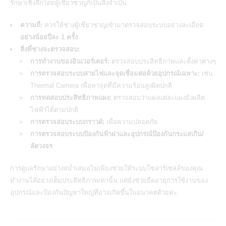
รักษาเชิงลึกโดยผู้เชี่ยวชาญก็เป็นสิ่งจำเป็น
ความถี่:
ควรให้ช่างผู้เชี่ยวชาญเข้ามาตรวจสอบระบบอย่างละเอียด
อย่างน้อยปีละ 1 ครั้ง
สิ่งที่ช่างจะตรวจสอบ:
การทำงานของอินเวอร์เตอร์:
ตรวจสอบประสิทธิภาพและตั้งค่าต่างๆ
การตรวจสอบระบบสายไฟและจุดเชื่อมต่อด้วยอุปกรณ์เฉพาะ:
เช่น
Thermal Camera เพื่อหาจุดที่มีความร้อนสูงผิดปกติ
การทดสอบประสิทธิภาพแผง:
ตรวจสอบว่าแผงแต่ละแผงยังผลิต
ไฟฟ้าได้ตามปกติ
การตรวจสอบระบบกราวด์:
เพื่อความปลอดภัย
การตรวจสอบระบบป้องกันฟ้าผ่าและอุปกรณ์ป้องกันกระแสเกิน/
ลัดวงจร
การดูแลรักษาอย่างสม่ำเสมอไม่เพียงช่วยให้ระบบโซลาร์เซลล์ของคุณ
ทำงานได้อย่างเต็มประสิทธิภาพเท่านั้น แต่ยังช่วยยืดอายุการใช้งานของ
อุปกรณ์และป้องกันปัญหาใหญ่ที่อาจเกิดขึ้นในอนาคตด้วยค่ะ