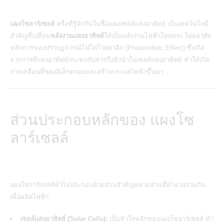
แผงโซลาร์เซลล์
หรือที่รู้จักกันในชื่อแผงเซลล์แสงอาทิตย์ เป็นเทคโนโลยี
สำคัญที่เปลี่ยน
พลังงานแสงอาทิตย์
ให้เป็นพลังงานไฟฟ้าโดยตรง โดยอาศัย
หลักการของปรากฏการณ์โฟโตโวลตาอิก (Photovoltaic Effect) ซึ่งเกิด
จากการที่แสงอาทิตย์กระทบกับสารกึ่งตัวนำในเซลล์แสงอาทิตย์ ทำให้เกิด
การเคลื่อนที่ของอิเล็กตรอนและสร้างกระแสไฟฟ้าขึ้นมา
ส่วนประกอบหลักของ แผงโซ
ลาร์เซลล์
แผงโซลาร์เซลล์ทั่วไปประกอบด้วยส่วนสำคัญหลายส่วนที่ทำงานร่วมกัน
เพื่อผลิตไฟฟ้า:
เซลล์แสงอาทิตย์ (
Solar Cells
):
เป็นหัวใจหลักของแผงโซลาร์เซลล์ ทำ