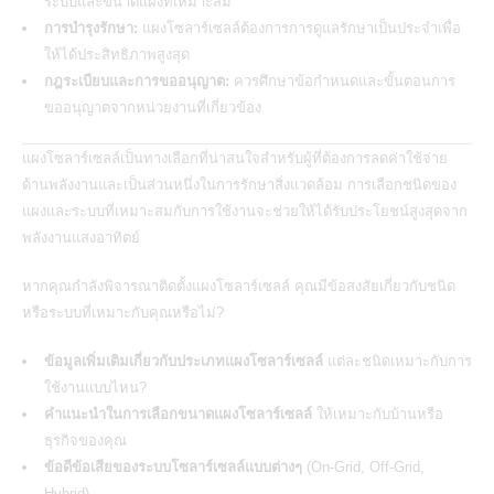
ระบบและขนาดแผงที่เหมาะสม
การบำรุงรักษา:
แผงโซลาร์เซลล์ต้องการการดูแลรักษาเป็นประจำเพื่อ
ให้ได้ประสิทธิภาพสูงสุด
กฎระเบียบและการขออนุญาต:
ควรศึกษาข้อกำหนดและขั้นตอนการ
ขออนุญาตจากหน่วยงานที่เกี่ยวข้อง
แผงโซลาร์เซลล์เป็นทางเลือกที่น่าสนใจสำหรับผู้ที่ต้องการลดค่าใช้จ่าย
ด้านพลังงานและเป็นส่วนหนึ่งในการรักษาสิ่งแวดล้อม การเลือกชนิดของ
แผงและระบบที่เหมาะสมกับการใช้งานจะช่วยให้ได้รับประโยชน์สูงสุดจาก
พลังงานแสงอาทิตย์
หากคุณกำลังพิจารณาติดตั้งแผงโซลาร์เซลล์ คุณมีข้อสงสัยเกี่ยวกับชนิด
หรือระบบที่เหมาะกับคุณหรือไม่?
ข้อมูลเพิ่มเติมเกี่ยวกับประเภทแผงโซลาร์เซลล์
แต่ละชนิดเหมาะกับการ
ใช้งานแบบไหน?
คำแนะนำในการเลือกขนาดแผงโซลาร์เซลล์
ให้เหมาะกับบ้านหรือ
ธุรกิจของคุณ
ข้อดีข้อเสียของระบบโซลาร์เซลล์แบบต่างๆ
(On-Grid, Off-Grid,
Hybrid)