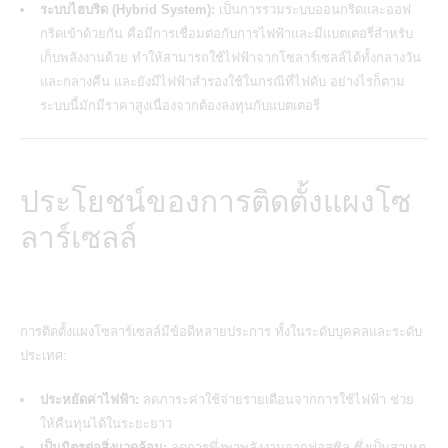
ระบบไฮบริด (Hybrid System):
เป็นการรวมระบบออนกริดและออฟ
กริดเข้าด้วยกัน คือมีการเชื่อมต่อกับการไฟฟ้าและมีแบตเตอรี่สำหรับ
เก็บพลังงานด้วย ทำให้สามารถใช้ไฟฟ้าจากโซลาร์เซลล์ได้ทั้งกลางวัน
และกลางคืน และยังมีไฟฟ้าสำรองใช้ในกรณีที่ไฟดับ อย่างไรก็ตาม
ระบบนี้มักมีราคาสูงเนื่องจากต้องลงทุนกับแบตเตอรี่
ประโยชน์ของการติดตั้งแผงโซ
ลาร์เซลล์
การติดตั้งแผงโซลาร์เซลล์มีข้อดีหลายประการ ทั้งในระดับบุคคลและระดับ
ประเทศ:
ประหยัดค่าไฟฟ้า:
ลดภาระค่าใช้จ่ายรายเดือนจากการใช้ไฟฟ้า ช่วย
ให้คืนทุนได้ในระยะยาว
เป็นมิตรต่อสิ่งแวดล้อม:
ลดการพึ่งพาพลังงานจากฟอสซิล ซึ่งเป็นสาเหตุ