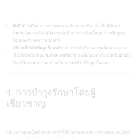
บันทึกการผลิต:
หากระบบของคุณมีระบบมอนิเตอร์ หรือมีมิเตอร์
สำหรับวัดการผลิตไฟฟ้า ควรบันทึกค่าการผลิตเป็นประจำ เพื่อดูแนว
โน้มและสังเกตความผิดปกติ
เปรียบเทียบกับข้อมูลย้อนหลัง:
หากประสิทธิภาพการผลิตลดลงอย่าง
เห็นได้ชัดเมื่อเทียบกับช่วงเวลาเดียวกันของปีก่อนๆ หรือเมื่อเทียบกับวัน
อื่นๆ ที่มีสภาพอากาศคล้ายกัน อาจบ่งชี้ว่ามีปัญหาในระบบ
4. การบำรุงรักษาโดยผู้
เชี่ยวชาญ
แม้ว่าการดูแลเบื้องต้นสามารถทำได้ด้วยตนเอง แต่การตรวจสอบและบำรุง