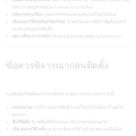
ของการปล่อยก๊าซเรือนกระจกและภาวะโลกร้อน
พลังงานหมุนเวียน:
แสงอาทิตย์เป็นแหล่งพลังงานที่ไม่มีวันหมด
เพิ่มมูลค่าให้กับอสังหาริมทรัพย์:
บ้านหรืออาคารที่มีการติดตั้งโซลาร์
เซลล์อาจมีมูลค่าเพิ่มขึ้น
ลดการพึ่งพาการไฟฟ้า:
สร้างความมั่นคงทางพลังงานในระยะยาว
ข้อควรพิจารณาก่อนติดตั้ง
ก่อนตัดสินใจติดตั้งแผง
โซลาร์เซลล์
ควรพิจารณาปัจจัยต่างๆ ดังนี้:
งบประมาณ:
ค่าใช้จ่ายในการติดตั้งระบบโซลาร์เซลล์ค่อนข้างสูงใน
ตอนแรก
พื้นที่ติดตั้ง:
ต้องมีพื้นที่เพียงพอและได้รับแสงแดดตลอดวัน
ปริมาณการใช้ไฟฟ้า:
ควรประเมินการใช้ไฟฟ้าของตนเองเพื่อเลือก