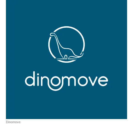
Dinomove