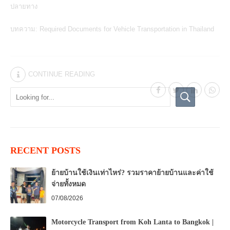
ปลายทาง
บทความ:
Required Documents for Vehicle Transportation in Thailand
CONTINUE READING
RECENT POSTS
ย้ายบ้านใช้เงินเท่าไหร่? รวมราคาย้ายบ้านและค่าใช้
จ่ายทั้งหมด
07/08/2026
Motorcycle Transport from Koh Lanta to Bangkok |