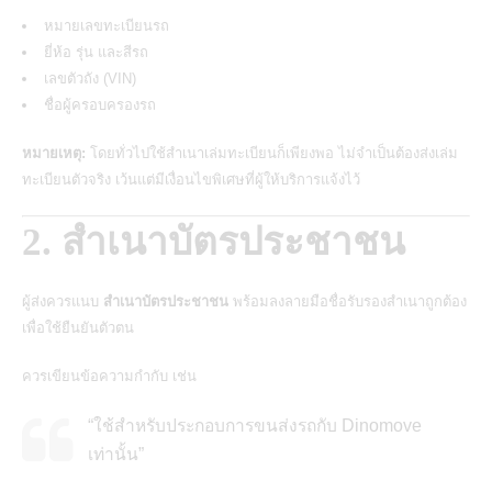
หมายเลขทะเบียนรถ
ยี่ห้อ รุ่น และสีรถ
เลขตัวถัง (VIN)
ชื่อผู้ครอบครองรถ
หมายเหตุ:
โดยทั่วไปใช้สำเนาเล่มทะเบียนก็เพียงพอ ไม่จำเป็นต้องส่งเล่ม
ทะเบียนตัวจริง เว้นแต่มีเงื่อนไขพิเศษที่ผู้ให้บริการแจ้งไว้
2. สำเนาบัตรประชาชน
ผู้ส่งควรแนบ
สำเนาบัตรประชาชน
พร้อมลงลายมือชื่อรับรองสำเนาถูกต้อง
เพื่อใช้ยืนยันตัวตน
ควรเขียนข้อความกำกับ เช่น
“ใช้สำหรับประกอบการขนส่งรถกับ Dinomove
เท่านั้น”