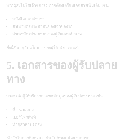
หากผู้ส่งไม่ใช่เจ้าของรถ อาจต้องเตรียมเอกสารเพิ่มเติม เช่น
หนังสือมอบอำนาจ
สำเนาบัตรประชาชนของเจ้าของรถ
สำเนาบัตรประชาชนของผู้รับมอบอำนาจ
ทั้งนี้ขึ้นอยู่กับนโยบายของผู้ให้บริการขนส่ง
5. เอกสารของผู้รับปลาย
ทาง
บางกรณี ผู้ให้บริการอาจขอข้อมูลของผู้รับปลายทาง เช่น
ชื่อ-นามสกุล
เบอร์โทรศัพท์
ที่อยู่สำหรับจัดส่ง
เพื่อใช้ในการติดต่อและยืนยันตัวตนเมื่อส่งมอบรถ