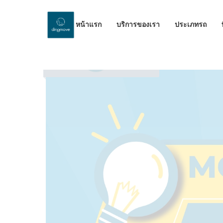
หน้าแรก
บริการของเรา
ประเภทรถ
by Dinomove
14/11/2023