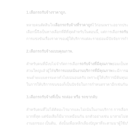
1.เลือกรถรับจ้างราคาถูก.
หลายคนตัดสินใจ
เลือกรถรับจ้างที่ราคาถูก
ไว้ก่อนเพราะอยากประ
เลือกนี้จึงเป็นทางเลือกที่ดีที่สุดสำหรับในตอนนี้, แต่การเลือก
รถรับ
การแข่งขันเรื่องราคาของผู้ให้บริการแต่ละรายย่อมมีปัจจัยการ
2.เลือกรถรับจ้างแบบคุณภาพ.
สำหรับคนที่มีงบไม่จำกัดการเลือก
รถรับจ้างที่มีคุณภาพ
ย่อมเป็นท
ส่วนใหญ่แล้วผู้ให้
บริการแบบเน้นงานบริการที่มีคุณภาพ
จะมีการ
แ
ขนย้ายแบบธรรมดาทั่วไป
แน่นอนครับ เพราะผู้ให้บริการมีต้นทุ
ในการให้
บริการขนของ
ก็เป็นปัจจัยในการกำหนดราคาอีกเช่นกัน
3.เลือกรถรับจ้างที่เป็น รถล่อง หรือ รถขากลับ
สำหรับคนที่ไม่ได้คิดอะไรมากและไม่เน้นในงานบริการ การเลือก
มากที่สุด แต่ข้อเสียก็มีมากเหมือนกัน ยกตัวอย่างเช่น มาสายไม่
งานยกของ เป็นต้น, ดังนั้นเพื่อเหลีกเลี่ยงปัญหาที่จะตามมาผู้