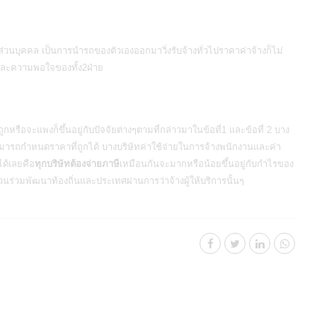
บส่วนบุคคล เป็นการนำรถของตัวเองออกมาวิ่งรับจ้างทั่วไปราคาค่าจ้างก็ไม่
 และความพอใจของทั้ง2ฝ่าย
ือจะแพงก็ขึ้นอยู่กับปัจจัยต่างๆตามที่กล่าวมาในข้อที่1 และข้อที่ 2 บาง
สามารถกำหนดราคาที่ถูกได้ บางบริษัทค่าใช้จ่ายในการจ้างพนักงานและค่า
ได้เลยคือ
ทุกบริษัทต้องจ่ายภาษี
เหมือนกันจะมากหรือน้อยขึ้นอยู่กับกำไรของ
ีส่วนร่วมพัฒนาท้องถิ่นและประเทศผ่านการว่าจ้างผู้ให้บริการนั้นๆ