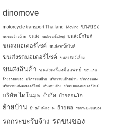
dinomove
ขนของ
motorcycle transport Thailand
Moving
ขนส่งบิ๊กไบค์
ขนส่ง
ขนของย้ายบ้าน
ขนส่งของชิ้นใหญ่
ขนส่งมอเตอร์ไซค์
ขนส่งรถบิ๊กไบค์
ขนส่งรถมอเตอร์ไซค์
ขนส่งสัตว์เลี้ยง
ขนส่งสินค้า
ขนส่งเครื่องมือแพทย์
ขอนแก่น
จ้างรถขนของ
บริการขนย้าย
บริการขนย้ายบ้าน
บริการขนส่ง
บริการขนส่งมอเตอร์ไซค์
บริษัทขนย้าย
บริษัทขนส่งมอเตอร์ไซค์
บริษัท ไดโนมูฟ จำกัด
ย้ายคอนโด
ย้ายบ้าน
ย้ายหอ
ย้ายสำนักงาน
รถกระบะขนของ
รถขนของ
รถกระบะรับจ้าง