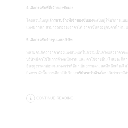
4.เลือกรถรับที่ที่เจ้าของขับเอง
โดยส่วนใหญ่แล้ว
รถรับจ้างที่เจ้าของขับเอง
จะเป็นผู้ให้บริการแบ
แพงมากนัก สามารถต่อรองราคาได้ ราคาขึ้นลงอยู่กับค่าน้ำมัน
5.เลือกรถรับจ้างรูปแบบบริษัท
หลายคนคิดว่าราคาต้องแพงแน่ๆแต่ในความเป็นจริงแล้วราคาจะถูกหร
บริษัทมีค่าใช้ในการจ้างพนักงาน และ ค่าใช้จ่ายอื่นๆไม่เยอะก็
อื่นๆสูงราคาย่อมจะแพงกว่าที่อื่นๆเป็นธรรมดา, แต่ที่หลีกเลี่ยงไม่
กิจการ ดังนั้นการเลือกใช้บริการ
บริษัทรถรับจ้าง
ก็เท่ากับว่าเราม
CONTINUE READING