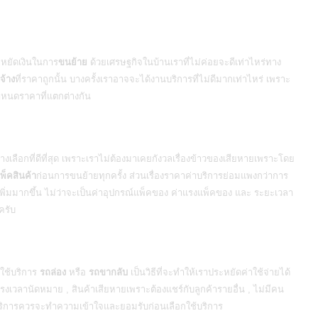
หยัดเงินในการ
ขนย้าย
ด้วยเศรษฐกิจในบ้านเราที่ไม่ค่อยจะดีเท่าไหร่ทาง
จ้าง
ที่ราคาถูกนั้น บางครั้งเราอาจจะได้งานบริการที่ไม่ดีมากเท่าไหร่ เพราะ
กำหนดราคาที่แตกต่างกัน
างเลือกที่ดีที่สุด เพราะเราไม่ต้องมาเคยกังวลเรื่องข้าวของเสียหายเพราะโดย
พ็คสินค้า
ก่อนการ
ขนย้าย
ทุกครั้ง ส่วนเรื่องราคาค่าบริการย่อมแพงกว่าการ
นเพิ่มมากขึ้น ไม่ว่าจะเป็นค่าอุปกรณ์แพ็คของ ค่าแรงแพ็คของ และ ระยะเวลา
ครับ
ใช้บริการ
รถล่อง
หรือ
รถขากลับ
เป็นวิธีที่จะทำให้เราประหยัดค่าใช้จ่ายได้
ตรงเวลานัดหมาย , สินค้าเสียหายเพราะต้องแชร์กับลูกค้ารายอื่น , ไม่มีคน
ใช้บริการควรจะทำความเข้าใจและยอมรับก่อนเลือกใช้บริการ