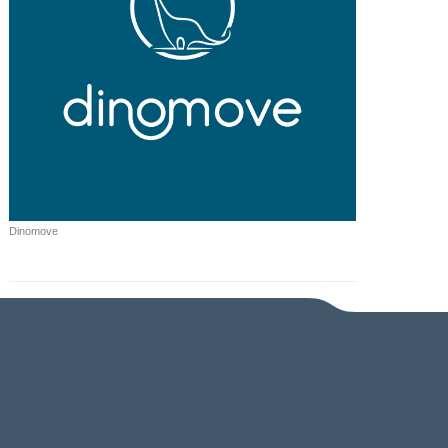
Dinomove