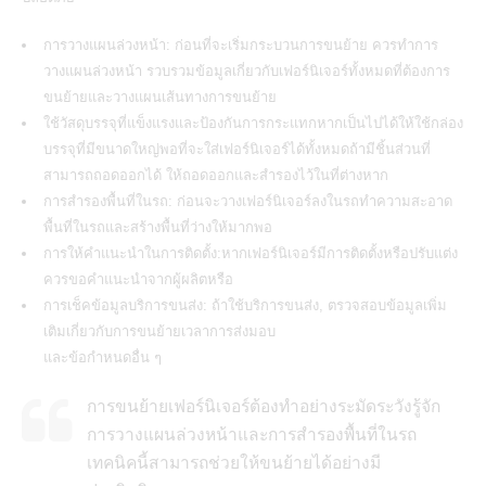
การวางแผนล่วงหน้า: ก่อนที่จะเริ่มกระบวนการขนย้าย ควรทำการ
วางแผนล่วงหน้า รวบรวมข้อมูลเกี่ยวกับเฟอร์นิเจอร์ทั้งหมดที่ต้องการ
ขนย้ายและวางแผนเส้นทางการขนย้าย
ใช้วัสดุบรรจุที่แข็งแรงและป้องกันการกระแทกหากเป็นไปได้ให้ใช้กล่อง
บรรจุที่มีขนาดใหญ่พอที่จะใส่เฟอร์นิเจอร์ได้ทั้งหมดถ้ามีชิ้นส่วนที่
สามารถถอดออกได้ ให้ถอดออกและสำรองไว้ในที่ต่างหาก
การสำรองพื้นที่ในรถ: ก่อนจะวางเฟอร์นิเจอร์ลงในรถทำความสะอาด
พื้นที่ในรถและสร้างพื้นที่ว่างให้มากพอ
การให้คำแนะนำในการติดตั้ง:หากเฟอร์นิเจอร์มีการติดตั้งหรือปรับแต่ง
ควรขอคำแนะนำจากผู้ผลิตหรือ
การเช็คข้อมูลบริการขนส่ง: ถ้าใช้บริการขนส่ง, ตรวจสอบข้อมูลเพิ่ม
เติมเกี่ยวกับการขนย้ายเวลาการส่งมอบ
และข้อกำหนดอื่น ๆ
การขนย้ายเฟอร์นิเจอร์ต้องทำอย่างระมัดระวังรู้จัก
การวางแผนล่วงหน้าและการสำรองพื้นที่ในรถ
เทคนิคนี้สามารถช่วยให้ขนย้ายได้อย่างมี