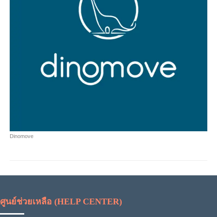
Dinomove
ศูนย์ช่วยเหลือ (HELP CENTER)