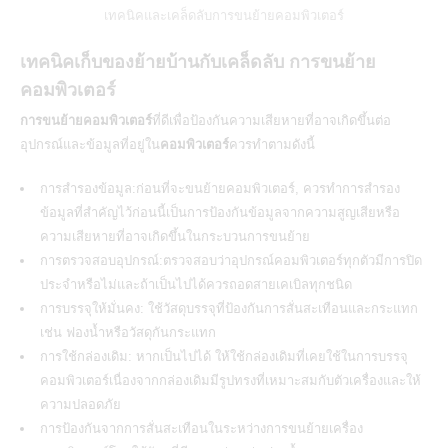
เทคนิคและเคล็ดลับการขนย้ายคอมพิวเตอร์
เทคนิคเก็บของย้ายบ้านกับเคล็ดลับ การขนย้าย
คอมพิวเตอร์
การขนย้ายคอมพิวเตอร์
ที่ดีเพื่อป้องกันความเสียหายที่อาจเกิดขึ้นต่อ
อุปกรณ์และข้อมูลที่อยู่ใน
คอมพิวเตอร์
ควรทำตามดังนี้
การสำรองข้อมูล:ก่อนที่จะขนย้ายคอมพิวเตอร์, ควรทำการสำรอง
ข้อมูลที่สำคัญไว้ก่อนนี้เป็นการป้องกันข้อมูลจากความสูญเสียหรือ
ความเสียหายที่อาจเกิดขึ้นในกระบวนการขนย้าย
การตรวจสอบอุปกรณ์:ตรวจสอบว่าอุปกรณ์คอมพิวเตอร์ทุกตัวมีการปิด
ประจำหรือไม่และถ้าเป็นไปได้ควรถอดสายเคเบิลทุกชนิด
การบรรจุให้มั่นคง: ใช้วัสดุบรรจุที่ป้องกันการสั่นสะเทือนและกระแทก
เช่น ฟองน้ำหรือวัสดุกันกระแทก
การใช้กล่องเดิม: หากเป็นไปได้ ให้ใช้กล่องเดิมที่เคยใช้ในการบรรจุ
คอมพิวเตอร์เนื่องจากกล่องเดิมมีรูปทรงที่เหมาะสมกับตัวเครื่องและให้
ความปลอดภัย
การป้องกันจากการสั่นสะเทือนในระหว่างการขนย้ายเครื่อง