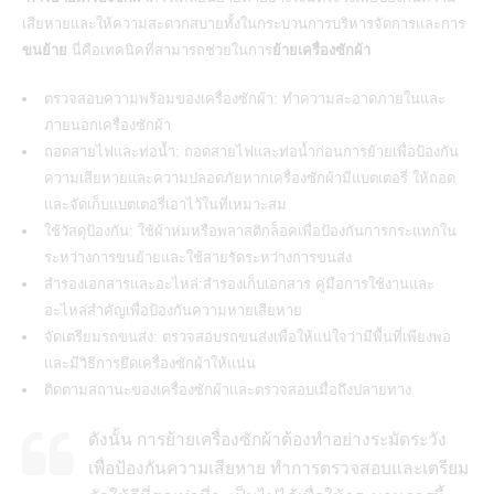
เสียหายและให้ความสะดวกสบายทั้งในกระบวนการบริหารจัดการและการ
ขนย้าย
นี่คือเทคนิคที่สามารถช่วยในการ
ย้ายเครื่องซักผ้า
ตรวจสอบความพร้อมของเครื่องซักผ้า: ทำความสะอาดภายในและ
ภายนอกเครื่องซักผ้า
ถอดสายไฟและท่อน้ำ: ถอดสายไฟและท่อน้ำก่อนการย้ายเพื่อป้องกัน
ความเสียหายและความปลอดภัยหากเครื่องซักผ้ามีแบตเตอรี่ ให้ถอด
และจัดเก็บแบตเตอรี่เอาไว้ในที่เหมาะสม
ใช้วัสดุป้องกัน: ใช้ผ้าห่มหรือพลาสติกล็อคเพื่อป้องกันการกระแทกใน
ระหว่างการขนย้ายและใช้สายรัดระหว่างการขนส่ง
สำรองเอกสารและอะไหล่:สำรองเก็บเอกสาร คู่มือการใช้งานและ
อะไหล่สำคัญเพื่อป้องกันความหายเสียหาย
จัดเตรียมรถขนส่ง: ตรวจสอบรถขนส่งเพื่อให้แน่ใจว่ามีพื้นที่เพียงพอ
และมีวิธีการยึดเครื่องซักผ้าให้แน่น
ติดตามสถานะของเครื่องซักผ้าและตรวจสอบเมื่อถึงปลายทาง
ดังนั้น การย้ายเครื่องซักผ้าต้องทำอย่างระมัดระวัง
เพื่อป้องกันความเสียหาย ทำการตรวจสอบและเตรียม