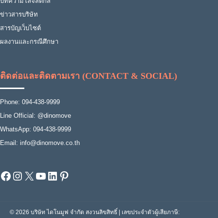
บทความโลจิสติกส์
ข่าวสารบริษัท
สารบัญเว็บไซต์
ผลงานและกรณีศึกษา
ติดต่อและติดตามเรา (CONTACT & SOCIAL)
Phone: 094-438-9999
Line Official: @dinomove
WhatsApp: 094-438-9999
Email: info@dinomove.co.th
Facebook
Instagram
X
YouTube
LinkedIn
Pinterest
© 2026 บริษัท ไดโนมูฟ จำกัด สงวนลิขสิทธิ์ | เลขประจำตัวผู้เสียภาษี: