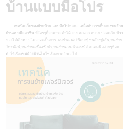
บ้านแบบมือโปร
เทคนิคเก็บของย้ายบ้าน แบบมือโปร
และ
เคล็ดลับการเก็บของขนย้าย
บ้านแบบมืออาชีพ
ที่ใครๆก็สามารถทำได้ ง่าย สะดวก สบาย ปลอดภัย ข้าว
ของไม่เสียหาย ไม่ว่าจะเป็นการ
ขนย้ายเฟอร์นิเจอร์,ขนย้ายตู้เย็น,ขนย้าย
โทรทัศน์,ขนย้ายเครื่องซักผ้า,ขนย้ายคอมพิวเตอร์
ด้วยเทคนิคง่ายๆที่จะ
ทำให้เรื่อง
ขนย้ายบ้าน
ไม่ใช่เรื่องยากอีกต่อไป…