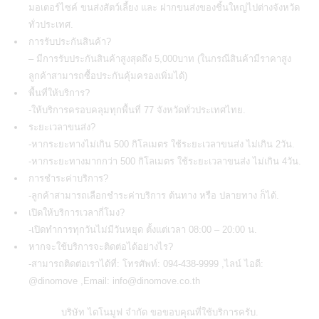
มอเตอร์ไซค์ ขนส่งสัตว์เลี้ยง และ ฝากขนส่งของชิ้นใหญ่ไปต่างจังหวัด
ทั่วประเทศ.
การรับประกันสินค้า?
– มีการรับประกันสินค้าสูงสุดถึง 5,000บาท (ในกรณีสินค้ามีราคาสูง
ลูกค้าสามารถซื้อประกันคุ้มครองเพิ่มได้)
พื้นที่ให้บริการ?
-ให้บริการครอบคลุมทุกพื้นที่ 77 จังหวัดทั่วประเทศไทย.
ระยะเวลาขนส่ง?
-หากระยะทางไม่เกิน 500 กิโลเมตร ใช้ระยะเวลาขนส่ง ไม่เกิน 2วัน.
-หากระยะทางมากกว่า 500 กิโลเมตร ใช้ระยะเวลาขนส่ง ไม่เกิน 4วัน.
การชำระค่าบริการ?
-ลูกค้าสามารถเลือกชำระค่าบริการ ต้นทาง หรือ ปลายทาง ก็ได้.
เปิดให้บริการเวลากี่โมง?
-เปิดทำการทุกวันไม่มีวันหยุด ตั้งแต่เวลา 08:00 – 20:00 น.
หากจะใช้บริการจะติดต่อได้อย่างไร?
-สามารถติดต่อเราได้ที่: โทรศัพท์: 094-438-9999 ,ไลน์ ไอดี:
@dinomove ,Email: info@dinomove.co.th
บริษัท ไดโนมูฟ จำกัด
ขอขอบคุณที่ใช้บริการครับ.