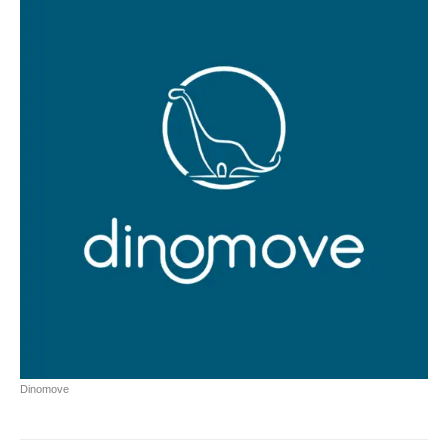
Dinomove