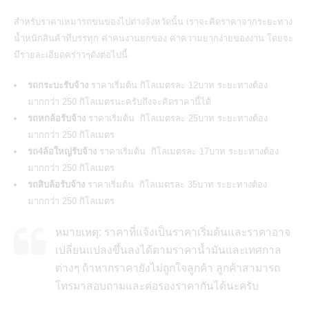
สำหรับราคา
เหมารถขนของ
ไปต่างจังหวัดนั้น เราจะคิดราคาจากระยะทาง
น้ำหนักสินค้าที่บรรทุก ค่าคนงานยกของ ค่าความยากง่ายของงาน โดยจะ
มีรายละเอียดคร่าวๆดังต่อไปนี้
รถกระบะรับจ้าง
ราคาเริ่มต้น กิโลเมตรละ 12บาท ระยะทางต้อง
มากกว่า 250 กิโลเมตรนะครับถึงจะคิดราคานี้ได้
รถหกล้อรับจ้าง
ราคาเริ่มต้น กิโลเมตรละ 25บาท ระยะทางต้อง
มากกว่า 250 กิโลเมตร
รถ4ล้อใหญ่รับจ้าง
ราคาเริ่มต้น กิโลเมตรละ 17บาท ระยะทางต้อง
มากกว่า 250 กิโลเมตร
รถสิบล้อรับจ้าง
ราคาเริ่มต้น กิโลเมตรละ 35บาท ระยะทางต้อง
มากกว่า 250 กิโลเมตร
หมายเหตุ: ราคาที่แจ้งเป็นราคาเริ่มต้นและราคาอาจ
เปลี่ยนแปลงขึ้นลงได้ตามราคาน้ำมันและเทศกาล
ต่างๆ ถ้าหากราคายังไม่ถูกใจลูกค้า ลูกค้าสามารถ
โทรมาสอบถามและต่อรองราคากันได้นะครับ