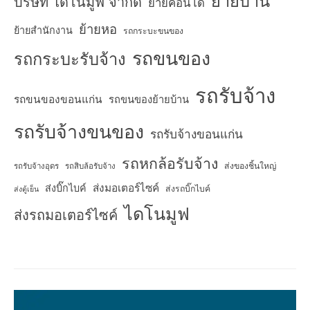
ย้ายบ้าน
บริษัท ไดโนมูฟ จำกัด
ย้ายคอนโด
ย้ายหอ
ย้ายสำนักงาน
รถกระบะขนของ
รถขนของ
รถกระบะรับจ้าง
รถรับจ้าง
รถขนของขอนแก่น
รถขนของย้ายบ้าน
รถรับจ้างขนของ
รถรับจ้างขอนแก่น
รถหกล้อรับจ้าง
ส่งของชิ้นใหญ่
รถรับจ้างอุดร
รถสิบล้อรับจ้าง
ส่งมอเตอร์ไซค์
ส่งบิ๊กไบค์
ส่งรถบิ๊กไบค์
ส่งตู้เย็น
ไดโนมูฟ
ส่งรถมอเตอร์ไซค์