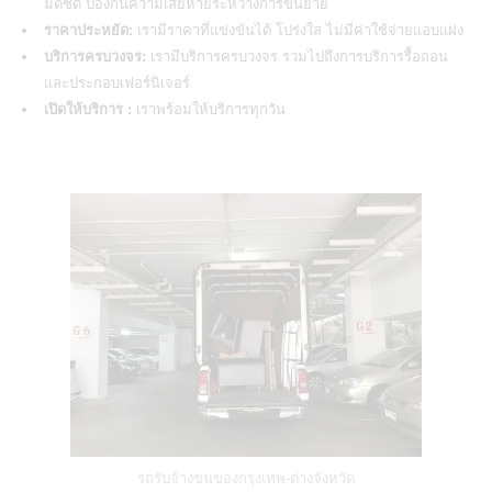
มิดชิด ป้องกันความเสียหายระหว่างการขนย้าย
ราคาประหยัด:
เรามีราคาที่แข่งขันได้ โปร่งใส ไม่มีค่าใช้จ่ายแอบแฝง
บริการครบวงจร:
เรามีบริการครบวงจร รวมไปถึงการบริการรื้อถอน
และประกอบเฟอร์นิเจอร์
เปิดให้บริการ :
เราพร้อมให้บริการทุกวัน
รถรับจ้างขนของกรุงเทพ-ต่างจังหวัด