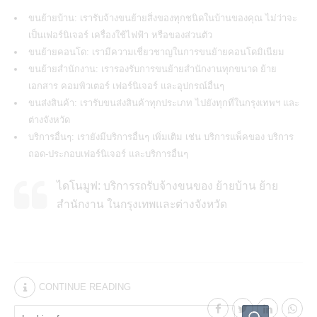
ขนย้ายบ้าน: เรารับจ้างขนย้ายสิ่งของทุกชนิดในบ้านของคุณ ไม่ว่าจะ
เป็นเฟอร์นิเจอร์ เครื่องใช้ไฟฟ้า หรือของส่วนตัว
ขนย้ายคอนโด: เรามีความเชี่ยวชาญในการขนย้ายคอนโดมิเนียม
ขนย้ายสำนักงาน: เรารองรับการขนย้ายสำนักงานทุกขนาด ย้าย
เอกสาร คอมพิวเตอร์ เฟอร์นิเจอร์ และอุปกรณ์อื่นๆ
ขนส่งสินค้า: เรารับขนส่งสินค้าทุกประเภท ไปยังทุกที่ในกรุงเทพฯ และ
ต่างจังหวัด
บริการอื่นๆ: เรายังมีบริการอื่นๆ เพิ่มเติม เช่น บริการแพ็คของ บริการ
ถอด-ประกอบเฟอร์นิเจอร์ และบริการอื่นๆ
ไดโนมูฟ: บริการรถรับจ้างขนของ ย้ายบ้าน ย้าย
สำนักงาน ในกรุงเทพและต่างจังหวัด
CONTINUE READING