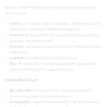
ไดโนมูฟ: เรามีบริการขนย้ายหลากหลายประเภท ครอบคลุมทุกความ
ต้องการของคุณ:
ย้ายบ้าน:
ไม่ว่าจะเป็นบ้านเดี่ยว คอนโดมิเนียม หรืออพาร์ทเมนต์ เราก็
พร้อมย้ายข้าวของของคุณไปยังที่ใหม่โดยไม่ต้องกังวล
ย้ายสำนักงาน:
ย้ายอุปกรณ์สำนักงาน เฟอร์นิเจอร์ และเอกสารสำคัญ
ของคุณอย่างปลอดภัยและรวดเร็ว
ย้ายหอพัก:
ขนย้ายสัมภาระของคุณจากหอพักเก่าไปยังหอพักใหม่โดย
ไม่ต้องเหนื่อย
ขนส่งสินค้า:
ขนส่งสินค้าทุกประเภท ทั้งปลีกและส่ง
อื่นๆ:
บริการขนย้ายอื่นๆ เช่น ขนย้ายแคมป์ก่อสร้าง ขนส่งอุปกรณ์
ก่อสร้าง ขนส่งวัสดุก่อสร้าง ขนส่งอุปกรณ์โรงงาน
ทำไมต้องเลือกไดโนมูฟ?
ทีมงานมืออาชีพ:
ทีมงานของเราผ่านการฝึกอบรมมาอย่างดี มี
ประสบการณ์สูง และทำงานด้วยความระมัดระวัง
ความปลอดภัย:
เราดูแลข้าวของของคุณเป็นอย่างดี บรรจุหีบห่ออย่าง