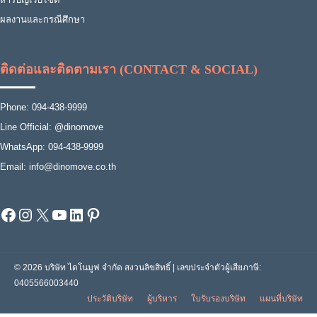
ผลงานและกรณีศึกษา
ติดต่อและติดตามเรา (CONTACT & SOCIAL)
Phone: 094-438-9999
Line Official: @dinomove
WhatsApp: 094-438-9999
Email: info@dinomove.co.th
Facebook
Instagram
X
YouTube
LinkedIn
Pinterest
© 2026 บริษัท ไดโนมูฟ จำกัด สงวนลิขสิทธิ์ | เลขประจำตัวผู้เสียภาษี:
0405566003440
ประวัติบริษัท
ผู้บริหาร
ใบรับรองบริษัท
แผนที่บริษัท