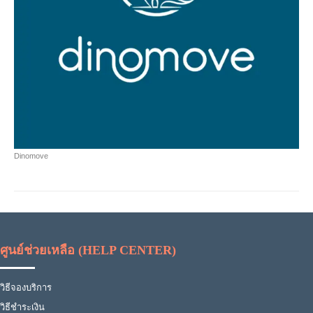
Dinomove
ศูนย์ช่วยเหลือ (HELP CENTER)
วิธีจองบริการ
วิธีชำระเงิน