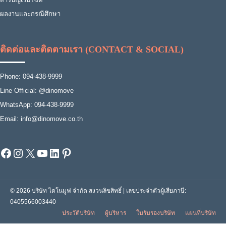
ผลงานและกรณีศึกษา
ติดต่อและติดตามเรา (CONTACT & SOCIAL)
Phone: 094-438-9999
Line Official: @dinomove
WhatsApp: 094-438-9999
Email: info@dinomove.co.th
Facebook
Instagram
X
YouTube
LinkedIn
Pinterest
© 2026 บริษัท ไดโนมูฟ จำกัด สงวนลิขสิทธิ์ | เลขประจำตัวผู้เสียภาษี:
0405566003440
ประวัติบริษัท
ผู้บริหาร
ใบรับรองบริษัท
แผนที่บริษัท