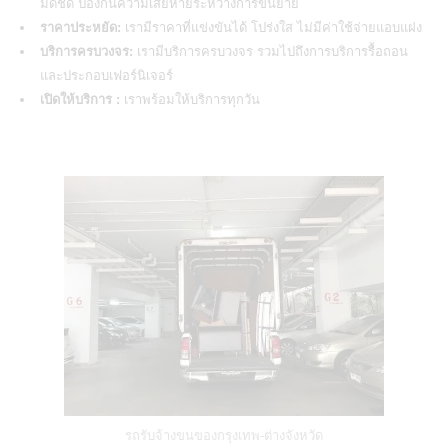
มิดชิด ป้องกันความเสียหายระหว่างการขนย้าย
ราคาประหยัด:
เรามีราคาที่แข่งขันได้ โปร่งใส ไม่มีค่าใช้จ่ายแอบแฝง
บริการครบวงจร:
เรามีบริการครบวงจร รวมไปถึงการบริการรื้อถอน
และประกอบเฟอร์นิเจอร์
เปิดให้บริการ :
เราพร้อมให้บริการทุกวัน
รถรับจ้างขนของกรุงเทพ-ต่างจังหวัด