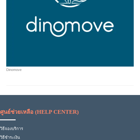
Dinomove
ศูนย์ช่วยเหลือ (HELP CENTER)
วิธีจองบริการ
วิธีชำระเงิน