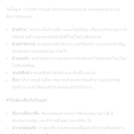
ไดโนมูฟ: เรามีบริการขนย้ายหลากหลายประเภท ครอบคลุมทุกความ
ต้องการของคุณ:
ย้ายบ้าน:
ไม่ว่าจะเป็นบ้านเดี่ยว คอนโดมิเนียม หรืออพาร์ทเมนต์ เราก็
พร้อมย้ายข้าวของของคุณไปยังที่ใหม่โดยไม่ต้องกังวล
ย้ายสำนักงาน:
ย้ายอุปกรณ์สำนักงาน เฟอร์นิเจอร์ และเอกสารสำคัญ
ของคุณอย่างปลอดภัยและรวดเร็ว
ย้ายหอพัก:
ขนย้ายสัมภาระของคุณจากหอพักเก่าไปยังหอพักใหม่โดย
ไม่ต้องเหนื่อย
ขนส่งสินค้า:
ขนส่งสินค้าทุกประเภท ทั้งปลีกและส่ง
อื่นๆ:
บริการขนย้ายอื่นๆ เช่น ขนย้ายแคมป์ก่อสร้าง ขนส่งอุปกรณ์
ก่อสร้าง ขนส่งวัสดุก่อสร้าง ขนส่งอุปกรณ์โรงงาน
ทำไมต้องเลือกไดโนมูฟ?
ทีมงานมืออาชีพ:
ทีมงานของเราผ่านการฝึกอบรมมาอย่างดี มี
ประสบการณ์สูง และทำงานด้วยความระมัดระวัง
ความปลอดภัย:
เราดูแลข้าวของของคุณเป็นอย่างดี บรรจุหีบห่ออย่าง