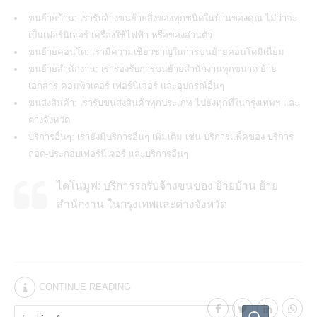
ขนย้ายบ้าน: เรารับจ้างขนย้ายสิ่งของทุกชนิดในบ้านของคุณ ไม่ว่าจะ
เป็นเฟอร์นิเจอร์ เครื่องใช้ไฟฟ้า หรือของส่วนตัว
ขนย้ายคอนโด: เรามีความเชี่ยวชาญในการขนย้ายคอนโดมิเนียม
ขนย้ายสำนักงาน: เรารองรับการขนย้ายสำนักงานทุกขนาด ย้าย
เอกสาร คอมพิวเตอร์ เฟอร์นิเจอร์ และอุปกรณ์อื่นๆ
ขนส่งสินค้า: เรารับขนส่งสินค้าทุกประเภท ไปยังทุกที่ในกรุงเทพฯ และ
ต่างจังหวัด
บริการอื่นๆ: เรายังมีบริการอื่นๆ เพิ่มเติม เช่น บริการแพ็คของ บริการ
ถอด-ประกอบเฟอร์นิเจอร์ และบริการอื่นๆ
ไดโนมูฟ: บริการรถรับจ้างขนของ ย้ายบ้าน ย้าย
สำนักงาน ในกรุงเทพและต่างจังหวัด
CONTINUE READING