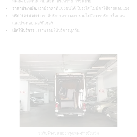
มิดชิด ป้องกันความเสียหายระหว่างการขนย้าย
ราคาประหยัด:
เรามีราคาที่แข่งขันได้ โปร่งใส ไม่มีค่าใช้จ่ายแอบแฝง
บริการครบวงจร:
เรามีบริการครบวงจร รวมไปถึงการบริการรื้อถอน
และประกอบเฟอร์นิเจอร์
เปิดให้บริการ :
เราพร้อมให้บริการทุกวัน
รถรับจ้างขนของกรุงเทพ-ต่างจังหวัด