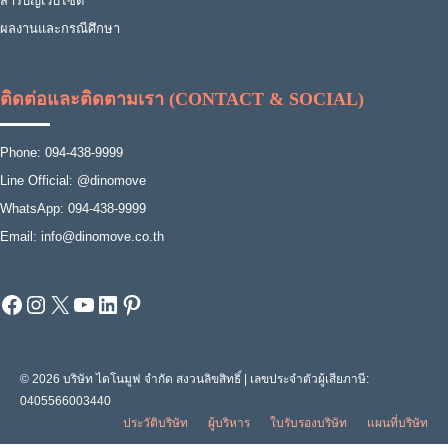
สารบัญเว็บไซต์
ผลงานและกรณีศึกษา
ติดต่อและติดตามเรา (CONTACT & SOCIAL)
Phone: 094-438-9999
Line Official: @dinomove
WhatsApp: 094-438-9999
Email: info@dinomove.co.th
Facebook
Instagram
X
YouTube
LinkedIn
Pinterest
© 2026 บริษัท ไดโนมูฟ จำกัด สงวนลิขสิทธิ์ | เลขประจำตัวผู้เสียภาษี:
0405566003440
ประวัติบริษัท
ผู้บริหาร
ใบรับรองบริษัท
แผนที่บริษัท