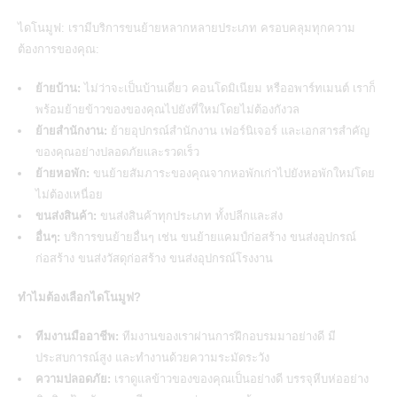
ไดโนมูฟ: เรามีบริการขนย้ายหลากหลายประเภท ครอบคลุมทุกความ
ต้องการของคุณ:
ย้ายบ้าน:
ไม่ว่าจะเป็นบ้านเดี่ยว คอนโดมิเนียม หรืออพาร์ทเมนต์ เราก็
พร้อมย้ายข้าวของของคุณไปยังที่ใหม่โดยไม่ต้องกังวล
ย้ายสำนักงาน:
ย้ายอุปกรณ์สำนักงาน เฟอร์นิเจอร์ และเอกสารสำคัญ
ของคุณอย่างปลอดภัยและรวดเร็ว
ย้ายหอพัก:
ขนย้ายสัมภาระของคุณจากหอพักเก่าไปยังหอพักใหม่โดย
ไม่ต้องเหนื่อย
ขนส่งสินค้า:
ขนส่งสินค้าทุกประเภท ทั้งปลีกและส่ง
อื่นๆ:
บริการขนย้ายอื่นๆ เช่น ขนย้ายแคมป์ก่อสร้าง ขนส่งอุปกรณ์
ก่อสร้าง ขนส่งวัสดุก่อสร้าง ขนส่งอุปกรณ์โรงงาน
ทำไมต้องเลือกไดโนมูฟ?
ทีมงานมืออาชีพ:
ทีมงานของเราผ่านการฝึกอบรมมาอย่างดี มี
ประสบการณ์สูง และทำงานด้วยความระมัดระวัง
ความปลอดภัย:
เราดูแลข้าวของของคุณเป็นอย่างดี บรรจุหีบห่ออย่าง