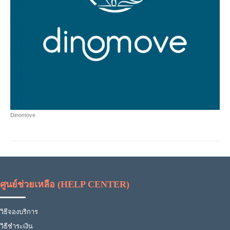
Dinomove
ศูนย์ช่วยเหลือ (HELP CENTER)
วิธีจองบริการ
วิธีชำระเงิน