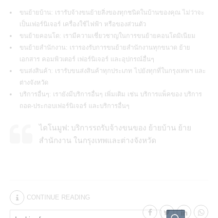
ขนย้ายบ้าน: เรารับจ้างขนย้ายสิ่งของทุกชนิดในบ้านของคุณ ไม่ว่าจะ
เป็นเฟอร์นิเจอร์ เครื่องใช้ไฟฟ้า หรือของส่วนตัว
ขนย้ายคอนโด: เรามีความเชี่ยวชาญในการขนย้ายคอนโดมิเนียม
ขนย้ายสำนักงาน: เรารองรับการขนย้ายสำนักงานทุกขนาด ย้าย
เอกสาร คอมพิวเตอร์ เฟอร์นิเจอร์ และอุปกรณ์อื่นๆ
ขนส่งสินค้า: เรารับขนส่งสินค้าทุกประเภท ไปยังทุกที่ในกรุงเทพฯ และ
ต่างจังหวัด
บริการอื่นๆ: เรายังมีบริการอื่นๆ เพิ่มเติม เช่น บริการแพ็คของ บริการ
ถอด-ประกอบเฟอร์นิเจอร์ และบริการอื่นๆ
ไดโนมูฟ: บริการรถรับจ้างขนของ ย้ายบ้าน ย้าย
สำนักงาน ในกรุงเทพและต่างจังหวัด
CONTINUE READING