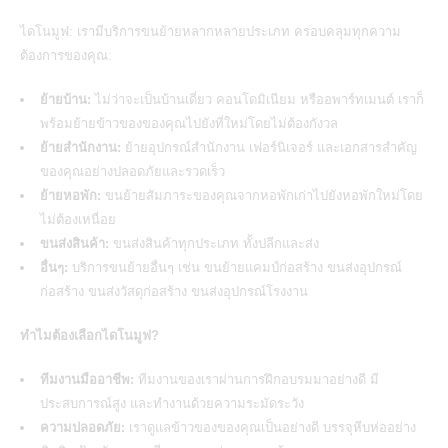
ไดโนมูฟ: เรามีบริการขนย้ายหลากหลายประเภท ครอบคลุมทุกความ
ต้องการของคุณ:
ย้ายบ้าน:
ไม่ว่าจะเป็นบ้านเดี่ยว คอนโดมิเนียม หรืออพาร์ทเมนต์ เราก็
พร้อมย้ายข้าวของของคุณไปยังที่ใหม่โดยไม่ต้องกังวล
ย้ายสำนักงาน:
ย้ายอุปกรณ์สำนักงาน เฟอร์นิเจอร์ และเอกสารสำคัญ
ของคุณอย่างปลอดภัยและรวดเร็ว
ย้ายหอพัก:
ขนย้ายสัมภาระของคุณจากหอพักเก่าไปยังหอพักใหม่โดย
ไม่ต้องเหนื่อย
ขนส่งสินค้า:
ขนส่งสินค้าทุกประเภท ทั้งปลีกและส่ง
อื่นๆ:
บริการขนย้ายอื่นๆ เช่น ขนย้ายแคมป์ก่อสร้าง ขนส่งอุปกรณ์
ก่อสร้าง ขนส่งวัสดุก่อสร้าง ขนส่งอุปกรณ์โรงงาน
ทำไมต้องเลือกไดโนมูฟ?
ทีมงานมืออาชีพ:
ทีมงานของเราผ่านการฝึกอบรมมาอย่างดี มี
ประสบการณ์สูง และทำงานด้วยความระมัดระวัง
ความปลอดภัย:
เราดูแลข้าวของของคุณเป็นอย่างดี บรรจุหีบห่ออย่าง