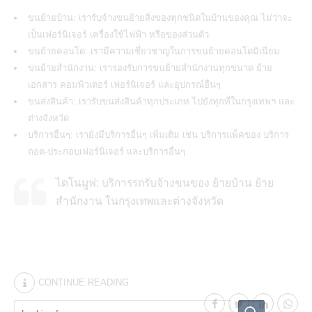
ขนย้ายบ้าน: เรารับจ้างขนย้ายสิ่งของทุกชนิดในบ้านของคุณ ไม่ว่าจะ
เป็นเฟอร์นิเจอร์ เครื่องใช้ไฟฟ้า หรือของส่วนตัว
ขนย้ายคอนโด: เรามีความเชี่ยวชาญในการขนย้ายคอนโดมิเนียม
ขนย้ายสำนักงาน: เรารองรับการขนย้ายสำนักงานทุกขนาด ย้าย
เอกสาร คอมพิวเตอร์ เฟอร์นิเจอร์ และอุปกรณ์อื่นๆ
ขนส่งสินค้า: เรารับขนส่งสินค้าทุกประเภท ไปยังทุกที่ในกรุงเทพฯ และ
ต่างจังหวัด
บริการอื่นๆ: เรายังมีบริการอื่นๆ เพิ่มเติม เช่น บริการแพ็คของ บริการ
ถอด-ประกอบเฟอร์นิเจอร์ และบริการอื่นๆ
ไดโนมูฟ: บริการรถรับจ้างขนของ ย้ายบ้าน ย้าย
สำนักงาน ในกรุงเทพและต่างจังหวัด
CONTINUE READING