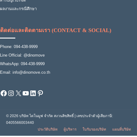
สารบัญเว็บไซต์
ผลงานและกรณีศึกษา
ติดต่อและติดตามเรา (CONTACT & SOCIAL)
Phone: 094-438-9999
Line Official: @dinomove
WhatsApp: 094-438-9999
Email: info@dinomove.co.th
Facebook
Instagram
X
YouTube
LinkedIn
Pinterest
© 2026 บริษัท ไดโนมูฟ จำกัด สงวนลิขสิทธิ์ | เลขประจำตัวผู้เสียภาษี:
0405566003440
ประวัติบริษัท
ผู้บริหาร
ใบรับรองบริษัท
แผนที่บริษัท