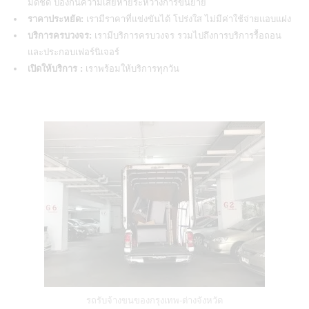
มิดชิด ป้องกันความเสียหายระหว่างการขนย้าย
ราคาประหยัด:
เรามีราคาที่แข่งขันได้ โปร่งใส ไม่มีค่าใช้จ่ายแอบแฝง
บริการครบวงจร:
เรามีบริการครบวงจร รวมไปถึงการบริการรื้อถอน
และประกอบเฟอร์นิเจอร์
เปิดให้บริการ :
เราพร้อมให้บริการทุกวัน
รถรับจ้างขนของกรุงเทพ-ต่างจังหวัด