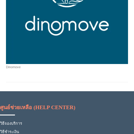
Dinomove
ศูนย์ช่วยเหลือ (HELP CENTER)
วิธีจองบริการ
วิธีชำระเงิน