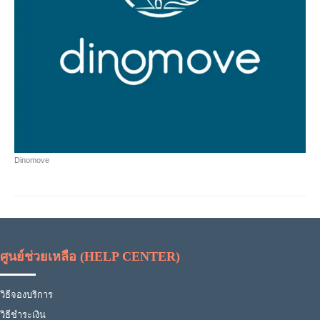
Dinomove
ศูนย์ช่วยเหลือ (HELP CENTER)
วิธีจองบริการ
วิธีชำระเงิน