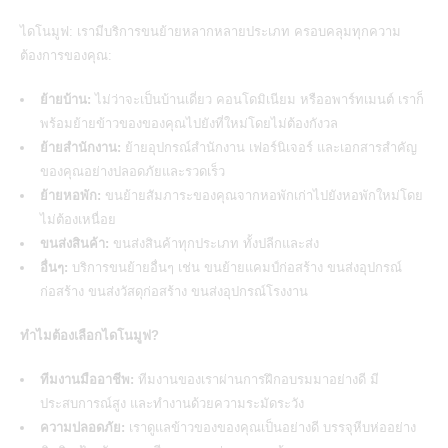
ไดโนมูฟ: เรามีบริการขนย้ายหลากหลายประเภท ครอบคลุมทุกความ
ต้องการของคุณ:
ย้ายบ้าน:
ไม่ว่าจะเป็นบ้านเดี่ยว คอนโดมิเนียม หรืออพาร์ทเมนต์ เราก็
พร้อมย้ายข้าวของของคุณไปยังที่ใหม่โดยไม่ต้องกังวล
ย้ายสำนักงาน:
ย้ายอุปกรณ์สำนักงาน เฟอร์นิเจอร์ และเอกสารสำคัญ
ของคุณอย่างปลอดภัยและรวดเร็ว
ย้ายหอพัก:
ขนย้ายสัมภาระของคุณจากหอพักเก่าไปยังหอพักใหม่โดย
ไม่ต้องเหนื่อย
ขนส่งสินค้า:
ขนส่งสินค้าทุกประเภท ทั้งปลีกและส่ง
อื่นๆ:
บริการขนย้ายอื่นๆ เช่น ขนย้ายแคมป์ก่อสร้าง ขนส่งอุปกรณ์
ก่อสร้าง ขนส่งวัสดุก่อสร้าง ขนส่งอุปกรณ์โรงงาน
ทำไมต้องเลือกไดโนมูฟ?
ทีมงานมืออาชีพ:
ทีมงานของเราผ่านการฝึกอบรมมาอย่างดี มี
ประสบการณ์สูง และทำงานด้วยความระมัดระวัง
ความปลอดภัย:
เราดูแลข้าวของของคุณเป็นอย่างดี บรรจุหีบห่ออย่าง