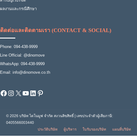
สารบัญเว็บไซต์
ผลงานและกรณีศึกษา
ติดต่อและติดตามเรา (CONTACT & SOCIAL)
Phone: 094-438-9999
Line Official: @dinomove
WhatsApp: 094-438-9999
Email: info@dinomove.co.th
Facebook
Instagram
X
YouTube
LinkedIn
Pinterest
© 2026 บริษัท ไดโนมูฟ จำกัด สงวนลิขสิทธิ์ | เลขประจำตัวผู้เสียภาษี:
0405566003440
ประวัติบริษัท
ผู้บริหาร
ใบรับรองบริษัท
แผนที่บริษัท