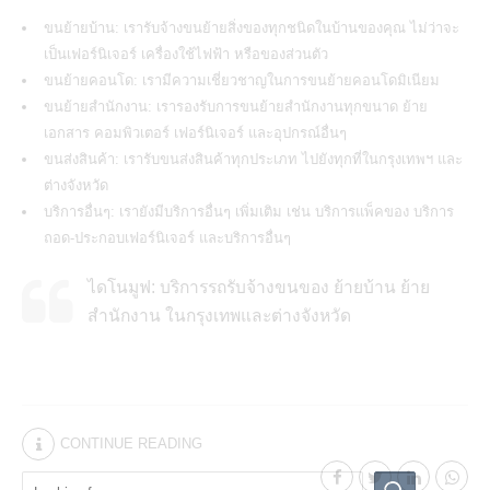
ขนย้ายบ้าน: เรารับจ้างขนย้ายสิ่งของทุกชนิดในบ้านของคุณ ไม่ว่าจะ
เป็นเฟอร์นิเจอร์ เครื่องใช้ไฟฟ้า หรือของส่วนตัว
ขนย้ายคอนโด: เรามีความเชี่ยวชาญในการขนย้ายคอนโดมิเนียม
ขนย้ายสำนักงาน: เรารองรับการขนย้ายสำนักงานทุกขนาด ย้าย
เอกสาร คอมพิวเตอร์ เฟอร์นิเจอร์ และอุปกรณ์อื่นๆ
ขนส่งสินค้า: เรารับขนส่งสินค้าทุกประเภท ไปยังทุกที่ในกรุงเทพฯ และ
ต่างจังหวัด
บริการอื่นๆ: เรายังมีบริการอื่นๆ เพิ่มเติม เช่น บริการแพ็คของ บริการ
ถอด-ประกอบเฟอร์นิเจอร์ และบริการอื่นๆ
ไดโนมูฟ: บริการรถรับจ้างขนของ ย้ายบ้าน ย้าย
สำนักงาน ในกรุงเทพและต่างจังหวัด
CONTINUE READING