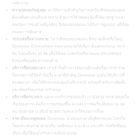
แต่ละงาน
ความปลอดภัยสูงสุด:
เราให้ความสำคัญกับการปกป้องสิ่งของของคุณ
ตั้งแต่ต้นทางจนถึงปลายทาง ด้วยการใช้วัสดุห่อหุ้มที่ได้มาตรฐานและ
เทคนิคการขนย้ายที่ถูกต้อง สิ่งของของคุณจะได้รับการดูแลอย่างดีที่สุด
ตลอดการเดินทาง
รถขนส่งที่หลากหลาย:
ไม่ว่าสิ่งของของคุณจะมีขนาดเล็กหรือใหญ่
Dinomove มีรถขนส่งหลากหลายขนาดให้เลือก ตั้งแต่รถกระบะ รถ 6
ล้อ ไปจนถึงรถ 10 ล้อ เพื่อให้เหมาะสมกับปริมาณและประเภทของ
สิ่งของที่คุณต้องการขนย้าย
บริการที่ตรงต่อเวลา:
เราเข้าใจดีว่าการจัดงานอีเวนต์หรือการเข้าร่วม
นิทรรศการมีข้อจำกัดเรื่องเวลาที่สำคัญ Dinomove มุ่งมั่นให้บริการที่
ตรงต่อเวลา เพื่อให้สิ่งของของคุณไปถึง KICE พร้อมสำหรับการติดตั้ง
และจัดเตรียมงานตามกำหนด
บริการที่ครบวงจร:
นอกจากบริการขนส่งแล้ว เรายังสามารถช่วยคุณใน
เรื่องของการแพ็คกิ้ง การยกของขึ้น-ลง และการจัดเรียงสิ่งของ ณ จุด
หมายปลายทาง เพื่ออำนวยความสะดวกให้คุณมากที่สุด
ราคาที่สมเหตุสมผล:
Dinomove นำเสนอราคาที่ยุติธรรมและโปร่งใส
โดยประเมินราคาตามปริมาณสิ่งของ ระยะทาง และบริการเสริมที่คุณ
เลือก เพื่อให้คุณได้รับความคุ้มค่าสูงสุด