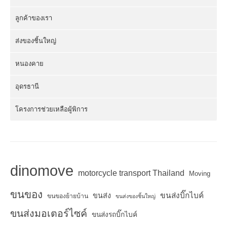
ลูกค้าของเรา
ส่งของชิ้นใหญ่
หนองคาย
อุดรธานี
โครงการช่วยเหลือผู้พิการ
dinomove
motorcycle transport Thailand
Moving
ขนของ
ขนส่งบิ๊กไบค์
ขนส่ง
ขนของย้ายบ้าน
ขนส่งของชิ้นใหญ่
ขนส่งมอเตอร์ไซค์
ขนส่งรถบิ๊กไบค์