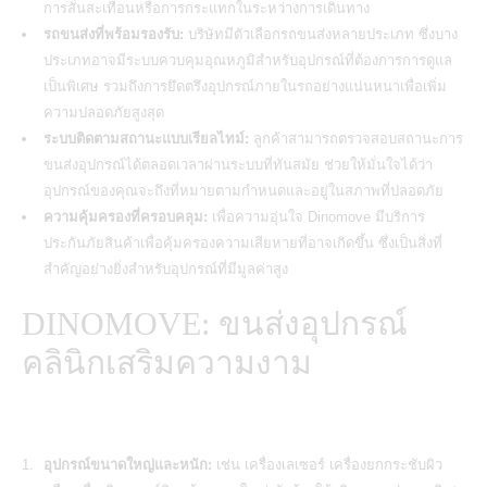
การสั่นสะเทือนหรือการกระแทกในระหว่างการเดินทาง
รถขนส่งที่พร้อมรองรับ:
บริษัทมีตัวเลือกรถขนส่งหลายประเภท ซึ่งบาง
ประเภทอาจมีระบบควบคุมอุณหภูมิสำหรับอุปกรณ์ที่ต้องการการดูแล
เป็นพิเศษ รวมถึงการยึดตรึงอุปกรณ์ภายในรถอย่างแน่นหนาเพื่อเพิ่ม
ความปลอดภัยสูงสุด
ระบบติดตามสถานะแบบเรียลไทม์:
ลูกค้าสามารถตรวจสอบสถานะการ
ขนส่งอุปกรณ์ได้ตลอดเวลาผ่านระบบที่ทันสมัย ช่วยให้มั่นใจได้ว่า
อุปกรณ์ของคุณจะถึงที่หมายตามกำหนดและอยู่ในสภาพที่ปลอดภัย
ความคุ้มครองที่ครอบคลุม:
เพื่อความอุ่นใจ Dinomove มีบริการ
ประกันภัยสินค้าเพื่อคุ้มครองความเสียหายที่อาจเกิดขึ้น ซึ่งเป็นสิ่งที่
สำคัญอย่างยิ่งสำหรับอุปกรณ์ที่มีมูลค่าสูง
DINOMOVE: ขนส่งอุปกรณ์
คลินิกเสริมความงาม
อุปกรณ์ขนาดใหญ่และหนัก:
เช่น เครื่องเลเซอร์ เครื่องยกกระชับผิว