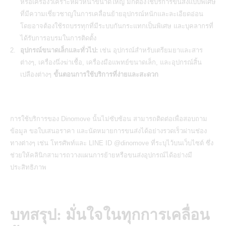
หรือเครื่องวิเคราะห์ผิวหน้าขนาดใหญ่ มักต้องใช้บริการขนส่งแบบพิเศษ
ที่มีความเชี่ยวชาญในการเคลื่อนย้ายอุปกรณ์หนักและละเอียดอ่อน
โดยอาจต้องใช้รถบรรทุกที่มีระบบกันกระแทกเป็นพิเศษ และบุคลากรที่
ได้รับการอบรมในการติดตั้ง
อุปกรณ์ขนาดเล็กและทั่วไป:
เช่น อุปกรณ์สำหรับเตรียมยาและสาร
ต่างๆ, เครื่องนึ่งฆ่าเชื้อ,
เครื่องมือแพทย์ขนาดเล็ก
, และอุปกรณ์สิ้น
เปลืองต่างๆ
ขั้นตอนการใช้บริการที่ง่ายและสะดวก
การใช้บริการของ Dinomove นั้นไม่ซับซ้อน สามารถติดต่อเพื่อสอบถาม
ข้อมูล ขอใบเสนอราคา และนัดหมายการขนส่งได้อย่างรวดเร็วผ่านช่อง
ทางต่างๆ เช่น โทรศัพท์และ
LINE ID @dinomove
ที่ระบุไว้บนเว็บไซต์ ซึ่ง
ช่วยให้คลินิกสามารถวางแผนการย้ายหรือขนส่งอุปกรณ์ได้อย่างมี
ประสิทธิภาพ
บทสรุป: มั่นใจในทุกการเคลื่อน