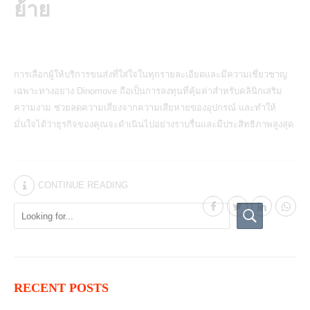
ย้าย
การเลือกผู้ให้บริการขนส่งที่ใส่ใจในทุกรายละเอียดและมีความเชี่ยวชาญ
เฉพาะทางอย่าง Dinomove ถือเป็นการลงทุนที่คุ้มค่าสำหรับคลินิกเสริม
ความงาม ช่วยลดความเสี่ยงจากความเสียหายของอุปกรณ์ และทำให้
มั่นใจได้ว่าธุรกิจของคุณจะดำเนินไปอย่างราบรื่นและมีประสิทธิภาพสูงสุด
CONTINUE READING
RECENT POSTS