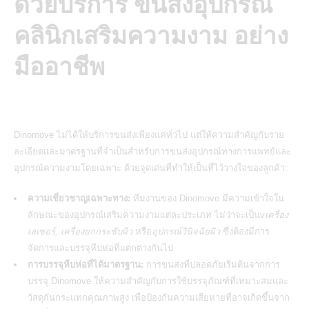
ด้วยบริการ ขนส่งอุปกรณ์
คลินิกเสริมความงาม อย่าง
มืออาชีพ
Dinomove ไม่ได้ให้บริการขนส่งเพียงแค่ทั่วไป แต่ให้ความสำคัญกับราย
ละเอียดและมาตรฐานที่จำเป็นสำหรับการ
ขนส่งอุปกรณ์ทางการแพทย์และ
อุปกรณ์ความงาม
โดยเฉพาะ ด้วยจุดเด่นที่ทำให้เป็นที่ไว้วางใจของลูกค้า:
ความเชี่ยวชาญเฉพาะทาง:
ทีมงานของ Dinomove มีความเข้าใจใน
ลักษณะของอุปกรณ์เสริมความงามแต่ละประเภท ไม่ว่าจะเป็นv
เครื่อง
เลเซอร์, เครื่องยกกระชับผิว
หรือ
อุปกรณ์วินิจฉัยผิว
ซึ่งต้องมีการ
จัดการและบรรจุหีบห่อที่แตกต่างกันไป
การบรรจุหีบห่อที่ได้มาตรฐาน:
การขนส่งที่ปลอดภัยเริ่มต้นจากการ
บรรจุ Dinomove ให้ความสำคัญกับการใช้บรรจุภัณฑ์ที่เหมาะสมและ
วัสดุกันกระแทกคุณภาพสูง เพื่อป้องกันความเสียหายที่อาจเกิดขึ้นจาก