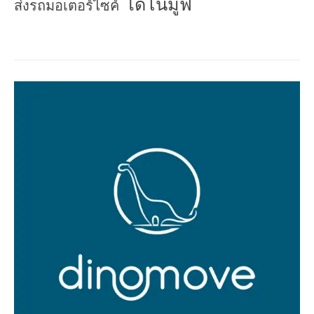
ไดโนมูฟ
ส่งรถมอเตอร์ไซค์