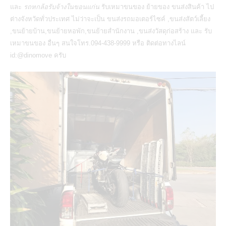
และ
รถหกล้อรับจ้างในขอนแก่น
รับเหมาขนของ ย้ายของ
ขนส่งสินค้า
ไป
ต่างจังหวัดทั่วประเทศ ไม่ว่าจะเป็น
ขนส่งรถมอเตอร์ไซค์
,ขนส่งสัตว์เลี้ยง
,
ขนย้ายบ้าน
,ขนย้ายหอพัก,ขนย้ายสำนักงาน ,ขนส่งวัสดุก่อสร้าง และ รับ
เหมาขนของ อื่นๆ สนใจโทร.094-438-9999 หรือ ติดต่อทางไลน์
id:@dinomove ครับ