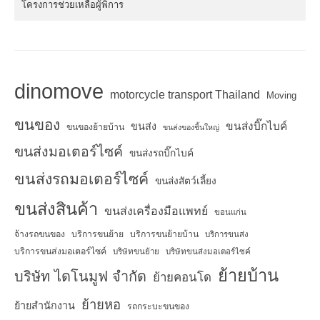
โครงการช่วยเหลือผู้พิการ
dinomove
motorcycle transport Thailand
Moving
ขนของ
ขนส่งบิ๊กไบค์
ขนส่ง
ขนของย้ายบ้าน
ขนส่งของชิ้นใหญ่
ขนส่งมอเตอร์ไซค์
ขนส่งรถบิ๊กไบค์
ขนส่งรถมอเตอร์ไซค์
ขนส่งสัตว์เลี้ยง
ขนส่งสินค้า
ขนส่งเครื่องมือแพทย์
ขอนแก่น
จ้างรถขนของ
บริการขนย้าย
บริการขนย้ายบ้าน
บริการขนส่ง
บริการขนส่งมอเตอร์ไซค์
บริษัทขนย้าย
บริษัทขนส่งมอเตอร์ไซค์
ย้ายบ้าน
บริษัท ไดโนมูฟ จำกัด
ย้ายคอนโด
ย้ายหอ
ย้ายสำนักงาน
รถกระบะขนของ