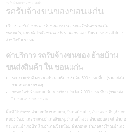
รถรับจ้างขนของขอนแก่น
รถรับจ้างขนของขอนแก่น
บริการ
รถรับจ้างขนของในขอนแก่น,รถกระบะรับจ้างขนของใน
ขอนแก่น,รถหกล้อรับจ้างขนของในขอนแก่น
และ รับเหมาขนของไปต่าง
จังหวัดทั่วประเทศ
ค่าบริการ รถรับจ้างขนของ ย้ายบ้าน
ขนส่งสินค้า ใน ขอนแก่น
รถกระบะรับจ้างขอนแก่น ค่าบริการเริ่มต้น 500 บาท/เที่ยว (ราคายังไม่
รวมคนงานยกของ)
รถหกล้อรับจ้างขอนแก่น ค่าบริการเริ่มต้น 2,000 บาท/เที่ยว (ราคายัง
ไม่รวมคนงานยกของ)
พื้นที่ให้บริการ: อำเภอเมืองขอนแก่น,อำเภอบ้านฝาง,อำเภอพระยืน,อำเภอ
หนองเรือ,อำเภอชุมแพ,อำเภอสีชมพู,อำเภอน้ำพอง,อำเภออุบลรัตน์,อำเภอ
กระนวน,อำเภอบ้านไผ่,อำเภอเปือยน้อย,อำเภอพล,อำเภอแวงใหญ่,อำเภอ