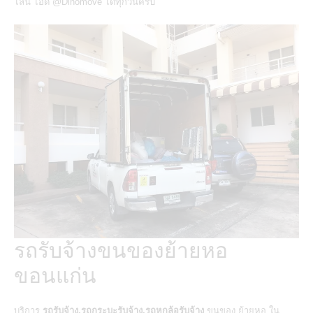
ไลน์ ไอดี @Dinomove ได้ทุกวันครับ
รถรับจ้างขนของย้ายหอ
ขอนแก่น
บริการ
รถรับจ้าง,รถกระบะรับจ้าง,รถหกล้อรับจ้าง
ขนของ ย้ายหอ ใน