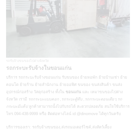
รถรับจ้างขนของไปต่างจังหวัด
รถกระบะรับจ้างในขอนแก่น
บริการ
รถกระบะรับจ้างขอนแก่น
รับขนของ ย้ายหอพัก ย้ายบ้านเช่า ย้าย
คอนโด ย้ายร้าน ย้ายสำนักงาน ย้ายออฟิศ ขนของ ขนส่งสินค้า ขนส่ง
อุปกรณ์ก่อสร้าง วัสดุก่อสร้าง ทั้งใน
ขอนแก่น
และ
เหมาขนของไปต่าง
จังหวัด
เรามี
รถกระบะแบบคอก ,รถระบะตู้ทึบ ,รถกระบะตอนเดียว,รถ
กระบะมีแค็ป
ลูกค้าสามารถนั้งไปกับรถได้ สะดวกปลอดภัย สนใจใช้บริการ
โทร.094-438-9999 หรือ ติดต่อทางไลน์ id:@dinomove ได้ทุกวันครับ
บริการของเรา:
รถรับจ้างขนของ
,
ส่งรถมอเตอร์ไซค์
,
ส่งสัตว์เลี้ยง