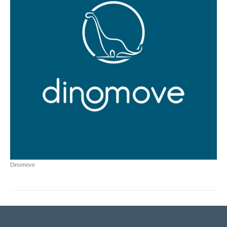
Dinomove