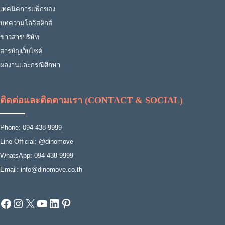
เทคนิคการแพ็กของ
บทความโลจิสติกส์
ข่าวสารบริษัท
สารบัญเว็บไซต์
ผลงานและกรณีศึกษา
ติดต่อและติดตามเรา (CONTACT & SOCIAL)
Phone: 094-438-9999
Line Official: @dinomove
WhatsApp: 094-438-9999
Email: info@dinomove.co.th
Facebook
Instagram
X
YouTube
LinkedIn
Pinterest