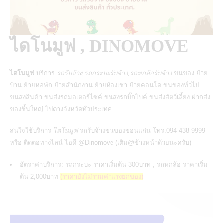
ไดโนมูฟ , DINOMOVE
ไดโนมูฟ
บริการ
รถรับจ้าง,รถกระบะรับจ้าง,รถหกล้อรับจ้าง
ขนของ ย้าย
บ้าน ย้ายหอพัก ย้ายสำนักงาน ย้ายห้องเช่า ย้ายคอนโด ขนของทั่วไป
ขนส่งสินค้า
ขนส่งรถมอเตอร์ไซค์
ขนส่งรถบิ๊กไบค์ ขนส่งสัตว์เลี้ยง ฝากส่ง
ของชิ้นใหญ่ ไปต่างจังหวัดทั่วประเทศ
สนใจใช้บริการ
ไดโนมูฟ
รถรับจ้างขนของขอนแก่น
โทร.094-438-9999
หรือ ติดต่อทางไลน์ ไอดี @Dinomove (เติม@ข้างหน้าด้วยนะครับ)
อัตราค่าบริการ: รถกระบะ ราคาเริ่มต้น 300บาท , รถหกล้อ ราคาเริ่ม
ต้น 2,000บาท
(ราคายังไม่รวมค่าแรงยกของ)