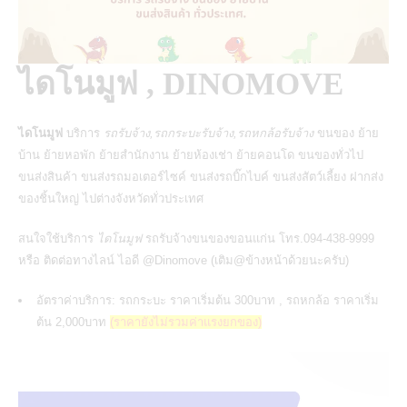
ไดโนมูฟ , DINOMOVE
ไดโนมูฟ
บริการ
รถรับจ้าง,รถกระบะรับจ้าง,รถหกล้อรับจ้าง
ขนของ ย้าย
บ้าน ย้ายหอพัก ย้ายสำนักงาน ย้ายห้องเช่า ย้ายคอนโด ขนของทั่วไป
ขนส่งสินค้า
ขนส่งรถมอเตอร์ไซค์
ขนส่งรถบิ๊กไบค์ ขนส่งสัตว์เลี้ยง ฝากส่ง
ของชิ้นใหญ่ ไปต่างจังหวัดทั่วประเทศ
สนใจใช้บริการ
ไดโนมูฟ
รถรับจ้างขนของขอนแก่น
โทร.094-438-9999
หรือ ติดต่อทางไลน์ ไอดี @Dinomove (เติม@ข้างหน้าด้วยนะครับ)
อัตราค่าบริการ: รถกระบะ ราคาเริ่มต้น 300บาท , รถหกล้อ ราคาเริ่ม
ต้น 2,000บาท
(ราคายังไม่รวมค่าแรงยกของ)