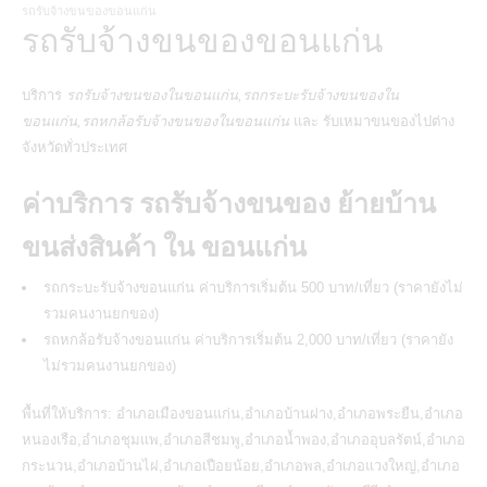
รถรับจ้างขนของขอนแก่น
รถรับจ้างขนของขอนแก่น
บริการ
รถรับจ้างขนของในขอนแก่น,รถกระบะรับจ้างขนของใน
ขอนแก่น,รถหกล้อรับจ้างขนของในขอนแก่น
และ รับเหมาขนของไปต่าง
จังหวัดทั่วประเทศ
ค่าบริการ รถรับจ้างขนของ ย้ายบ้าน
ขนส่งสินค้า ใน ขอนแก่น
รถกระบะรับจ้างขอนแก่น ค่าบริการเริ่มต้น 500 บาท/เที่ยว (ราคายังไม่
รวมคนงานยกของ)
รถหกล้อรับจ้างขอนแก่น ค่าบริการเริ่มต้น 2,000 บาท/เที่ยว (ราคายัง
ไม่รวมคนงานยกของ)
พื้นที่ให้บริการ: อำเภอเมืองขอนแก่น,อำเภอบ้านฝาง,อำเภอพระยืน,อำเภอ
หนองเรือ,อำเภอชุมแพ,อำเภอสีชมพู,อำเภอน้ำพอง,อำเภออุบลรัตน์,อำเภอ
กระนวน,อำเภอบ้านไผ่,อำเภอเปือยน้อย,อำเภอพล,อำเภอแวงใหญ่,อำเภอ