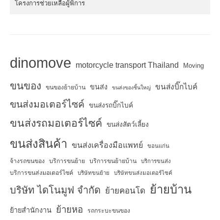
โครงการช่วยเหลือผู้พิการ
dinomove
motorcycle transport Thailand
Moving
ขนของ
ขนส่งบิ๊กไบค์
ขนส่ง
ขนของย้ายบ้าน
ขนส่งของชิ้นใหญ่
ขนส่งมอเตอร์ไซค์
ขนส่งรถบิ๊กไบค์
ขนส่งรถมอเตอร์ไซค์
ขนส่งสัตว์เลี้ยง
ขนส่งสินค้า
ขนส่งเครื่องมือแพทย์
ขอนแก่น
จ้างรถขนของ
บริการขนย้าย
บริการขนย้ายบ้าน
บริการขนส่ง
บริการขนส่งมอเตอร์ไซค์
บริษัทขนย้าย
บริษัทขนส่งมอเตอร์ไซค์
ย้ายบ้าน
บริษัท ไดโนมูฟ จำกัด
ย้ายคอนโด
ย้ายหอ
ย้ายสำนักงาน
รถกระบะขนของ