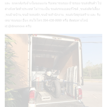
และ
รถหกล้อรับจ้างในขอนแก่น
รับเหมาขนของ ย้ายของ
ขนส่งสินค้า
ไป
ต่างจังหวัดทั่วประเทศ ไม่ว่าจะเป็น
ขนส่งรถมอเตอร์ไซค์
,ขนส่งสัตว์เลี้ยง
,
ขนย้ายบ้าน
,ขนย้ายหอพัก,ขนย้ายสำนักงาน ,ขนส่งวัสดุก่อสร้าง และ รับ
เหมาขนของ อื่นๆ สนใจโทร.094-438-9999 หรือ ติดต่อทางไลน์
id:@dinomove ครับ