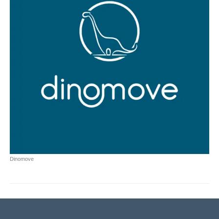
Dinomove