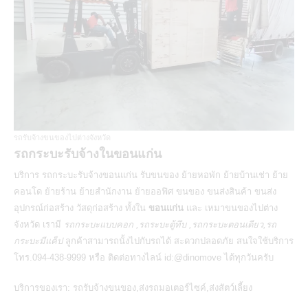
รถรับจ้างขนของไปต่างจังหวัด
รถกระบะรับจ้างในขอนแก่น
บริการ
รถกระบะรับจ้างขอนแก่น
รับขนของ ย้ายหอพัก ย้ายบ้านเช่า ย้าย
คอนโด ย้ายร้าน ย้ายสำนักงาน ย้ายออฟิศ ขนของ ขนส่งสินค้า ขนส่ง
อุปกรณ์ก่อสร้าง วัสดุก่อสร้าง ทั้งใน
ขอนแก่น
และ
เหมาขนของไปต่าง
จังหวัด
เรามี
รถกระบะแบบคอก ,รถระบะตู้ทึบ ,รถกระบะตอนเดียว,รถ
กระบะมีแค็ป
ลูกค้าสามารถนั้งไปกับรถได้ สะดวกปลอดภัย สนใจใช้บริการ
โทร.094-438-9999 หรือ ติดต่อทางไลน์ id:@dinomove ได้ทุกวันครับ
บริการของเรา:
รถรับจ้างขนของ
,
ส่งรถมอเตอร์ไซค์
,
ส่งสัตว์เลี้ยง