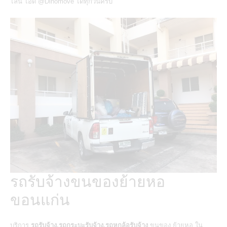
ไลน์ ไอดี @Dinomove ได้ทุกวันครับ
รถรับจ้างขนของย้ายหอ
ขอนแก่น
บริการ
รถรับจ้าง,รถกระบะรับจ้าง,รถหกล้อรับจ้าง
ขนของ ย้ายหอ ใน