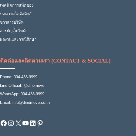
เทคนิคการแพ็กของ
บทความโลจิสติกส์
ข่าวสารบริษัท
สารบัญเว็บไซต์
ผลงานและกรณีศึกษา
ติดต่อและติดตามเรา (CONTACT & SOCIAL)
Phone: 094-438-9999
Line Official: @dinomove
WhatsApp: 094-438-9999
Email: info@dinomove.co.th
Facebook
Instagram
X
YouTube
LinkedIn
Pinterest