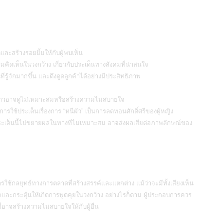
ะสร้างรอยยิ้มให้กับผู้พบเห็น
คิดเห็นในวงกว้าง เกี่ยวกับประเด็นทางสังคมที่น่าสนใจ
่รู้จักมากขึ้น และดึงดูดลูกค้าได้อย่างมีประสิทธิภาพ
าวอาจดูไม่เหมาะสมหรือสร้างความไม่สบายใจ
ารใช้ประเด็นเรื่องการ “หนีผัว” เป็นการลดทอนศักดิ์ศรีของผู้หญิง
เด็นนี้ไปขยายผลในทางที่ไม่เหมาะสม อาจส่งผลเสียต่อภาพลักษณ์ของ
ารใช้กลยุทธ์ทางการตลาดที่สร้างสรรค์และแตกต่าง แม้ว่าจะมีทั้งเสียงเห็น
นใจและกระตุ้นให้เกิดการพูดคุยในวงกว้าง อย่างไรก็ตาม ผู้ประกอบการควร
อาจสร้างความไม่สบายใจให้กับผู้อื่น