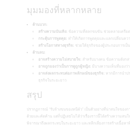
มุมมองที่หลากหลาย
ด้านบวก:
สร้างความบันเทิง:
ข้อความที่ตลกขบขัน ช่วยคลายเครียดแล
กระตุ้นการพูดคุย:
ทำให้เกิดการพูดคุยและแลกเปลี่ยนความ
สร้างโอกาสทางธุรกิจ:
ช่วยให้ธุรกิจของผู้ประกอบการเป็นที
ด้านลบ:
อาจสร้างความไม่สบายใจ:
สำหรับบางคน ข้อความดังกล่
อาจถูกมองว่าเป็นการดูถูกผู้หญิง:
มีบางความเห็นที่มองว่าก
อาจส่งผลกระทบต่อภาพลักษณ์ของธุรกิจ:
หากมีการนำประ
ธุรกิจในระยะยาว
สรุป
ปรากฏการณ์ “
รับจ้างขนของ
หนีผัว” เป็นตัวอย่างที่น่าสนใจของก
ด้วยและคัดค้าน แต่ก็ปฏิเสธไม่ได้ว่าเรื่องราวนี้ได้สร้างความส
พิจารณาถึงผลกระทบในระยะยาว และหลีกเลี่ยงการสร้างเนื้อหาที่