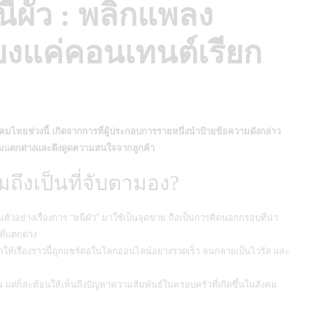
ีผัว : พลิกแพลง
ียงแค่คอนเทนต์เรียก
ังคมไทยช่วงนี้ เกิดจากการที่ผู้ประกอบการรายหนึ่งนำป้ายข้อความดังกล่าว
วามแตกต่างและดึงดูดความสนใจจากลูกค้า
ถึงเป็นที่จับตามอง?
ัวอย่างเรื่องการ “หนีผัว” มาใช้เป็นจุดขาย ถือเป็นการคิดนอกกรอบที่น่า
ี่แตกต่าง
ห้เรื่องราวนี้ถูกแชร์ต่อในโลกออนไลน์อย่างรวดเร็ว จนกลายเป็นไวรัล และ
น แต่ก็สะท้อนให้เห็นถึงปัญหาความสัมพันธ์ในครอบครัวที่เกิดขึ้นในสังคม