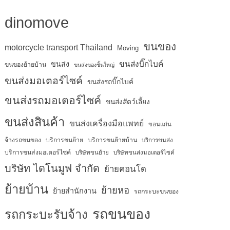
dinomove
ขนของ
motorcycle transport Thailand
Moving
ขนส่งบิ๊กไบค์
ขนส่ง
ขนของย้ายบ้าน
ขนส่งของชิ้นใหญ่
ขนส่งมอเตอร์ไซค์
ขนส่งรถบิ๊กไบค์
ขนส่งรถมอเตอร์ไซค์
ขนส่งสัตว์เลี้ยง
ขนส่งสินค้า
ขนส่งเครื่องมือแพทย์
ขอนแก่น
จ้างรถขนของ
บริการขนย้าย
บริการขนย้ายบ้าน
บริการขนส่ง
บริการขนส่งมอเตอร์ไซค์
บริษัทขนย้าย
บริษัทขนส่งมอเตอร์ไซค์
บริษัท ไดโนมูฟ จำกัด
ย้ายคอนโด
ย้ายบ้าน
ย้ายหอ
ย้ายสำนักงาน
รถกระบะขนของ
รถขนของ
รถกระบะรับจ้าง