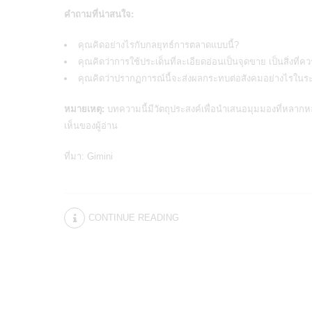
คำถามที่น่าสนใจ:
คุณคิดอย่างไรกับกลยุทธ์การตลาดแบบนี้?
คุณคิดว่าการใช้ประเด็นที่ละเอียดอ่อนเป็นจุดขาย เป็นสิ่งที่
คุณคิดว่าปรากฏการณ์นี้จะส่งผลกระทบต่อสังคมอย่างไรใน
หมายเหตุ:
บทความนี้มีวัตถุประสงค์เพื่อนำเสนอมุมมองที่หลากหล
เห็นของผู้อ่าน
ที่มา:
Gimini
CONTINUE READING