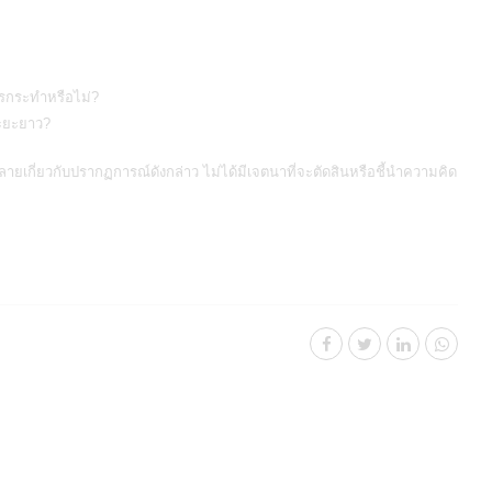
ควรกระทำหรือไม่?
ระยะยาว?
ายเกี่ยวกับปรากฏการณ์ดังกล่าว ไม่ได้มีเจตนาที่จะตัดสินหรือชี้นำความคิด