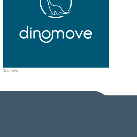
Dinomove