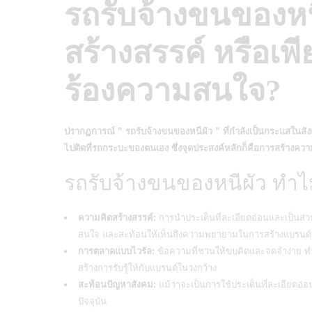
รถรับจ้างขนของหน
สร้างสรรค์ หรือเพ
ร้องความสนใจ?
ปรากฏการณ์ ” รถ
รับจ้างขนของ
หนีผัว ” ที่กำลังเป็นกระแสในส
ไปติดที่รถกระบะของตนเอง ซึ่งจุดประสงค์หลักก็คือการสร้างค
รถรับจ้างขนของหนีผัว ทำไม
ความคิดสร้างสรรค์:
การนำประเด็นที่ละเอียดอ่อนและเป็นส่วนต
สนใจ และสะท้อนให้เห็นถึงความพยายามในการสร้างแบรนด์ท
การตลาดแบบไวรัล:
ข้อความที่ชวนให้ขบคิดและจดจำง่าย ทำใ
สร้างการรับรู้ให้กับแบรนด์ในวงกว้าง
สะท้อนปัญหาสังคม:
แม้ว่าจะเป็นการใช้ประเด็นที่ละเอียดอ่อ
ปัจจุบัน