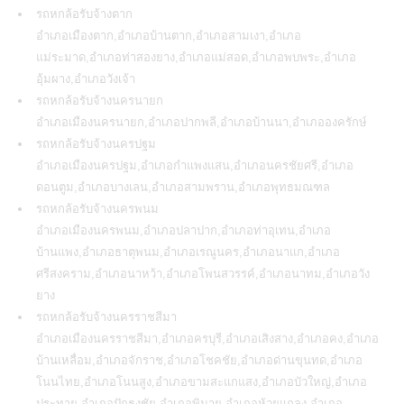
รถหกล้อรับจ้างตาก
อำเภอเมืองตาก,อำเภอบ้านตาก,อำเภอสามเงา,อำเภอ
แม่ระมาด,อำเภอท่าสองยาง,อำเภอแม่สอด,อำเภอพบพระ,อำเภอ
อุ้มผาง,อำเภอวังเจ้า
รถหกล้อรับจ้างนครนายก
อำเภอเมืองนครนายก,อำเภอปากพลี,อำเภอบ้านนา,อำเภอองครักษ์
รถหกล้อรับจ้างนครปฐม
อำเภอเมืองนครปฐม,อำเภอกำแพงแสน,อำเภอนครชัยศรี,อำเภอ
ดอนตูม,อำเภอบางเลน,อำเภอสามพราน,อำเภอพุทธมณฑล
รถหกล้อรับจ้างนครพนม
อำเภอเมืองนครพนม,อำเภอปลาปาก,อำเภอท่าอุเทน,อำเภอ
บ้านแพง,อำเภอธาตุพนม,อำเภอเรณูนคร,อำเภอนาแก,อำเภอ
ศรีสงคราม,อำเภอนาหว้า,อำเภอโพนสวรรค์,อำเภอนาทม,อำเภอวัง
ยาง
รถหกล้อรับจ้างนครราชสีมา
อำเภอเมืองนครราชสีมา,อำเภอครบุรี,อำเภอเสิงสาง,อำเภอคง,อำเภอ
บ้านเหลื่อม,อำเภอจักราช,อำเภอโชคชัย,อำเภอด่านขุนทด,อำเภอ
โนนไทย,อำเภอโนนสูง,อำเภอขามสะแกแสง,อำเภอบัวใหญ่,อำเภอ
ประทาย,อำเภอปักธงชัย,อำเภอพิมาย,อำเภอห้วยแถลง,อำเภอ