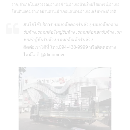
ราช,อำเภอโนนสุวรรณ,อำเภอชำนิ,อำเภอบ้านใหม่ไชยพจน์,อำเภอ
โนนดินแดง,อำเภอบ้านด่าน,อำเภอแคนดง,อำเภอเฉลิมพระเกียรติ
สนใจใช้บริการ
รถหกล้อคอกรับจ้าง,รถหกล้อกลาง
รับจ้าง,รถหกล้อใหญ่รับจ้าง ,รถหกล้อคอกรับจ้าง ,รถ
หกล้อตู้ทึบรับจ้าง,รถหกล้อเล็กรับจ้าง
ติดต่อเราได้ที่ โทร.094-438-9999 หรือติดต่อทาง
ไลน์ไอดี @dinomove