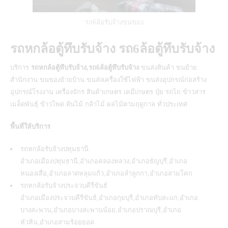
รถ6ล้อรับจ้างขนของ
รถหกล้อตู้ทึบรับจ้าง รถ6ล้อตู้ทึบรับจ้าง
บริการ
รถหกล้อตู้ทึบรับจ้าง,รถ6ล้อตู้ทึบรับจ้าง
ขนส่งสินค้า ขนย้าย
สำนักงาน ขนของย้ายบ้าน ขนส่งเครื่องใช้ไฟฟ้า ขนส่งอุปกรณ์ก่อสร้าง
อุปกรณ์โรงงาน เครื่องจักร สินค้าเกษตร เคมีเกษตร ปุ๋ย รถไถ ข้าวสาร
เมล็ดพันธุ์ ข้าวโพด ต้นไม้ กล้าไม้ ผลไม้ตามฤดูกาล ทั่วประเทศ
พื้นที่ให้บริการ
รถหกล้อรับจ้างปทุมธานี
อำเภอเมืองปทุมธานี,อำเภอคลองหลวง,อำเภอธัญบุรี,อำเภอ
หนองเสือ,อำเภอลาดหลุมแก้ว,อำเภอลำลูกกา,อำเภอสามโคก
รถหกล้อรับจ้างประจวบคีรีขันธ์
อำเภอเมืองประจวบคีรีขันธ์,อำเภอกุยบุรี,อำเภอทับสะแก,อำเภอ
บางสะพาน,อำเภอบางสะพานน้อย,อำเภอปราณบุรี,อำเภอ
หัวหิน,อำเภอสามร้อยยอด