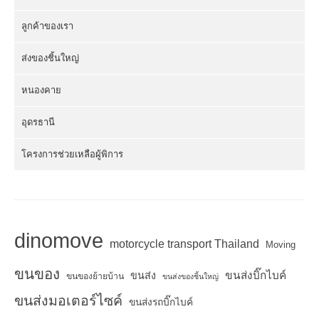
ลูกค้าของเรา
ส่งของชิ้นใหญ่
หนองคาย
อุดรธานี
โครงการช่วยเหลือผู้พิการ
dinomove
motorcycle transport Thailand
Moving
ขนของ
ขนส่งบิ๊กไบค์
ขนส่ง
ขนของย้ายบ้าน
ขนส่งของชิ้นใหญ่
ขนส่งมอเตอร์ไซค์
ขนส่งรถบิ๊กไบค์