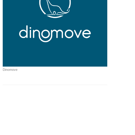
Dinomove