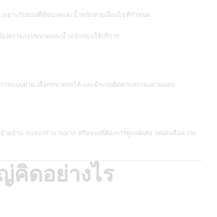
เหมาะกับของที่มีขนาดและน้ำหนักตามเงื่อนไขที่กำหนด
ต่ต้องตรวจสอบขนาดและน้ำหนักก่อนใช้บริการ
ยกรถแบบด่วน เลือกขนาดรถได้ และมีระบบติดตามสถานะผ่านแอป
นย้ายบ้าน ขนของจำนวนมาก หรือของที่ต้องการดูแลพิเศษ จุดเด่นคือความ
ญ่คิดอย่างไร