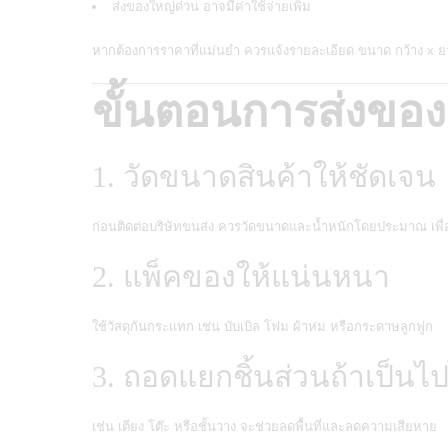
ส่งของใหญ่ด่วน อาจมีค่าใช้จ่ายเพิ่ม
หากต้องการราคาที่แม่นยำ ควรแจ้งรายละเอียด ขนาด กว้าง x 
ขั้นตอนการส่งของ
1. วัดขนาดสินค้าให้ชัดเจน
ก่อนติดต่อบริษัทขนส่ง ควรวัดขนาดและน้ำหนักโดยประมาณ เพื
2. แพ็คของให้แน่นหนา
ใช้วัสดุกันกระแทก เช่น บับเบิล โฟม ผ้าห่ม หรือกระดาษลูกฟูก
3. ถอดแยกชิ้นส่วนถ้าเป็นไป
เช่น เตียง โต๊ะ หรือชั้นวาง จะช่วยลดพื้นที่และลดความเสียหาย