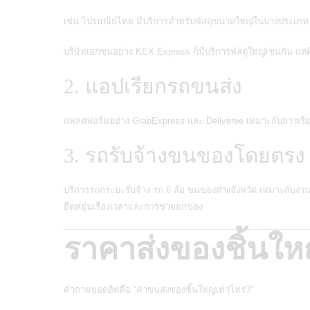
เช่น
ไปรษณีย์ไทย
มีบริการสำหรับพัสดุขนาดใหญ่ในบางประเภท 
บริษัทเอกชนอย่าง
KEX Express
ก็มีบริการพัสดุใหญ่เช่นกัน แ
2. แอปเรียกรถขนส่ง
แพลตฟอร์มอย่าง
GrabExpress
และ
Deliveree
เหมาะกับการเรี
3. รถรับจ้างขนของโดยตรง
บริการรถกระบะรับจ้าง รถ 6 ล้อ ขนของต่างจังหวัด เหมาะกับงา
ยืดหยุ่นเรื่องเวลาและการช่วยยกของ
ราคาส่งของชิ้นให
คำถามยอดฮิตคือ “
ค่าขนส่งของชิ้นใหญ่เท่าไหร่?
”