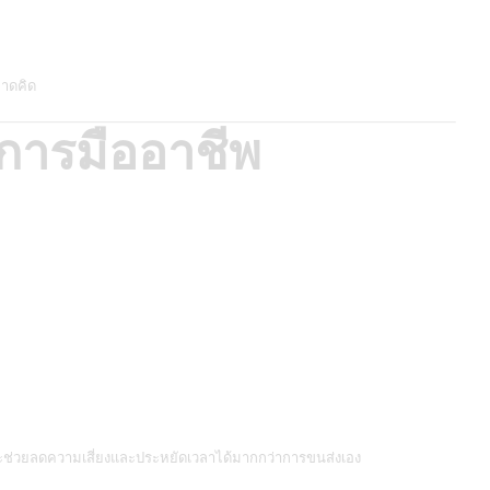
คาดคิด
ิการมืออาชีพ
ะช่วยลดความเสี่ยงและประหยัดเวลาได้มากกว่าการขนส่งเอง