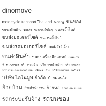
dinomove
ขนของ
motorcycle transport Thailand
Moving
ขนส่งบิ๊กไบค์
ขนส่ง
ขนของย้ายบ้าน
ขนส่งของชิ้นใหญ่
ขนส่งมอเตอร์ไซค์
ขนส่งรถบิ๊กไบค์
ขนส่งรถมอเตอร์ไซค์
ขนส่งสัตว์เลี้ยง
ขนส่งสินค้า
ขนส่งเครื่องมือแพทย์
ขอนแก่น
จ้างรถขนของ
บริการขนย้าย
บริการขนย้ายบ้าน
บริการขนส่ง
บริการขนส่งมอเตอร์ไซค์
บริษัทขนย้าย
บริษัทขนส่งมอเตอร์ไซค์
บริษัท ไดโนมูฟ จำกัด
ย้ายคอนโด
ย้ายบ้าน
ย้ายหอ
ย้ายสำนักงาน
รถกระบะขนของ
รถขนของ
รถกระบะรับจ้าง