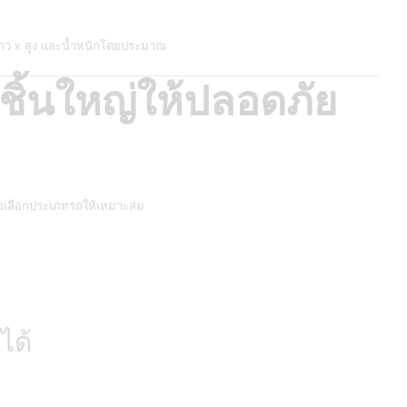
ยาว x สูง และน้ำหนักโดยประมาณ
ชิ้นใหญ่ให้ปลอดภัย
่อเลือกประเภทรถให้เหมาะสม
ได้