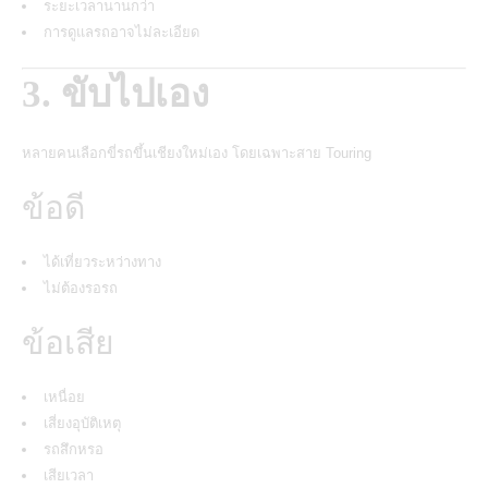
ระยะเวลานานกว่า
การดูแลรถอาจไม่ละเอียด
3. ขับไปเอง
หลายคนเลือกขี่รถขึ้นเชียงใหม่เอง โดยเฉพาะสาย Touring
ข้อดี
ได้เที่ยวระหว่างทาง
ไม่ต้องรอรถ
ข้อเสีย
เหนื่อย
เสี่ยงอุบัติเหตุ
รถสึกหรอ
เสียเวลา