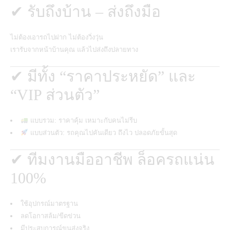
✔ รับถึงบ้าน – ส่งถึงมือ
ไม่ต้องเอารถไปฝาก ไม่ต้องวิ่งวุ่น
เรารับจากหน้าบ้านคุณ แล้วไปส่งถึงปลายทาง
✔ มีทั้ง “ราคาประหยัด” และ
“VIP ส่วนตัว”
แบบรวม: ราคาคุ้ม เหมาะกับคนไม่รีบ
แบบส่วนตัว: รถคุณไปคันเดียว ถึงไว ปลอดภัยขั้นสุด
✔ ทีมงานมืออาชีพ ล็อครถแน่น
100%
ใช้อุปกรณ์มาตรฐาน
ลดโอกาสล้ม/ขีดข่วน
มีประสบการณ์ขนส่งจริง