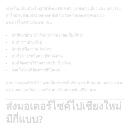
เชียงใหม่เป็นเมืองใหญ่ที่มีทั้งมหาวิทยาลัย แหล่งท่องเที่ยว และแหล่งงาน
ทำให้มีคนย้ายเข้าออกตลอดทั้งปี จึงเกิดความต้องการ
ขนส่งรถ
มอเตอร์ไซค์
จำนวนมาก เช่น
นักศึกษาย้ายเข้าเรียนมหาวิทยาลัยเชียงใหม่
คนทำงานย้ายที่อยู่
นักท่องเที่ยวสาย Touring
คนซื้อขายรถมือสองข้ามจังหวัด
คนที่ต้องการใช้รถส่วนตัวในเชียงใหม่
สายบิ๊กไบค์ที่ต้องการขี่ขึ้นดอย
การส่งมอเตอร์ไซค์จึงกลายเป็นบริการที่ได้รับความนิยมมาก เพราะสะดวก
กว่าและปลอดภัยกว่าการขี่รถทางไกลหลายร้อยกิโลเมตร
ส่งมอเตอร์ไซค์ไปเชียงใหม่
มีกี่แบบ?