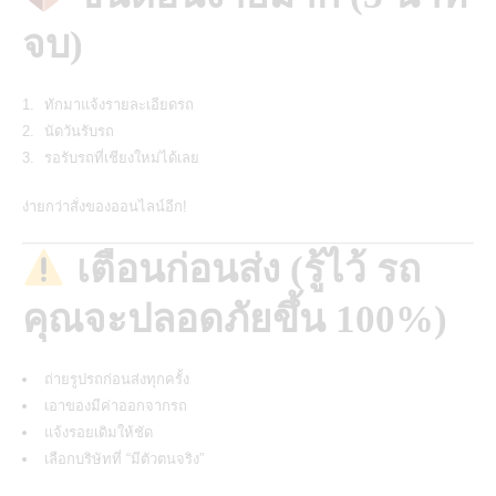
จบ)
ทักมาแจ้งรายละเอียดรถ
นัดวันรับรถ
รอรับรถที่เชียงใหม่ได้เลย
ง่ายกว่าสั่งของออนไลน์อีก!
เตือนก่อนส่ง (รู้ไว้ รถ
คุณจะปลอดภัยขึ้น 100%)
ถ่ายรูปรถก่อนส่งทุกครั้ง
เอาของมีค่าออกจากรถ
แจ้งรอยเดิมให้ชัด
เลือกบริษัทที่ “มีตัวตนจริง”