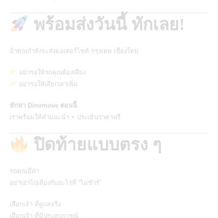
พร้อมส่งวันนี้ ทักเลย!
ถ้าคุณกำลังจะส่งมอเตอร์ไซค์ กรุงเทพ เชียงใหม่
อย่ารอให้รถคุณต้องเสี่ยง
อย่ารอให้เสียเวลาเพิ่ม
ทักหา Dinomove ตอนนี้
เราพร้อมให้คำแนะนำ + ประเมินราคาฟรี
ปิดท้ายแบบตรง ๆ
รถคุณมีค่า
อย่าเอาไปเสี่ยงกับอะไรที่ “ไม่ชัวร์”
เลือกเจ้า ที่ดูแลจริง
เลือกเจ้า ที่มีประสบการณ์