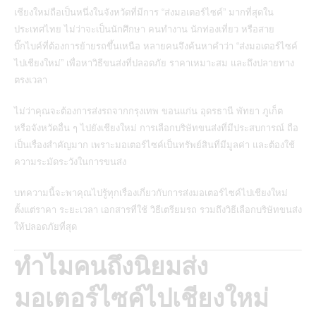
เชียงใหม่ถือเป็นหนึ่งในจังหวัดที่มีการ “ส่งมอเตอร์ไซค์” มากที่สุดใน
ประเทศไทย ไม่ว่าจะเป็นนักศึกษา คนทำงาน นักท่องเที่ยว หรือสาย
บิ๊กไบค์ที่ต้องการย้ายรถขึ้นเหนือ หลายคนจึงค้นหาคำว่า “ส่งมอเตอร์ไซค์
ไปเชียงใหม่” เพื่อหาวิธีขนส่งที่ปลอดภัย ราคาเหมาะสม และถึงปลายทาง
ตรงเวลา
ไม่ว่าคุณจะต้องการส่งรถจากกรุงเทพ ขอนแก่น อุดรธานี พัทยา ภูเก็ต
หรือจังหวัดอื่น ๆ ไปยังเชียงใหม่ การเลือกบริษัทขนส่งที่มีประสบการณ์ ถือ
เป็นเรื่องสำคัญมาก เพราะมอเตอร์ไซค์เป็นทรัพย์สินที่มีมูลค่า และต้องใช้
ความระมัดระวังในการขนส่ง
บทความนี้จะพาคุณไปรู้ทุกเรื่องเกี่ยวกับการส่งมอเตอร์ไซค์ไปเชียงใหม่
ตั้งแต่ราคา ระยะเวลา เอกสารที่ใช้ วิธีเตรียมรถ รวมถึงวิธีเลือกบริษัทขนส่ง
ให้ปลอดภัยที่สุด
ทำไมคนถึงนิยมส่ง
มอเตอร์ไซค์ไปเชียงใหม่