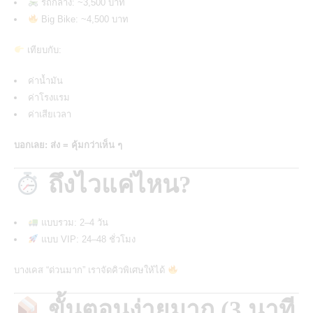
รถกลาง: ~3,500 บาท
Big Bike: ~4,500 บาท
เทียบกับ:
ค่าน้ำมัน
ค่าโรงแรม
ค่าเสียเวลา
บอกเลย: ส่ง = คุ้มกว่าเห็น ๆ
ถึงไวแค่ไหน?
แบบรวม: 2–4 วัน
แบบ VIP: 24–48 ชั่วโมง
บางเคส “ด่วนมาก” เราจัดคิวพิเศษให้ได้
ขั้นตอนง่ายมาก (3 นาที