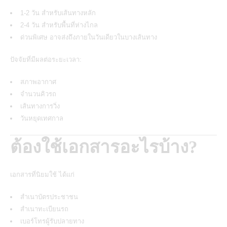
1-2 วัน สำหรับเส้นทางหลัก
2-4 วัน สำหรับพื้นที่ห่างไกล
ด่วนพิเศษ อาจส่งถึงภายในวันเดียวในบางเส้นทาง
ปัจจัยที่มีผลต่อระยะเวลา:
สภาพอากาศ
จำนวนคิวรถ
เส้นทางการวิ่ง
วันหยุดเทศกาล
ต้องใช้เอกสารอะไรบ้าง?
เอกสารที่นิยมใช้ ได้แก่
สำเนาบัตรประชาชน
สำเนาทะเบียนรถ
เบอร์โทรผู้รับปลายทาง