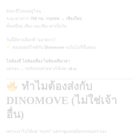
ยังจะขี่ไปเองอยู่ไหม…
ระยะทางกว่า
700 กม. กรุงเทพ → เชียงใหม่
ทั้งเหนื่อย เสี่ยง และเสียเวลาเป็นวัน
วันนี้มีทางเลือกที่ “ฉลาดกว่า”
ส่งมอเตอร์ไซค์กับ
Dinomove
จบในไม่กี่ขั้นตอน
ไม่ต้องขี่ ไม่ต้องเสี่ยง ไม่ต้องเสียเวลา
แค่จอง → รอรับรถปลายทางได้เลย
ทำไมต้องส่งกับ
DINOMOVE (ไม่ใช่เจ้า
อื่น)
เพราะเราไม่ได้แค่ “ขนรถ” แต่เราดูแลเหมือนรถของเราเอง