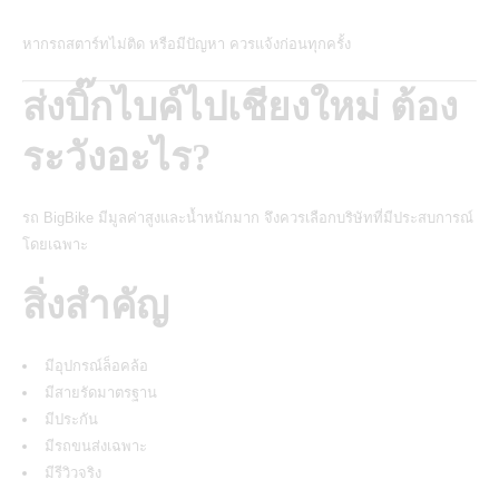
หากรถสตาร์ทไม่ติด หรือมีปัญหา ควรแจ้งก่อนทุกครั้ง
ส่งบิ๊กไบค์ไปเชียงใหม่ ต้อง
ระวังอะไร?
รถ
BigBike
มีมูลค่าสูงและน้ำหนักมาก จึงควรเลือกบริษัทที่มีประสบการณ์
โดยเฉพาะ
สิ่งสำคัญ
มีอุปกรณ์ล็อคล้อ
มีสายรัดมาตรฐาน
มีประกัน
มีรถขนส่งเฉพาะ
มีรีวิวจริง