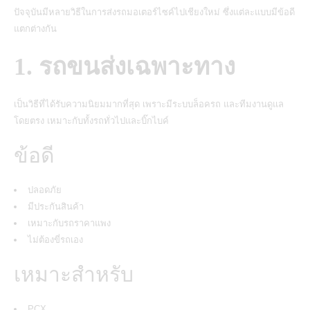
ปัจจุบันมีหลายวิธีในการส่งรถมอเตอร์ไซค์ไปเชียงใหม่ ซึ่งแต่ละแบบมีข้อดี
แตกต่างกัน
1. รถขนส่งเฉพาะทาง
เป็นวิธีที่ได้รับความนิยมมากที่สุด เพราะมีระบบล็อครถ และทีมงานดูแล
โดยตรง เหมาะกับทั้งรถทั่วไปและบิ๊กไบค์
ข้อดี
ปลอดภัย
มีประกันสินค้า
เหมาะกับรถราคาแพง
ไม่ต้องขี่รถเอง
เหมาะสำหรับ
PCX