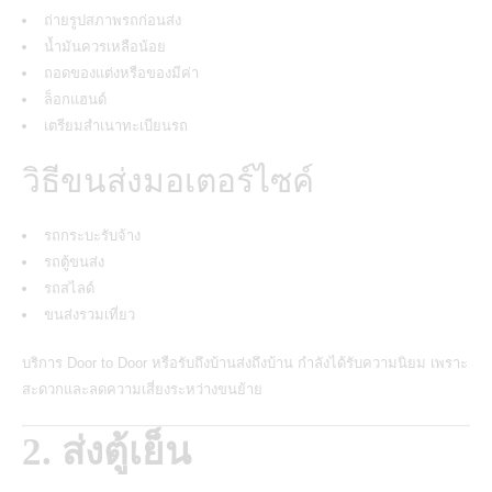
ถ่ายรูปสภาพรถก่อนส่ง
น้ำมันควรเหลือน้อย
ถอดของแต่งหรือของมีค่า
ล็อกแฮนด์
เตรียมสำเนาทะเบียนรถ
วิธีขนส่งมอเตอร์ไซค์
รถกระบะรับจ้าง
รถตู้ขนส่ง
รถสไลด์
ขนส่งรวมเที่ยว
บริการ Door to Door หรือรับถึงบ้านส่งถึงบ้าน กำลังได้รับความนิยม เพราะ
สะดวกและลดความเสี่ยงระหว่างขนย้าย
2. ส่งตู้เย็น