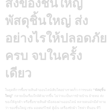
ส่งของชิ้นใหญ่
พัสดุชิ้นใหญ่ ส่ง
อย่างไรให้ปลอดภัย
ครบ จบในครั้ง
เดียว
ในยุคที่การซื้อขายสินค้าออนไลน์เติบโตอย่างรวดเร็ว การขนส่ง
“พัสดุชิ้น
ใหญ่”
กลายเป็นเรื่องใกล้ตัวมากขึ้น ไม่ว่าจะเป็นการย้ายบ้าน ย้ายหอ ส่ง
ของให้ลูกค้า หรือซื้อขายสินค้ามือสองผ่านออนไลน์ หลายคนมักมีคำถาม
ว่า ของชิ้นใหญ่ เช่น มอเตอร์ไซค์ ตู้เย็น เครื่องซักผ้า โซฟา ที่นอน ทีวี