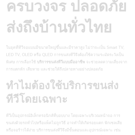
ครบวงจร ปลอดภัย
ส่งถึงบ้านทั่วไทย
ในยุคที่ทีวีจอแบนมีขนาดใหญ่ขึ้นและมีราคาสูง ไม่ว่าจะเป็น Smart TV,
LED TV, OLED หรือ QLED การขนส่งทีวีจึงต้องใช้ความระมัดระวังเป็น
พิเศษ การเลือกใช้
บริการขนส่งทีวีแบบมืออาชีพ
จะช่วยลดความเสี่ยงจาก
การแตกหัก เสียหาย และช่วยให้ถึงปลายทางอย่างปลอดภัย
ทำไมต้องใช้บริการขนส่ง
ทีวีโดยเฉพาะ
ทีวีเป็นอุปกรณ์อิเล็กทรอนิกส์ที่บอบบาง โดยเฉพาะบริเวณหน้าจอ การ
ขนส่งด้วยรถทั่วไปหรือแพ็คไม่ถูกวิธี อาจทำให้เกิดรอยแตก พิกเซลเสีย
หรือจอร้าวได้ง่าย บริการ
ขนส่งทีวี
จึงมีขั้นตอนและอุปกรณ์เฉพาะ เช่น