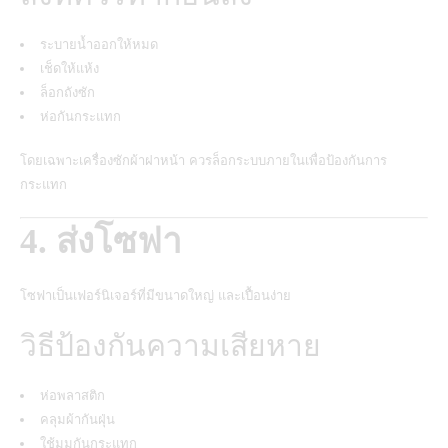
ระบายน้ำออกให้หมด
เช็ดให้แห้ง
ล็อกถังซัก
ห่อกันกระแทก
โดยเฉพาะเครื่องซักผ้าฝาหน้า ควรล็อกระบบภายในเพื่อป้องกันการ
กระแทก
4. ส่งโซฟา
โซฟาเป็นเฟอร์นิเจอร์ที่มีขนาดใหญ่ และเปื้อนง่าย
วิธีป้องกันความเสียหาย
ห่อพลาสติก
คลุมผ้ากันฝุ่น
ใช้มุมกันกระแทก