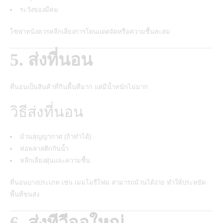
ระวังของมีคม
โซฟาหนังควรหลีกเลี่ยงการโดนแดดจัดหรือความชื้นสะสม
5. ส่งที่นอน
ที่นอนเป็นสินค้าที่กินพื้นที่มาก แต่มีน้ำหนักไม่มาก
วิธีส่งที่นอน
ม้วนสุญญากาศ (ถ้าทำได้)
ห่อพลาสติกกันน้ำ
หลีกเลี่ยงฝุ่นและความชื้น
ที่นอนบางประเภท เช่น เมมโมรีโฟม สามารถม้วนได้ง่าย ทำให้ประหยัด
พื้นที่ขนส่ง
6.
ส่งทีวีจอใหญ่