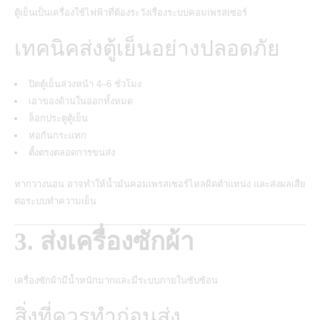
ตู้เย็นเป็นเครื่องใช้ไฟฟ้าที่ต้องระวังเรื่องระบบคอมเพรสเซอร์
เทคนิคส่งตู้เย็นอย่างปลอดภัย
ปิดตู้เย็นล่วงหน้า 4–6 ชั่วโมง
เอาของด้านในออกทั้งหมด
ล็อกประตูตู้เย็น
ห่อกันกระแทก
ตั้งตรงตลอดการขนส่ง
หากวางนอน อาจทำให้น้ำมันคอมเพรสเซอร์ไหลผิดตำแหน่ง และส่งผลเสีย
ต่อระบบทำความเย็น
3. ส่งเครื่องซักผ้า
เครื่องซักผ้ามีน้ำหนักมากและมีระบบภายในซับซ้อน
สิ่งที่ควรทำก่อนส่ง