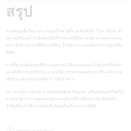
สรุป
การส่งของชิ้นใหญ่ เช่น มอเตอร์ไซค์ ตู้เย็น เครื่องซักผ้า โซฟา ที่นอน ทีวี
และเฟอร์นิเจอร์ จำเป็นต้องใช้บริการขนส่งที่มีความเชี่ยวชาญเฉพาะทาง
เพราะสินค้าประเภทนี้มีขนาดใหญ่ น้ำหนักมาก และต้องการการดูแลเป็น
พิเศษ
การเลือกบริษัทขนส่งที่มีประสบการณ์ มีทีมงานช่วยยก มีอุปกรณ์ป้องกัน
และมีบริการรับส่งถึงบ้าน จะช่วยให้การขนส่งปลอดภัยมากขึ้น ลดโอกาส
เสียหาย และช่วยประหยัดเวลาได้อย่างมาก
ไม่ว่าจะเป็นการย้ายบ้าน ย้ายหอ ส่งสินค้าให้ลูกค้า หรือส่งมอเตอร์ไซค์ไป
ต่างจังหวัด การวางแผนล่วงหน้าและเลือกบริการที่เหมาะสม คือหัวใจ
สำคัญที่จะทำให้การส่งของชิ้นใหญ่เป็นเรื่องง่ายกว่าที่คิด