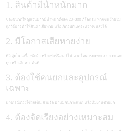
1. สินค้ามีน้ำหนักมาก
ของขนาดใหญ่ส่วนมากมีน้ำหนักตั้งแต่ 20–300 กิโลกรัม หากขนย้ายไม่
ถูกวิธีอาจทำให้สินค้าเสียหาย หรือเกิดอุบัติเหตุระหว่างขนส่งได้
2. มีโอกาสเสียหายง่าย
ทีวี ตู้เย็น เครื่องซักผ้า หรือเฟอร์นิเจอร์ไม้ หากโดนกระแทกแรง อาจแตก
บุบ หรือเสียหายทันที
3. ต้องใช้คนยกและอุปกรณ์
เฉพาะ
บางกรณีต้องใช้รถเข็น สายรัด ผ้าห่มกันกระแทก หรือทีมงานช่วยยก
4. ต้องจัดเรียงอย่างเหมาะสม