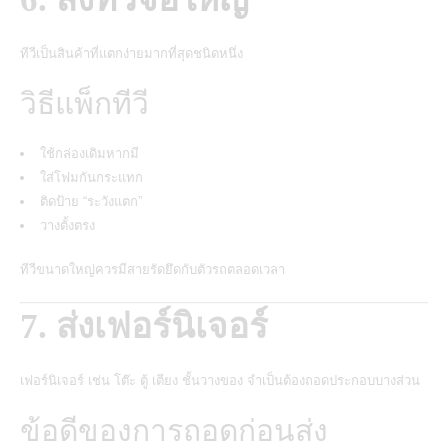
ทีวีเป็นสินค้าที่แตกง่ายมากที่สุดชนิดหนึ่ง
วิธีแพ็กทีวี
ใช้กล่องเดิมหากมี
ใส่โฟมกันกระแทก
ติดป้าย “ระวังแตก”
วางตั้งตรง
ทีวีขนาดใหญ่ควรมีสายรัดยึดกับตัวรถตลอดเวลา
7. ส่งเฟอร์นิเจอร์
เฟอร์นิเจอร์ เช่น โต๊ะ ตู้ เตียง ชั้นวางของ จำเป็นต้องถอดประกอบบางส่วน
ข้อดีของการถอดก่อนส่ง