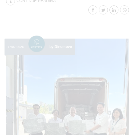
CONTINUE READING
by Dinomove
17/02/2026