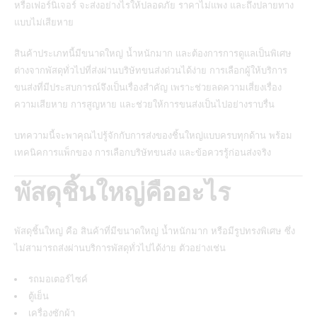
หรือเฟอร์นิเจอร์ จะส่งอย่างไรให้ปลอดภัย ราคาไม่แพง และถึงปลายทาง
แบบไม่เสียหาย
สินค้าประเภทนี้มีขนาดใหญ่ น้ำหนักมาก และต้องการการดูแลเป็นพิเศษ
ต่างจากพัสดุทั่วไปที่ส่งผ่านบริษัทขนส่งด่วนได้ง่าย การเลือกผู้ให้บริการ
ขนส่งที่มีประสบการณ์จึงเป็นเรื่องสำคัญ เพราะช่วยลดความเสี่ยงเรื่อง
ความเสียหาย การสูญหาย และช่วยให้การขนส่งเป็นไปอย่างราบรื่น
บทความนี้จะพาคุณไปรู้จักกับการส่งของชิ้นใหญ่แบบครบทุกด้าน พร้อม
เทคนิคการแพ็กของ การเลือกบริษัทขนส่ง และข้อควรรู้ก่อนส่งจริง
พัสดุชิ้นใหญ่คืออะไร
พัสดุชิ้นใหญ่ คือ สินค้าที่มีขนาดใหญ่ น้ำหนักมาก หรือมีรูปทรงพิเศษ ซึ่ง
ไม่สามารถส่งผ่านบริการพัสดุทั่วไปได้ง่าย ตัวอย่างเช่น
รถมอเตอร์ไซค์
ตู้เย็น
เครื่องซักผ้า