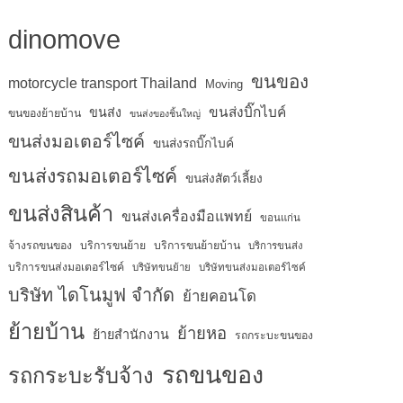
dinomove
ขนของ
motorcycle transport Thailand
Moving
ขนส่งบิ๊กไบค์
ขนส่ง
ขนของย้ายบ้าน
ขนส่งของชิ้นใหญ่
ขนส่งมอเตอร์ไซค์
ขนส่งรถบิ๊กไบค์
ขนส่งรถมอเตอร์ไซค์
ขนส่งสัตว์เลี้ยง
ขนส่งสินค้า
ขนส่งเครื่องมือแพทย์
ขอนแก่น
จ้างรถขนของ
บริการขนย้าย
บริการขนย้ายบ้าน
บริการขนส่ง
บริการขนส่งมอเตอร์ไซค์
บริษัทขนย้าย
บริษัทขนส่งมอเตอร์ไซค์
บริษัท ไดโนมูฟ จำกัด
ย้ายคอนโด
ย้ายบ้าน
ย้ายหอ
ย้ายสำนักงาน
รถกระบะขนของ
รถขนของ
รถกระบะรับจ้าง