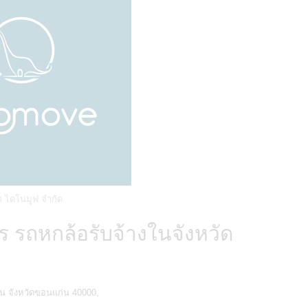
ัท ไดโนมูฟ จำกัด
ร รถหกล้อรับจ้างในจังหวัด
่น จังหวัดขอนแก่น 40000,