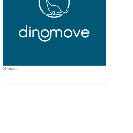
Dinomove