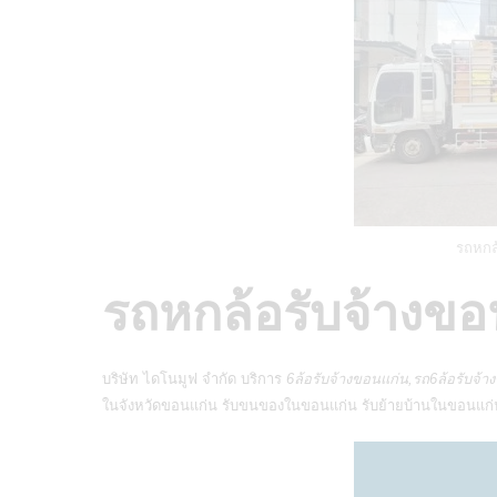
รถหกล
รถหกล้อรับจ้างขอ
บริษัท ไดโนมูฟ จำกัด
บริการ
6ล้อรับจ้างขอนแก่น,รถ6ล้อรับจ้
ในจังหวัดขอนแก่น
รับขนของในขอนแก่น รับย้ายบ้านในขอนแก่น