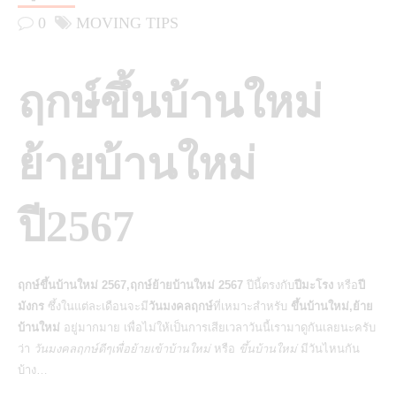
0
MOVING TIPS
ฤกษ์ขึ้นบ้านใหม่
ย้ายบ้านใหม่
ปี2567
ฤกษ์ขึ้นบ้านใหม่ 2567,ฤกษ์ย้ายบ้านใหม่ 2567
ปีนี้ตรงกับ
ปีมะโรง
หรือ
ปี
มังกร
ซึ้งในแต่ละเดือนจะมี
วันมงคลฤกษ์
ที่เหมาะสำหรับ
ขึ้นบ้านใหม่,ย้าย
บ้านใหม่
อยู่มากมาย เพื่อไม่ให้เป็นการเสียเวลาวันนี้เรามาดูกันเลยนะครับ
ว่า
วันมงคลฤกษ์ดีๆเพื่อย้ายเข้าบ้านใหม่
หรือ
ขึ้นบ้านใหม่
มีวันไหนกัน
บ้าง…