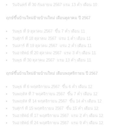
วันจันทร์ ที่ 30 กันยายน 2567 แรม 13 ค่ำ เดือน 10
ฤกษ์ขึ้นบ้านใหม่ย้ายบ้านใหม่ เดือนตุลาคม ปี 2567
วันพุธ ที่ 9 ตุลาคม 2567 ขึ้น 7 ค่ำ เดือน 11
วันศุกร์ ที่ 18 ตุลาคม 2567 แรม 1 ค่ำ เดือน 11
วันเสาร์ ที่ 19 ตุลาคม 2567 แรม 2 ค่ำ เดือน 11
วันอาทิตย์ ที่ 20 ตุลาคม 2567 แรม 3 ค่ำ เดือน 11
วันพุธ ที่ 30 ตุลาคม 2567 แรม 13 ค่ำ เดือน 11
ฤกษ์ขึ้นบ้านใหม่ย้ายบ้านใหม่ เดือนพฤศจิกายน ปี 2567
วันพุธ ที่ 6 พฤศจิกายน 2567 ขึ้น 6 ค่ำ เดือน 12
วันพฤหัส ที่ 7 พฤศจิกายน 2567 ขึ้น 7 ค่ำ เดือน 12
วันพฤหัส ที่ 14 พฤศจิกายน 2567 ขึ้น 14 ค่ำ เดือน 12
วันศุกร์ ที่ 15 พฤศจิกายน 2567 ขึ้น 15 ค่ำ เดือน 12
วันอาทิตย์ ที่ 17 พฤศจิกายน 2567 แรม 2 ค่ำ เดือน 12
วันอาทิตย์ ที่ 24 พฤศจิกายน 2567 แรม 9 ค่ำ เดือน 12