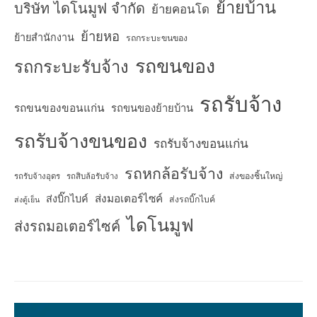
ย้ายบ้าน
บริษัท ไดโนมูฟ จำกัด
ย้ายคอนโด
ย้ายหอ
ย้ายสำนักงาน
รถกระบะขนของ
รถขนของ
รถกระบะรับจ้าง
รถรับจ้าง
รถขนของขอนแก่น
รถขนของย้ายบ้าน
รถรับจ้างขนของ
รถรับจ้างขอนแก่น
รถหกล้อรับจ้าง
ส่งของชิ้นใหญ่
รถรับจ้างอุดร
รถสิบล้อรับจ้าง
ส่งมอเตอร์ไซค์
ส่งบิ๊กไบค์
ส่งรถบิ๊กไบค์
ส่งตู้เย็น
ไดโนมูฟ
ส่งรถมอเตอร์ไซค์