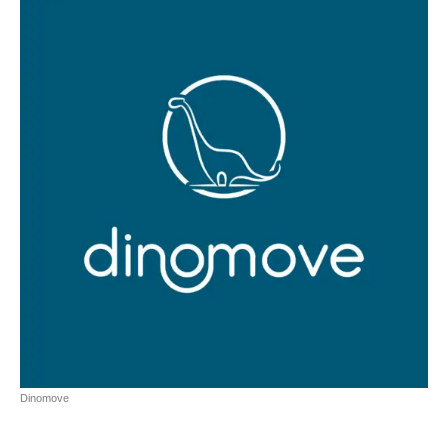
Dinomove